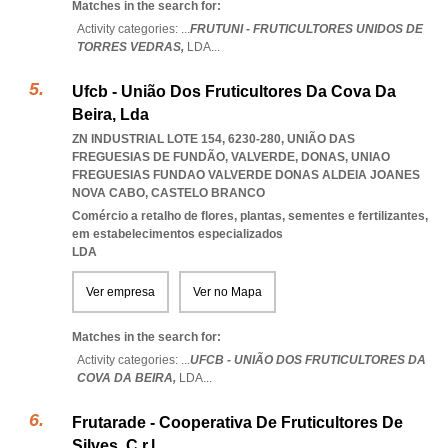
Matches in the search for:
Activity categories: ...
FRUTUNI - FRUTICULTORES UNIDOS DE
TORRES VEDRAS,
LDA
...
Ufcb - União Dos Fruticultores Da Cova Da
Beira, Lda
ZN INDUSTRIAL LOTE 154, 6230-280, UNIÃO DAS
FREGUESIAS DE FUNDÃO, VALVERDE, DONAS
,
UNIAO
FREGUESIAS FUNDAO VALVERDE DONAS ALDEIA JOANES
NOVA CABO
,
CASTELO BRANCO
Comércio a retalho de flores, plantas, sementes e fertilizantes,
em estabelecimentos especializados
LDA
Ver empresa
Ver no Mapa
Matches in the search for:
Activity categories: ...
UFCB - UNIÃO DOS FRUTICULTORES DA
COVA DA BEIRA,
LDA
...
Frutarade - Cooperativa De Fruticultores De
Silves, C.r.l.