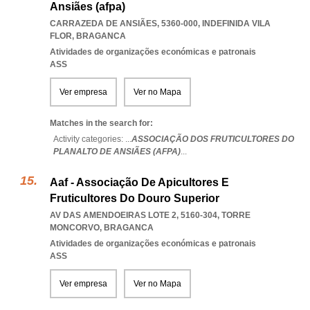
Ansiães (afpa)
CARRAZEDA DE ANSIÃES, 5360-000
,
INDEFINIDA VILA
FLOR
,
BRAGANCA
Atividades de organizações económicas e patronais
ASS
Ver empresa
Ver no Mapa
Matches in the search for:
Activity categories: ...
ASSOCIAÇÃO DOS FRUTICULTORES DO
PLANALTO DE ANSIÃES (AFPA)
...
Aaf - Associação De Apicultores E
Fruticultores Do Douro Superior
AV DAS AMENDOEIRAS LOTE 2, 5160-304
,
TORRE
MONCORVO
,
BRAGANCA
Atividades de organizações económicas e patronais
ASS
Ver empresa
Ver no Mapa