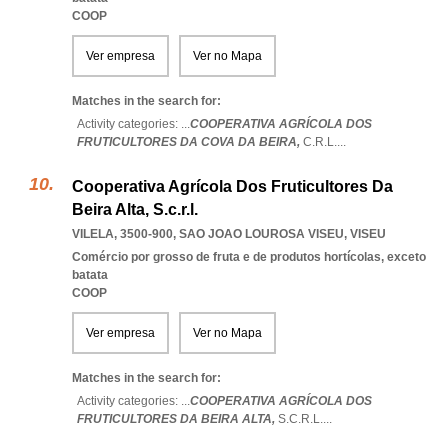
COOP
Ver empresa
Ver no Mapa
Matches in the search for:
Activity categories: ...
COOPERATIVA AGRÍCOLA DOS
FRUTICULTORES DA COVA DA BEIRA,
C.R.L.
...
Cooperativa Agrícola Dos Fruticultores Da
Beira Alta, S.c.r.l.
VILELA, 3500-900
,
SAO JOAO LOUROSA VISEU
,
VISEU
Comércio por grosso de fruta e de produtos hortícolas, exceto
batata
COOP
Ver empresa
Ver no Mapa
Matches in the search for:
Activity categories: ...
COOPERATIVA AGRÍCOLA DOS
FRUTICULTORES DA BEIRA ALTA,
S.C.R.L.
...