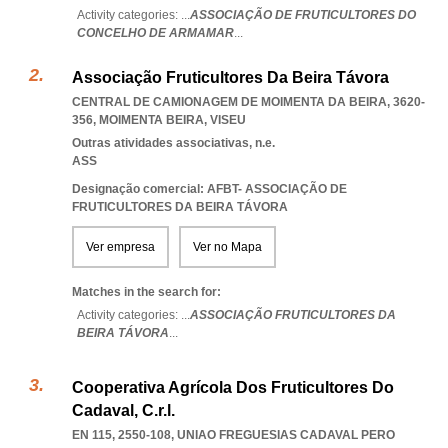
Activity categories: ...
ASSOCIAÇÃO DE FRUTICULTORES DO
CONCELHO DE ARMAMAR
...
Associação Fruticultores Da Beira Távora
CENTRAL DE CAMIONAGEM DE MOIMENTA DA BEIRA, 3620-
356
,
MOIMENTA BEIRA
,
VISEU
Outras atividades associativas, n.e.
ASS
Designação comercial: AFBT- ASSOCIAÇÃO DE
FRUTICULTORES DA BEIRA TÁVORA
Ver empresa
Ver no Mapa
Matches in the search for:
Activity categories: ...
ASSOCIAÇÃO FRUTICULTORES DA
BEIRA TÁVORA
...
Cooperativa Agrícola Dos Fruticultores Do
Cadaval, C.r.l.
EN 115, 2550-108
,
UNIAO FREGUESIAS CADAVAL PERO