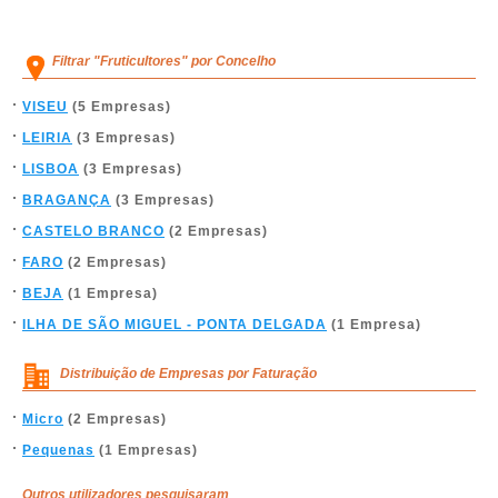
Filtrar "Fruticultores" por Concelho
VISEU
(5 Empresas)
LEIRIA
(3 Empresas)
LISBOA
(3 Empresas)
BRAGANÇA
(3 Empresas)
CASTELO BRANCO
(2 Empresas)
FARO
(2 Empresas)
BEJA
(1 Empresa)
ILHA DE SÃO MIGUEL - PONTA DELGADA
(1 Empresa)
Distribuição de Empresas por Faturação
Micro
(2 Empresas)
Pequenas
(1 Empresas)
Outros utilizadores pesquisaram