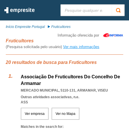
Pesquisar:
Início Empresite Portugal
Fruticultores
Informação oferecida por
Fruticultores
(Pesquisa solicitada pelo usuário)
Ver mais informações
20 resultados de busca para Fruticultores
Associação De Fruticultores Do Concelho De
Armamar
MERCADO MUNICIPAL, 5110-131
,
ARMAMAR
,
VISEU
Outras atividades associativas, n.e.
ASS
Ver empresa
Ver no Mapa
Matches in the search for: