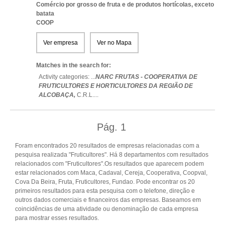
Comércio por grosso de fruta e de produtos hortícolas, exceto
batata
COOP
Ver empresa
Ver no Mapa
Matches in the search for:
Activity categories: ...
NARC FRUTAS - COOPERATIVA DE
FRUTICULTORES E HORTICULTORES DA REGIÃO DE
ALCOBAÇA,
C.R.L.
...
Pág.
1
Foram encontrados 20 resultados de empresas relacionadas com a
pesquisa realizada "Fruticultores". Há 8 departamentos com resultados
relacionados com "Fruticultores".Os resultados que aparecem podem
estar relacionados com Maca, Cadaval, Cereja, Cooperativa, Coopval,
Cova Da Beira, Fruta, Fruticultores, Fundao. Pode encontrar os 20
primeiros resultados para esta pesquisa com o telefone, direção e
outros dados comerciais e financeiros das empresas. Baseamos em
coincidências de uma atividade ou denominação de cada empresa
para mostrar esses resultados.