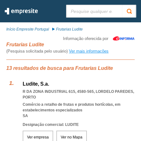
Pesquisar:
Início Empresite Portugal
Frutarias Ludite
Informação oferecida por
Frutarias Ludite
(Pesquisa solicitada pelo usuário)
Ver mais informações
13 resultados de busca para Frutarias Ludite
Ludite, S.a.
R DA ZONA INDUSTRIAL 615, 4580-565
,
LORDELO PAREDES
,
PORTO
Comércio a retalho de frutas e produtos hortícolas, em
estabelecimentos especializados
SA
Designação comercial: LUDITE
Ver empresa
Ver no Mapa