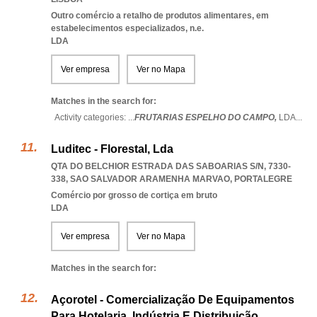
Outro comércio a retalho de produtos alimentares, em
estabelecimentos especializados, n.e.
LDA
Ver empresa
Ver no Mapa
Matches in the search for:
Activity categories: ...
FRUTARIAS ESPELHO DO CAMPO,
LDA
...
Luditec - Florestal, Lda
QTA DO BELCHIOR ESTRADA DAS SABOARIAS S/N, 7330-
338
,
SAO SALVADOR ARAMENHA MARVAO
,
PORTALEGRE
Comércio por grosso de cortiça em bruto
LDA
Ver empresa
Ver no Mapa
Matches in the search for:
Açorotel - Comercialização De Equipamentos
Para Hotelaria, Indústria E Distribuição