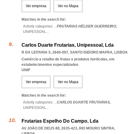
Ver empresa
Ver no Mapa
Matches in the search for:
Activity categories: ...
FRUTARIAS HÉLDER GUERREIRO,
UNIPESSOAL
...
Carlos Duarte Frutarias, Unipessoal, Lda
R DA LEITARIA 5, 2640-097
,
SANTO ISIDORO MAFRA
,
LISBOA
Comércio a retalho de frutas e produtos hortícolas, em
estabelecimentos especializados
UNIP
Ver empresa
Ver no Mapa
Matches in the search for:
Activity categories: ...
CARLOS DUARTE FRUTARIAS,
UNIPESSOAL
...
Frutarias Espelho Do Campo, Lda
AV JOÃO DE DEUS 88, 2635-423
,
RIO MOURO SINTRA
,
LISBOA