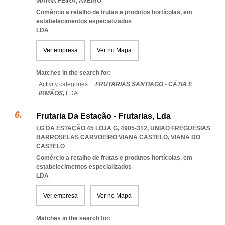
MARIA FEIRA
,
AVEIRO
Comércio a retalho de frutas e produtos hortícolas, em
estabelecimentos especializados
LDA
Ver empresa
Ver no Mapa
Matches in the search for:
Activity categories: ...
FRUTARIAS SANTIAGO - CÁTIA E
IRMÃOS,
LDA
...
Frutaria Da Estação - Frutarias, Lda
LG DA ESTAÇÃO 45 LOJA G, 4905-312
,
UNIAO FREGUESIAS
BARROSELAS CARVOEIRO VIANA CASTELO
,
VIANA DO
CASTELO
Comércio a retalho de frutas e produtos hortícolas, em
estabelecimentos especializados
LDA
Ver empresa
Ver no Mapa
Matches in the search for: