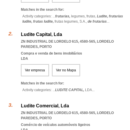
Matches in the search for:
Activity categories: ...
frutarias,
legumes,
frutas,
Ludite,
frutarias
ludite,
frutas ludite,
frutas legumes,
S.A.,
de frutarias
...
Ludite Capital, Lda
ZN INDUSTRIAL DE LORDELO 615, 4580-565
,
LORDELO
PAREDES
,
PORTO
Compra e venda de bens imobiliários
LDA
Ver empresa
Ver no Mapa
Matches in the search for:
Activity categories: ...
LUDITE CAPITAL,
LDA
...
Ludite Comercial, Lda
ZN INDUSTRIAL DE LORDELO 615, 4580-565
,
LORDELO
PAREDES
,
PORTO
Comércio de veículos automóveis ligeiros