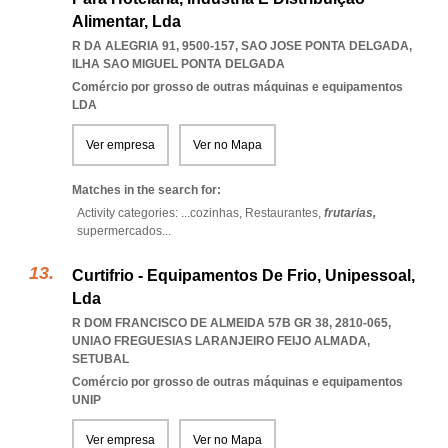
Alimentar, Lda
R DA ALEGRIA 91, 9500-157
,
SAO JOSE PONTA DELGADA
,
ILHA SAO MIGUEL PONTA DELGADA
Comércio por grosso de outras máquinas e equipamentos
LDA
Ver empresa
Ver no Mapa
Matches in the search for:
Activity categories: ...
cozinhas,
Restaurantes,
frutarias,
supermercados
...
Curtifrio - Equipamentos De Frio, Unipessoal,
Lda
R DOM FRANCISCO DE ALMEIDA 57B GR 38, 2810-065
,
UNIAO FREGUESIAS LARANJEIRO FEIJO ALMADA
,
SETUBAL
Comércio por grosso de outras máquinas e equipamentos
UNIP
Ver empresa
Ver no Mapa