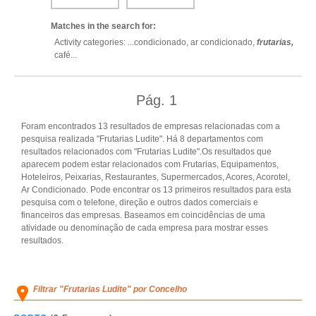
Matches in the search for:
Activity categories: ...
condicionado,
ar condicionado,
frutarias,
café
...
Pág.
1
Foram encontrados 13 resultados de empresas relacionadas com a
pesquisa realizada "Frutarias Ludite". Há 8 departamentos com
resultados relacionados com "Frutarias Ludite".Os resultados que
aparecem podem estar relacionados com Frutarias, Equipamentos,
Hoteleiros, Peixarias, Restaurantes, Supermercados, Acores, Acorotel,
Ar Condicionado. Pode encontrar os 13 primeiros resultados para esta
pesquisa com o telefone, direção e outros dados comerciais e
financeiros das empresas. Baseamos em coincidências de uma
atividade ou denominação de cada empresa para mostrar esses
resultados.
Filtrar "Frutarias Ludite" por Concelho