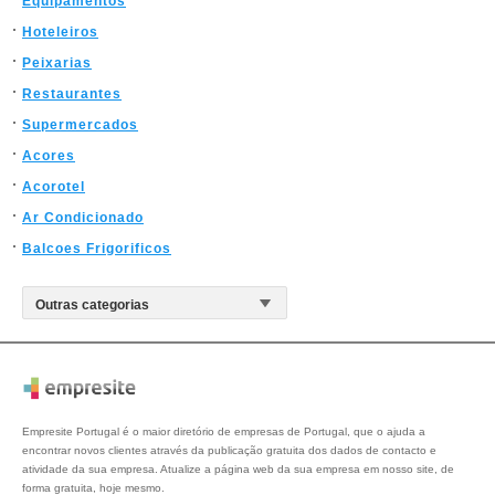
Equipamentos
Hoteleiros
Peixarias
Restaurantes
Supermercados
Acores
Acorotel
Ar Condicionado
Balcoes Frigorificos
Empresite Portugal é o maior diretório de empresas de Portugal, que o ajuda a
encontrar novos clientes através da publicação gratuita dos dados de contacto e
atividade da sua empresa. Atualize a página web da sua empresa em nosso site, de
forma gratuita, hoje mesmo.