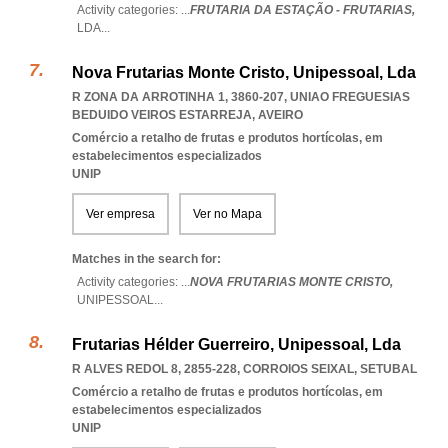
Activity categories: ...
FRUTARIA DA ESTAÇÃO - FRUTARIAS,
LDA
...
Nova Frutarias Monte Cristo, Unipessoal, Lda
R ZONA DA ARROTINHA 1, 3860-207
,
UNIAO FREGUESIAS
BEDUIDO VEIROS ESTARREJA
,
AVEIRO
Comércio a retalho de frutas e produtos hortícolas, em
estabelecimentos especializados
UNIP
Ver empresa
Ver no Mapa
Matches in the search for:
Activity categories: ...
NOVA FRUTARIAS MONTE CRISTO,
UNIPESSOAL
...
Frutarias Hélder Guerreiro, Unipessoal, Lda
R ALVES REDOL 8, 2855-228
,
CORROIOS SEIXAL
,
SETUBAL
Comércio a retalho de frutas e produtos hortícolas, em
estabelecimentos especializados
UNIP