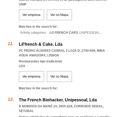
UNIP
Ver empresa
Ver no Mapa
Matches in the search for:
Activity categories: ...
LG FRENCH CARS,
UNIPESSOAL
...
Lil'french & Cake, Lda
PC PEDRO ÁLVARES CABRAL 2 LOJA D, 2700-608
,
MINA
AGUA AMADORA
,
LISBOA
Restaurantes tipo tradicional
LDA
Ver empresa
Ver no Mapa
Matches in the search for:
The French Biohacker, Unipessoal, Lda
R MOINHOS DA MARÉ 24, 2855-628
,
CORROIOS SEIXAL
,
SETUBAL