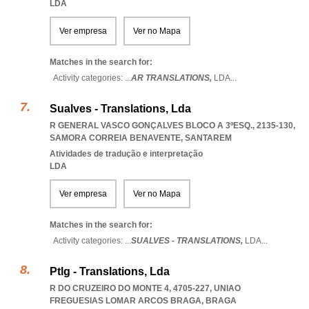
LDA
Ver empresa
Ver no Mapa
Matches in the search for:
Activity categories: ...
AR TRANSLATIONS,
LDA
...
Sualves - Translations, Lda
R GENERAL VASCO GONÇALVES BLOCO A 3ºESQ., 2135-130
,
SAMORA CORREIA BENAVENTE
,
SANTAREM
Atividades de tradução e interpretação
LDA
Ver empresa
Ver no Mapa
Matches in the search for:
Activity categories: ...
SUALVES - TRANSLATIONS,
LDA
...
Ptlg - Translations, Lda
R DO CRUZEIRO DO MONTE 4, 4705-227
,
UNIAO
FREGUESIAS LOMAR ARCOS BRAGA
,
BRAGA