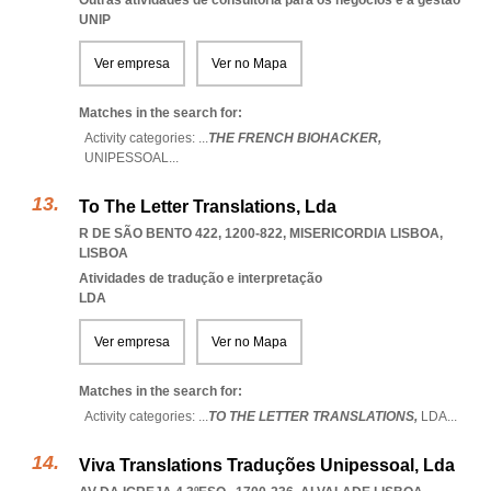
Outras atividades de consultoria para os negócios e a gestão
UNIP
Ver empresa
Ver no Mapa
Matches in the search for:
Activity categories: ...
THE FRENCH BIOHACKER,
UNIPESSOAL
...
To The Letter Translations, Lda
R DE SÃO BENTO 422, 1200-822
,
MISERICORDIA LISBOA
,
LISBOA
Atividades de tradução e interpretação
LDA
Ver empresa
Ver no Mapa
Matches in the search for:
Activity categories: ...
TO THE LETTER TRANSLATIONS,
LDA
...
Viva Translations Traduções Unipessoal, Lda