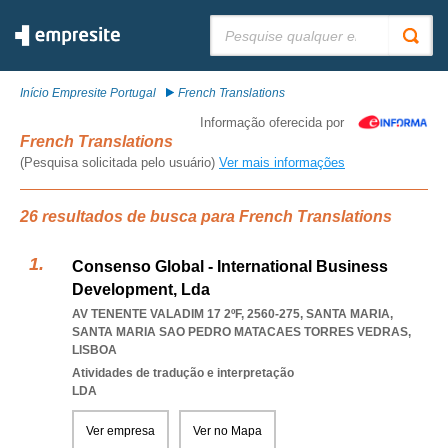
Pesquisar:
Início Empresite Portugal
French Translations
Informação oferecida por
French Translations
(Pesquisa solicitada pelo usuário)
Ver mais informações
26 resultados de busca para French Translations
Consenso Global - International Business
Development, Lda
AV TENENTE VALADIM 17 2ºF, 2560-275, SANTA MARIA
,
SANTA MARIA SAO PEDRO MATACAES TORRES VEDRAS
,
LISBOA
Atividades de tradução e interpretação
LDA
Ver empresa
Ver no Mapa