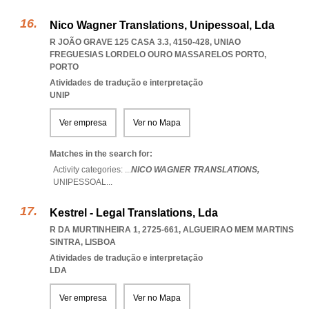
Nico Wagner Translations, Unipessoal, Lda
R JOÃO GRAVE 125 CASA 3.3, 4150-428
,
UNIAO
FREGUESIAS LORDELO OURO MASSARELOS PORTO
,
PORTO
Atividades de tradução e interpretação
UNIP
Ver empresa
Ver no Mapa
Matches in the search for:
Activity categories: ...
NICO WAGNER TRANSLATIONS,
UNIPESSOAL
...
Kestrel - Legal Translations, Lda
R DA MURTINHEIRA 1, 2725-661
,
ALGUEIRAO MEM MARTINS
SINTRA
,
LISBOA
Atividades de tradução e interpretação
LDA
Ver empresa
Ver no Mapa