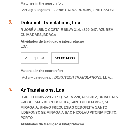
Matches in the search for:
Activity categories: ...
LEAN TRANSLATIONS,
UNIPESSOAL
...
Dokutech Translations, Lda
R JOSÉ ALBINO COSTA E SILVA 314, 4800-047
,
AZUREM
GUIMARAES
,
BRAGA
Atividades de tradução e interpretação
LDA
Ver empresa
Ver no Mapa
Matches in the search for:
Activity categories: ...
DOKUTECH TRANSLATIONS,
LDA
...
Ar Translations, Lda
R JÚLIO DINIS 728 2ºESQ. SALA 220, 4050-012, UNIÃO DAS
FREGUESIAS DE CEDOFEITA, SANTO ILDEFONSO, SE,
MIRAGAIA
,
UNIAO FREGUESIAS CEDOFEITA SANTO
ILDEFONSO SE MIRAGAIA SAO NICOLAU VITORIA PORTO
,
PORTO
Atividades de tradução e interpretação