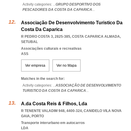
Activity categories: ...
GRUPO DESPORTIVO DOS
PESCADORES DA COSTA DA CAPARICA
...
Associação De Desenvolvimento Turistico Da
Costa Da Caparica
R PEDRO COSTA 3, 2825-385
,
COSTA CAPARICA ALMADA
,
SETUBAL
Associações culturais e recreativas
ASS
Ver empresa
Ver no Mapa
Matches in the search for:
Activity categories: ...
ASSOCIAÇÃO DE DESENVOLVIMENTO
TURISTICO DA COSTA DA CAPARICA
...
A.da Costa Reis & Filhos, Lda
R TENENTE VALADIM 948, 4400-324
,
CANIDELO VILA NOVA
GAIA
,
PORTO
Transporte interurbano em autocarros
LDA