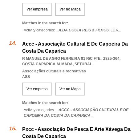
Ver empresa
Ver no Mapa
Matches in the search for:
Activity categories: ...
A.DA COSTA REIS & FILHOS,
LDA
...
Accc - Associação Cultural E De Capoeira Da
Costa Da Caparica
R MANUEL DE AGRO FERREIRA 81 R/C FTE., 2825-364
,
COSTA CAPARICA ALMADA
,
SETUBAL
Associações culturais e recreativas
ASS
Ver empresa
Ver no Mapa
Matches in the search for:
Activity categories: ...
ACCC - ASSOCIAÇÃO CULTURAL E DE
CAPOEIRA DA COSTA DA CAPARICA
...
Pxcc - Associação De Pesca E Arte Xávega Da
Costa De Caparica