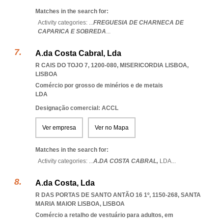
Matches in the search for:
Activity categories: ...
FREGUESIA DE CHARNECA DE
CAPARICA E SOBREDA
...
A.da Costa Cabral, Lda
R CAIS DO TOJO 7, 1200-080
,
MISERICORDIA LISBOA
,
LISBOA
Comércio por grosso de minérios e de metais
LDA
Designação comercial: ACCL
Ver empresa
Ver no Mapa
Matches in the search for:
Activity categories: ...
A.DA COSTA CABRAL,
LDA
...
A.da Costa, Lda
R DAS PORTAS DE SANTO ANTÃO 16 1º, 1150-268
,
SANTA
MARIA MAIOR LISBOA
,
LISBOA
Comércio a retalho de vestuário para adultos, em