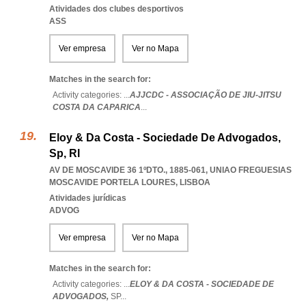
Atividades dos clubes desportivos
ASS
Ver empresa
Ver no Mapa
Matches in the search for:
Activity categories: ...
AJJCDC - ASSOCIAÇÃO DE JIU-JITSU
COSTA DA CAPARICA
...
Eloy & Da Costa - Sociedade De Advogados,
Sp, Rl
AV DE MOSCAVIDE 36 1ºDTO., 1885-061
,
UNIAO FREGUESIAS
MOSCAVIDE PORTELA LOURES
,
LISBOA
Atividades jurídicas
ADVOG
Ver empresa
Ver no Mapa
Matches in the search for:
Activity categories: ...
ELOY & DA COSTA - SOCIEDADE DE
ADVOGADOS,
SP
...