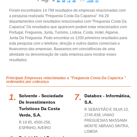
Foram encontrados 14.799 resultados de empresas relacionadas com
a pesquisa realizada "Freguesia Costa Da Caparica". Há 28
departamentos com resultados relacionados com "Freguesia Costa Da
Caparica".Os resultados que aparecem podem estar relacionados com
Portugal, Freguesia, Junta, Turismo, Lisboa, Costa, Hotel, Algarve,
Junta De Freguesia. Pode encontrar os 1200 primeiros resultados para
esta pesquisa com o telefone, direção e outros dados comerciais e
financeiros das empresas. Baseamos em coincidências de uma
atividade ou denominação de cada empresa para mostrar esses
resultados.
Principais Empresas relacionadas a "Freguesia Costa Da Caparica "
ordenados por cobrança
Solverde - Sociedade
Databox - Informática,
De Investimentos
S.a.
Turísticos Da Costa
R SEBASTIÃO E SILVA 23,
Verde, S.a.
2745-838
,
UNIAO
FREGUESIAS MASSAMA
R 19 85, 4500-256
,
MONTE ABRAAO SINTRA
,
ESPINHO
,
AVEIRO
LISBOA