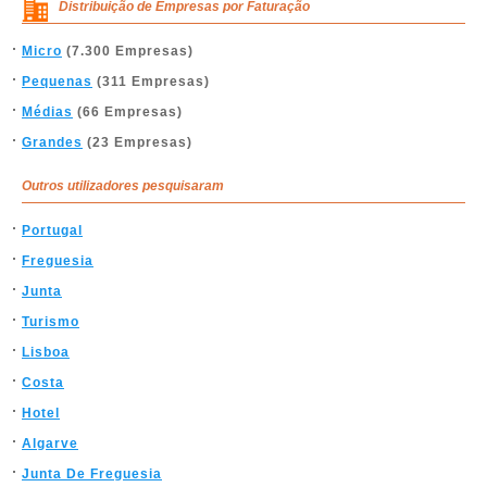
Distribuição de Empresas por Faturação
Micro
(7.300 Empresas)
Pequenas
(311 Empresas)
Médias
(66 Empresas)
Grandes
(23 Empresas)
Outros utilizadores pesquisaram
Portugal
Freguesia
Junta
Turismo
Lisboa
Costa
Hotel
Algarve
Junta De Freguesia