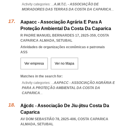
Activity categories: ...
A.M.T.C. - ASSOCIAÇÃO DE
MORADORES DAS TERRAS DA COSTA DA CAPARICA
...
Aapacc - Associação Agrária E Para A
Proteção Ambiental Da Costa Da Caparica
R PADRE MANUEL BERNARDES 17, 2825-359
,
COSTA
CAPARICA ALMADA
,
SETUBAL
Atividades de organizações económicas e patronais
ASS
Ver empresa
Ver no Mapa
Matches in the search for:
Activity categories: ...
AAPACC - ASSOCIAÇÃO AGRÁRIA E
PARA A PROTEÇÃO AMBIENTAL DA COSTA DA
CAPARICA
...
Ajjcdc - Associação De Jiu-jitsu Costa Da
Caparica
AV DOM SEBASTIÃO 78, 2825-406
,
COSTA CAPARICA
ALMADA
,
SETUBAL