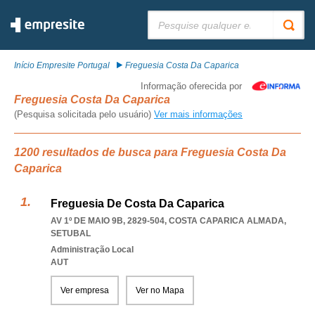
Pesquisar:
Início Empresite Portugal
Freguesia Costa Da Caparica
Informação oferecida por
Freguesia Costa Da Caparica
(Pesquisa solicitada pelo usuário)
Ver mais informações
1200 resultados de busca para Freguesia Costa Da
Caparica
Freguesia De Costa Da Caparica
AV 1º DE MAIO 9B, 2829-504
,
COSTA CAPARICA ALMADA
,
SETUBAL
Administração Local
AUT
Ver empresa
Ver no Mapa