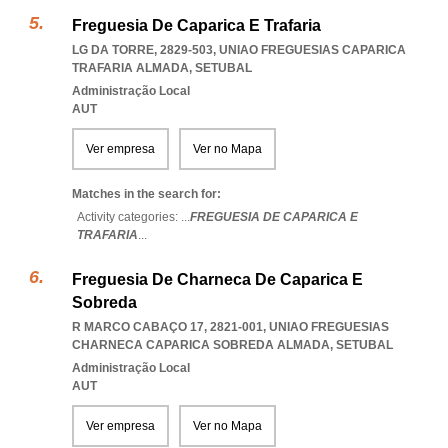
Freguesia De Caparica E Trafaria
LG DA TORRE, 2829-503
,
UNIAO FREGUESIAS CAPARICA
TRAFARIA ALMADA
,
SETUBAL
Administração Local
AUT
Ver empresa
Ver no Mapa
Matches in the search for:
Activity categories: ...
FREGUESIA DE CAPARICA E
TRAFARIA
...
Freguesia De Charneca De Caparica E
Sobreda
R MARCO CABAÇO 17, 2821-001
,
UNIAO FREGUESIAS
CHARNECA CAPARICA SOBREDA ALMADA
,
SETUBAL
Administração Local
AUT
Ver empresa
Ver no Mapa