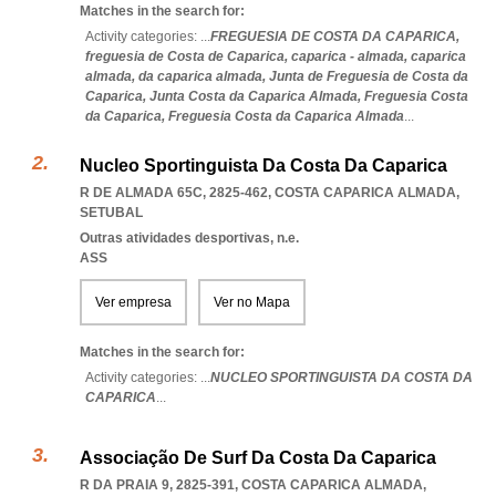
Matches in the search for:
Activity categories: ...
FREGUESIA DE COSTA DA CAPARICA,
freguesia de Costa de Caparica,
caparica - almada,
caparica
almada,
da caparica almada,
Junta de Freguesia de Costa da
Caparica,
Junta Costa da Caparica Almada,
Freguesia Costa
da Caparica,
Freguesia Costa da Caparica Almada
...
Nucleo Sportinguista Da Costa Da Caparica
R DE ALMADA 65C, 2825-462
,
COSTA CAPARICA ALMADA
,
SETUBAL
Outras atividades desportivas, n.e.
ASS
Ver empresa
Ver no Mapa
Matches in the search for:
Activity categories: ...
NUCLEO SPORTINGUISTA DA COSTA DA
CAPARICA
...
Associação De Surf Da Costa Da Caparica
R DA PRAIA 9, 2825-391
,
COSTA CAPARICA ALMADA
,