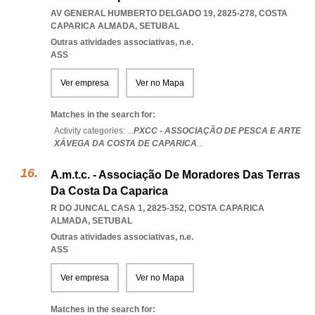
AV GENERAL HUMBERTO DELGADO 19, 2825-278
,
COSTA
CAPARICA ALMADA
,
SETUBAL
Outras atividades associativas, n.e.
ASS
Ver empresa
Ver no Mapa
Matches in the search for:
Activity categories: ...
PXCC - ASSOCIAÇÃO DE PESCA E ARTE
XÁVEGA DA COSTA DE CAPARICA
...
A.m.t.c. - Associação De Moradores Das Terras
Da Costa Da Caparica
R DO JUNCAL CASA 1, 2825-352
,
COSTA CAPARICA
ALMADA
,
SETUBAL
Outras atividades associativas, n.e.
ASS
Ver empresa
Ver no Mapa
Matches in the search for: