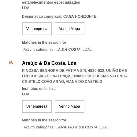
estabelecimentos especializados
LDA
Designação comercial: CASA HORIZONTE
Ver empresa
Ver no Mapa
Matches in the search for:
Activity categories: ...
A.DA COSTA,
LDA
...
Araújo & Da Costa, Lda
R NOSSA SENHORA DE FÁTIMA S/N, 4930-632, UNIÃO DAS
FREGUESIAS DE VALENÇA
,
UNIAO FREGUESIAS VALENCA
CRISTELO COVO ARAO
,
VIANA DO CASTELO
Institutos de beleza
LDA
Ver empresa
Ver no Mapa
Matches in the search for:
Activity categories: ...
ARAÚJO & DA COSTA,
LDA
...