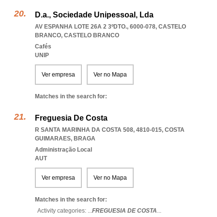
D.a., Sociedade Unipessoal, Lda
AV ESPANHA LOTE 26A 2 3ºDTO., 6000-078
,
CASTELO
BRANCO
,
CASTELO BRANCO
Cafés
UNIP
Ver empresa
Ver no Mapa
Matches in the search for:
Freguesia De Costa
R SANTA MARINHA DA COSTA 508, 4810-015
,
COSTA
GUIMARAES
,
BRAGA
Administração Local
AUT
Ver empresa
Ver no Mapa
Matches in the search for:
Activity categories: ...
FREGUESIA DE COSTA
...