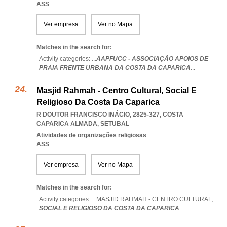
ASS
Ver empresa
Ver no Mapa
Matches in the search for:
Activity categories: ...
AAPFUCC - ASSOCIAÇÃO APOIOS DE
PRAIA FRENTE URBANA DA COSTA DA CAPARICA
...
Masjid Rahmah - Centro Cultural, Social E
Religioso Da Costa Da Caparica
R DOUTOR FRANCISCO INÁCIO, 2825-327
,
COSTA
CAPARICA ALMADA
,
SETUBAL
Atividades de organizações religiosas
ASS
Ver empresa
Ver no Mapa
Matches in the search for:
Activity categories: ...
MASJID RAHMAH - CENTRO CULTURAL,
SOCIAL E RELIGIOSO DA COSTA DA CAPARICA
...