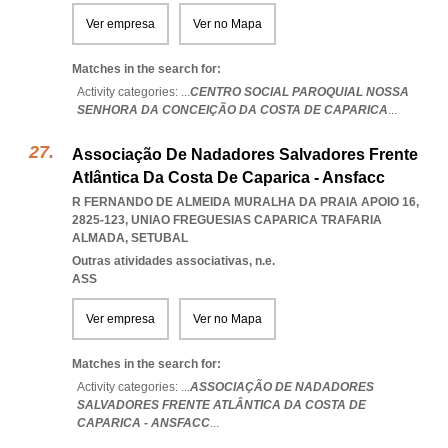
Ver empresa
Ver no Mapa
Matches in the search for:
Activity categories: ...
CENTRO SOCIAL PAROQUIAL NOSSA
SENHORA DA CONCEIÇÃO DA COSTA DE CAPARICA
...
Associação De Nadadores Salvadores Frente
Atlântica Da Costa De Caparica - Ansfacc
R FERNANDO DE ALMEIDA MURALHA DA PRAIA APOIO 16,
2825-123
,
UNIAO FREGUESIAS CAPARICA TRAFARIA
ALMADA
,
SETUBAL
Outras atividades associativas, n.e.
ASS
Ver empresa
Ver no Mapa
Matches in the search for:
Activity categories: ...
ASSOCIAÇÃO DE NADADORES
SALVADORES FRENTE ATLÂNTICA DA COSTA DE
CAPARICA - ANSFACC
...