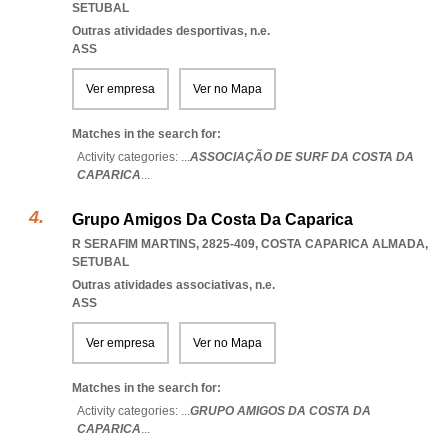
SETUBAL
Outras atividades desportivas, n.e.
ASS
Ver empresa
Ver no Mapa
Matches in the search for:
Activity categories: ...
ASSOCIAÇÃO DE SURF DA COSTA DA
CAPARICA
...
Grupo Amigos Da Costa Da Caparica
R SERAFIM MARTINS, 2825-409
,
COSTA CAPARICA ALMADA
,
SETUBAL
Outras atividades associativas, n.e.
ASS
Ver empresa
Ver no Mapa
Matches in the search for:
Activity categories: ...
GRUPO AMIGOS DA COSTA DA
CAPARICA
...