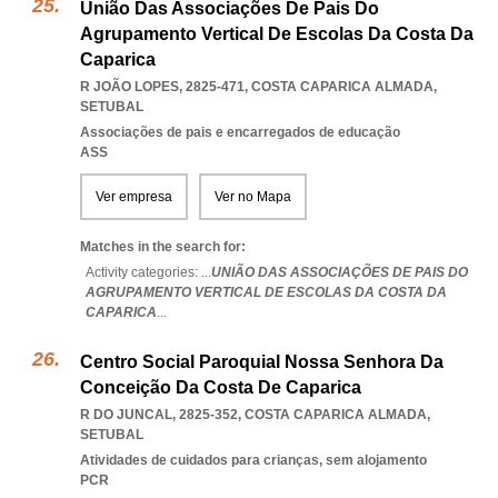
União Das Associações De Pais Do
Agrupamento Vertical De Escolas Da Costa Da
Caparica
R JOÃO LOPES, 2825-471
,
COSTA CAPARICA ALMADA
,
SETUBAL
Associações de pais e encarregados de educação
ASS
Ver empresa
Ver no Mapa
Matches in the search for:
Activity categories: ...
UNIÃO DAS ASSOCIAÇÕES DE PAIS DO
AGRUPAMENTO VERTICAL DE ESCOLAS DA COSTA DA
CAPARICA
...
Centro Social Paroquial Nossa Senhora Da
Conceição Da Costa De Caparica
R DO JUNCAL, 2825-352
,
COSTA CAPARICA ALMADA
,
SETUBAL
Atividades de cuidados para crianças, sem alojamento
PCR