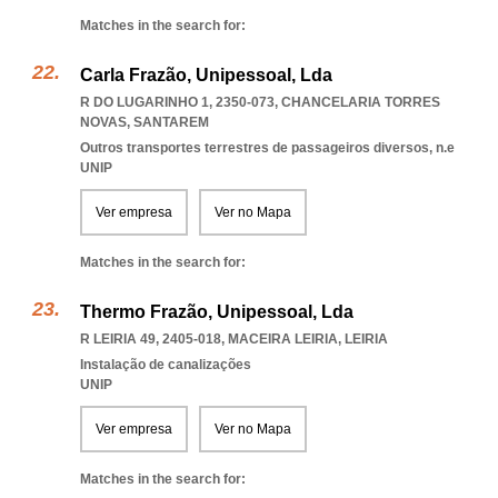
Matches in the search for:
Carla Frazão, Unipessoal, Lda
R DO LUGARINHO 1, 2350-073
,
CHANCELARIA TORRES
NOVAS
,
SANTAREM
Outros transportes terrestres de passageiros diversos, n.e
UNIP
Ver empresa
Ver no Mapa
Matches in the search for:
Thermo Frazão, Unipessoal, Lda
R LEIRIA 49, 2405-018
,
MACEIRA LEIRIA
,
LEIRIA
Instalação de canalizações
UNIP
Ver empresa
Ver no Mapa
Matches in the search for: