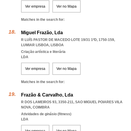
Ver empresa
Ver no Mapa
Matches in the search for:
Miguel Frazão, Lda
R LUÍS PASTOR DE MACEDO LOTE 19/31 1ºD, 1750-159
,
LUMIAR LISBOA
,
LISBOA
Criação artística e literária
LDA
Ver empresa
Ver no Mapa
Matches in the search for:
Frazão & Carvalho, Lda
R DOS LAMEIROS 93, 3350-211
,
SAO MIGUEL POIARES VILA
NOVA
,
COIMBRA
Atividades de ginásio (fitness)
LDA