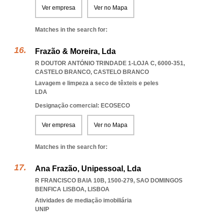
Ver empresa
Ver no Mapa
Matches in the search for:
Frazão & Moreira, Lda
R DOUTOR ANTÓNIO TRINDADE 1-LOJA C, 6000-351
,
CASTELO BRANCO
,
CASTELO BRANCO
Lavagem e limpeza a seco de têxteis e peles
LDA
Designação comercial: ECOSECO
Ver empresa
Ver no Mapa
Matches in the search for:
Ana Frazão, Unipessoal, Lda
R FRANCISCO BAIA 10B, 1500-279
,
SAO DOMINGOS
BENFICA LISBOA
,
LISBOA
Atividades de mediação imobiliária
UNIP