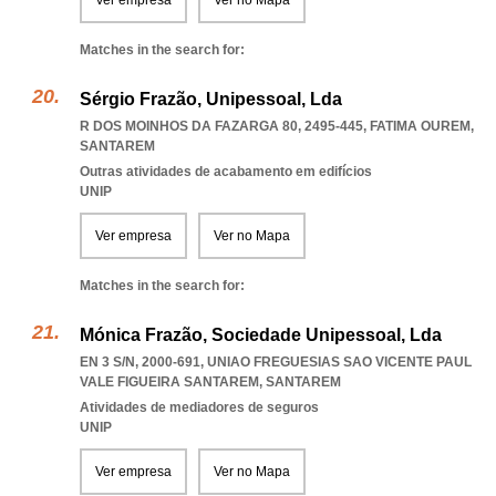
Ver empresa
Ver no Mapa
Matches in the search for:
Sérgio Frazão, Unipessoal, Lda
R DOS MOINHOS DA FAZARGA 80, 2495-445
,
FATIMA OUREM
,
SANTAREM
Outras atividades de acabamento em edifícios
UNIP
Ver empresa
Ver no Mapa
Matches in the search for:
Mónica Frazão, Sociedade Unipessoal, Lda
EN 3 S/N, 2000-691
,
UNIAO FREGUESIAS SAO VICENTE PAUL
VALE FIGUEIRA SANTAREM
,
SANTAREM
Atividades de mediadores de seguros
UNIP
Ver empresa
Ver no Mapa