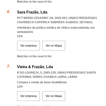
Matches in the search for:
Sara Frazão, Lda
PCT MÁRIO CESARINY 3/4, 2820-053
,
UNIAO FREGUESIAS
CHARNECA CAPARICA SOBREDA ALMADA
,
SETUBAL
Atividades de prática médica de clínica especializada, em
ambulatório
LDA
Ver empresa
Ver no Mapa
Matches in the search for:
Vieira & Frazão, Lda
R DO LOURIÇAL 5, 2495-229
,
UNIAO FREGUESIAS SANTA
CATARINA SERRA CHAINCA LEIRIA
,
LEIRIA
Compra e venda de bens imobiliários
LDA
Ver empresa
Ver no Mapa