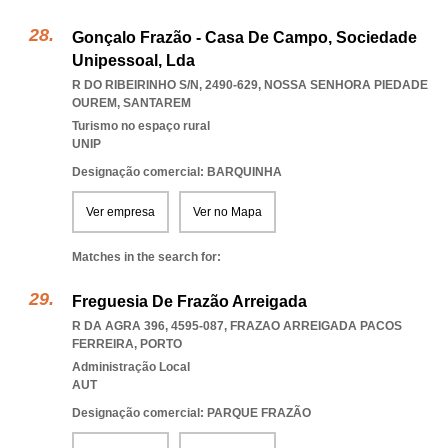
Gonçalo Frazão - Casa De Campo, Sociedade
Unipessoal, Lda
R DO RIBEIRINHO S/N, 2490-629
,
NOSSA SENHORA PIEDADE
OUREM
,
SANTAREM
Turismo no espaço rural
UNIP
Designação comercial: BARQUINHA
Ver empresa
Ver no Mapa
Matches in the search for:
Freguesia De Frazão Arreigada
R DA AGRA 396, 4595-087
,
FRAZAO ARREIGADA PACOS
FERREIRA
,
PORTO
Administração Local
AUT
Designação comercial: PARQUE FRAZÃO