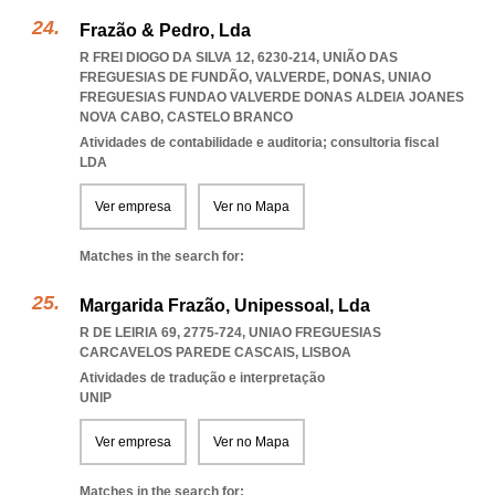
Frazão & Pedro, Lda
R FREI DIOGO DA SILVA 12, 6230-214, UNIÃO DAS
FREGUESIAS DE FUNDÃO, VALVERDE, DONAS
,
UNIAO
FREGUESIAS FUNDAO VALVERDE DONAS ALDEIA JOANES
NOVA CABO
,
CASTELO BRANCO
Atividades de contabilidade e auditoria; consultoria fiscal
LDA
Ver empresa
Ver no Mapa
Matches in the search for:
Margarida Frazão, Unipessoal, Lda
R DE LEIRIA 69, 2775-724
,
UNIAO FREGUESIAS
CARCAVELOS PAREDE CASCAIS
,
LISBOA
Atividades de tradução e interpretação
UNIP
Ver empresa
Ver no Mapa
Matches in the search for: