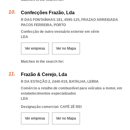
Confecções Frazão, Lda
R DAS FONTAÍNHAS 181, 4595-125
,
FRAZAO ARREIGADA
PACOS FERREIRA
,
PORTO
Confecção de outro vestuário exterior em série
LDA
Ver empresa
Ver no Mapa
Matches in the search for:
Frazão & Cerejo, Lda
R DA ESTAÇÃO 2, 2440-019
,
BATALHA
,
LEIRIA
Comércio a retalho de combustível para veículos a motor, em
estabelecimentos especializados
LDA
Designação comercial: CAFÉ ZÉ REI
Ver empresa
Ver no Mapa