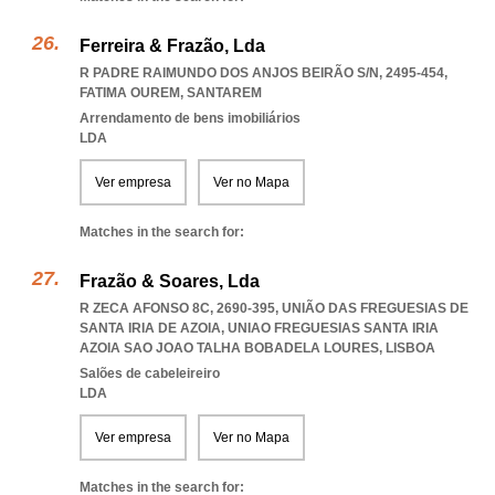
Ferreira & Frazão, Lda
R PADRE RAIMUNDO DOS ANJOS BEIRÃO S/N, 2495-454
,
FATIMA OUREM
,
SANTAREM
Arrendamento de bens imobiliários
LDA
Ver empresa
Ver no Mapa
Matches in the search for:
Frazão & Soares, Lda
R ZECA AFONSO 8C, 2690-395, UNIÃO DAS FREGUESIAS DE
SANTA IRIA DE AZOIA
,
UNIAO FREGUESIAS SANTA IRIA
AZOIA SAO JOAO TALHA BOBADELA LOURES
,
LISBOA
Salões de cabeleireiro
LDA
Ver empresa
Ver no Mapa
Matches in the search for: