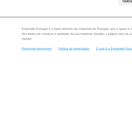
Empresite Portugal é o maior diretório de empresas de Portugal, que o ajuda a e
dos dados de contacto e atividade da sua empresa. Atualize a página web da su
mesmo.
Perguntas frequentes
Política de privacidade
O que é o Empresite Port