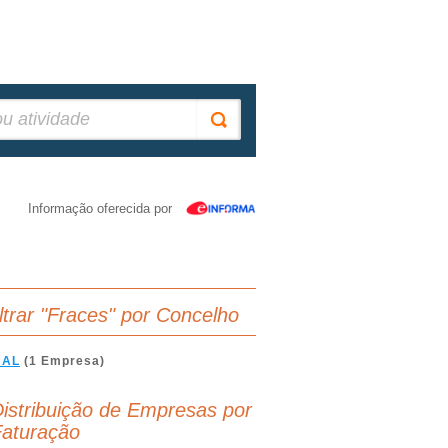
Informação oferecida por
iltrar "Fraces" por Concelho
BAL
(1 Empresa)
istribuição de Empresas por
aturação