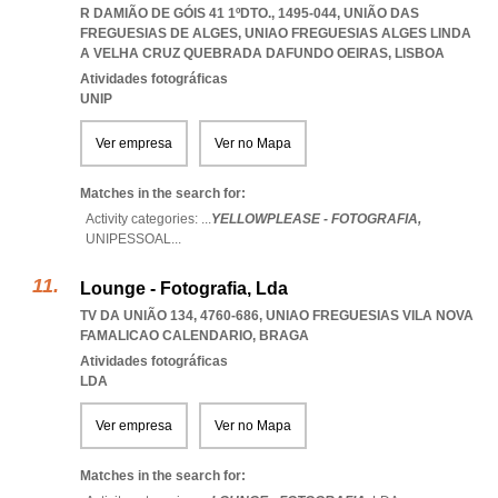
R DAMIÃO DE GÓIS 41 1ºDTO., 1495-044, UNIÃO DAS
FREGUESIAS DE ALGES
,
UNIAO FREGUESIAS ALGES LINDA
A VELHA CRUZ QUEBRADA DAFUNDO OEIRAS
,
LISBOA
Atividades fotográficas
UNIP
Ver empresa
Ver no Mapa
Matches in the search for:
Activity categories: ...
YELLOWPLEASE - FOTOGRAFIA,
UNIPESSOAL
...
Lounge - Fotografia, Lda
TV DA UNIÃO 134, 4760-686
,
UNIAO FREGUESIAS VILA NOVA
FAMALICAO CALENDARIO
,
BRAGA
Atividades fotográficas
LDA
Ver empresa
Ver no Mapa
Matches in the search for: