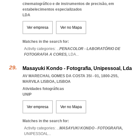
cinematográfico e de instrumentos de precisão, em
estabelecimentos especializados
LDA
Ver empresa
Ver no Mapa
Matches in the search for:
Activity categories: ...
PENACOLOR - LABORATÓRIO DE
FOTOGRAFIA A CORES,
LDA
...
Masayuki Kondo - Fotografia, Unipessoal, Lda
AV MARECHAL GOMES DA COSTA 35I - 01, 1800-255
,
MARVILA LISBOA
,
LISBOA
Atividades fotográficas
UNIP
Ver empresa
Ver no Mapa
Matches in the search for:
Activity categories: ...
MASAYUKI KONDO - FOTOGRAFIA,
UNIPESSOAL
...