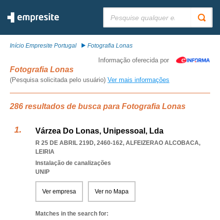
Pesquisar:
Início Empresite Portugal
Fotografia Lonas
Informação oferecida por
Fotografia Lonas
(Pesquisa solicitada pelo usuário)
Ver mais informações
286 resultados de busca para Fotografia Lonas
Várzea Do Lonas, Unipessoal, Lda
R 25 DE ABRIL 219D, 2460-162
,
ALFEIZERAO ALCOBACA
,
LEIRIA
Instalação de canalizações
UNIP
Ver empresa
Ver no Mapa
Matches in the search for: