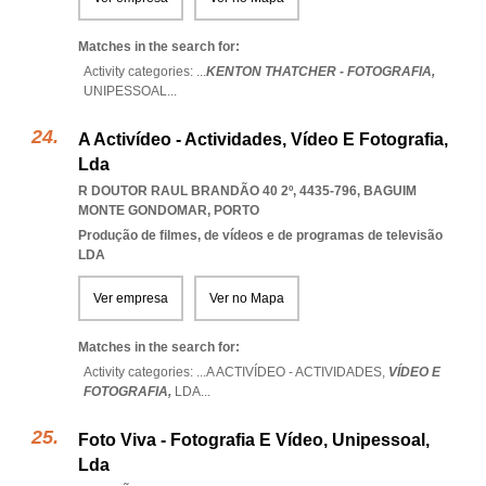
Matches in the search for:
Activity categories: ...
KENTON THATCHER - FOTOGRAFIA,
UNIPESSOAL
...
A Activídeo - Actividades, Vídeo E Fotografia,
Lda
R DOUTOR RAUL BRANDÃO 40 2º, 4435-796
,
BAGUIM
MONTE GONDOMAR
,
PORTO
Produção de filmes, de vídeos e de programas de televisão
LDA
Ver empresa
Ver no Mapa
Matches in the search for:
Activity categories: ...
A ACTIVÍDEO - ACTIVIDADES,
VÍDEO E
FOTOGRAFIA,
LDA
...
Foto Viva - Fotografia E Vídeo, Unipessoal,
Lda