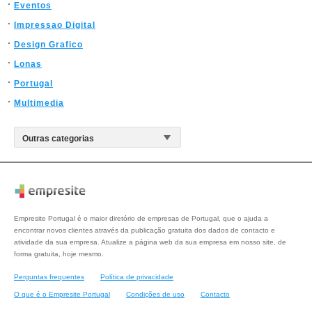
Eventos
Impressao Digital
Design Grafico
Lonas
Portugal
Multimedia
Empresite Portugal é o maior diretório de empresas de Portugal, que o ajuda a
encontrar novos clientes através da publicação gratuita dos dados de contacto e
atividade da sua empresa. Atualize a página web da sua empresa em nosso site, de
forma gratuita, hoje mesmo.
Perguntas frequentes
Política de privacidade
O que é o Empresite Portugal
Condições de uso
Contacto