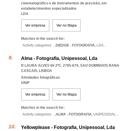
cinematográfico e de instrumentos de precisão, em
estabelecimentos especializados
LDA
Ver empresa
Ver no Mapa
Matches in the search for:
Activity categories: ...
DIEDGE - FOTOGRAFIA,
LDA
...
Alma - Fotografia, Unipessoal, Lda
R LAURA ALVES 66 2ºC, 2785-679
,
SAO DOMINGOS RANA
CASCAIS
,
LISBOA
Atividades fotográficas
UNIP
Ver empresa
Ver no Mapa
Matches in the search for:
Activity categories: ...
ALMA - FOTOGRAFIA,
UNIPESSOAL
...
Yellowplease - Fotografia, Unipessoal, Lda