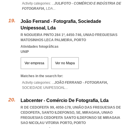
Activity categories: ...
JULIFOTO - COMÉRCIO E INDÚSTRIA DE
FOTOGRAFIA,
LDA
...
João Ferrand - Fotografia, Sociedade
Unipessoal, Lda
R NOGUEIRA PINTO 284 1º, 4450-746
,
UNIAO FREGUESIAS
MATOSINHOS LECA PALMEIRA
,
PORTO
Atividades fotográficas
UNIP
Ver empresa
Ver no Mapa
Matches in the search for:
Activity categories: ...
JOÃO FERRAND - FOTOGRAFIA,
SOCIEDADE UNIPESSOAL
...
Labcenter - Comércio De Fotografia, Lda
R DE CEDOFEITA 99, 4050-178, UNIÃO DAS FREGUESIAS DE
CEDOFEITA, SANTO ILDEFONSO, SE, MIRAGAIA
,
UNIAO
FREGUESIAS CEDOFEITA SANTO ILDEFONSO SE MIRAGAIA
SAO NICOLAU VITORIA PORTO
,
PORTO