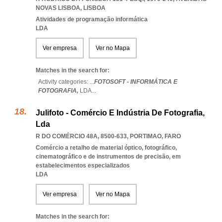
NOVAS LISBOA
,
LISBOA
Atividades de programação informática
LDA
Ver empresa
Ver no Mapa
Matches in the search for:
Activity categories: ...
FOTOSOFT - INFORMÁTICA E
FOTOGRAFIA,
LDA
...
Julifoto - Comércio E Indústria De Fotografia,
Lda
R DO COMÉRCIO 48A, 8500-633
,
PORTIMAO
,
FARO
Comércio a retalho de material óptico, fotográfico,
cinematográfico e de instrumentos de precisão, em
estabelecimentos especializados
LDA
Ver empresa
Ver no Mapa
Matches in the search for: