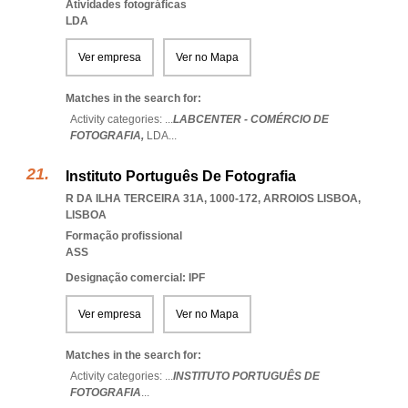
Atividades fotográficas
LDA
Ver empresa
Ver no Mapa
Matches in the search for:
Activity categories: ...
LABCENTER - COMÉRCIO DE
FOTOGRAFIA,
LDA
...
Instituto Português De Fotografia
R DA ILHA TERCEIRA 31A, 1000-172
,
ARROIOS LISBOA
,
LISBOA
Formação profissional
ASS
Designação comercial: IPF
Ver empresa
Ver no Mapa
Matches in the search for:
Activity categories: ...
INSTITUTO PORTUGUÊS DE
FOTOGRAFIA
...