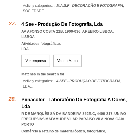
Activity categories: ...
M.A.S.F - DECORAÇÃO E FOTOGRAFIA,
SOCIEDADE
...
4 See - Produção De Fotografia, Lda
AV AFONSO COSTA 22B, 1900-036
,
AREEIRO LISBOA
,
LISBOA
Atividades fotográficas
LDA
Ver empresa
Ver no Mapa
Matches in the search for:
Activity categories: ...
4 SEE - PRODUÇÃO DE FOTOGRAFIA,
LDA
...
Penacolor - Laboratório De Fotografia A Cores,
Lda
R DE MARQUÊS SÁ DA BANDEIRA 352R/C, 4400-217
,
UNIAO
FREGUESIAS MAFAMUDE VILAR PARAISO VILA NOVA GAIA
,
PORTO
Comércio a retalho de material óptico, fotográfico,