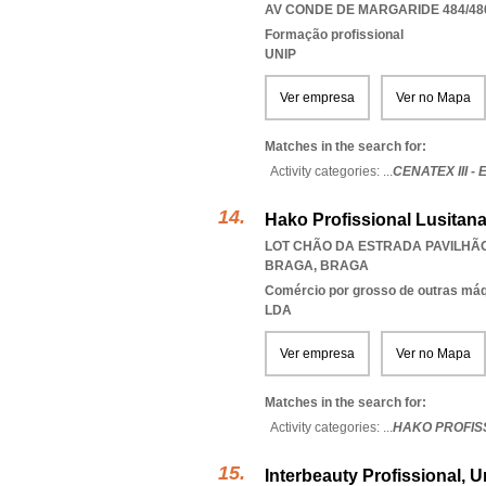
AV CONDE DE MARGARIDE 484/486
Formação profissional
UNIP
Ver empresa
Ver no Mapa
Matches in the search for:
Activity categories: ...
CENATEX III 
Hako Profissional Lusitana
LOT CHÃO DA ESTRADA PAVILHÃO 
BRAGA
,
BRAGA
Comércio por grosso de outras má
LDA
Ver empresa
Ver no Mapa
Matches in the search for:
Activity categories: ...
HAKO PROFIS
Interbeauty Profissional, 