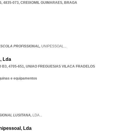
, 4835-073
,
CREIXOMIL GUIMARAES
,
BRAGA
- ESCOLA PROFISSIONAL,
UNIPESSOAL
...
, Lda
B3, 4705-651
,
UNIAO FREGUESIAS VILACA FRADELOS
quinas e equipamentos
SIONAL LUSITANA,
LDA
...
Unipessoal, Lda