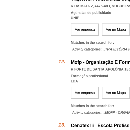
R DA MATA 2, 4475-483
,
NOGUEIRA
Agências de publicidade
UNIP
Ver empresa
Ver no Mapa
Matches in the search for:
Activity categories: ...
TRAJETÓRIA 
Mofp - Organização E Form
R FORTE DE SANTA APOLÓNIA 18C
Formação profissional
LDA
Ver empresa
Ver no Mapa
Matches in the search for:
Activity categories: ...
MOFP - ORGA
Cenatex Iii - Escola Profis