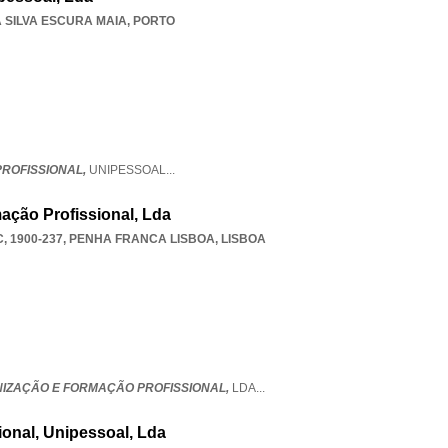
 SILVA ESCURA MAIA
,
PORTO
PROFISSIONAL,
UNIPESSOAL
...
ação Profissional, Lda
, 1900-237
,
PENHA FRANCA LISBOA
,
LISBOA
NIZAÇÃO E FORMAÇÃO PROFISSIONAL,
LDA
...
sional, Unipessoal, Lda