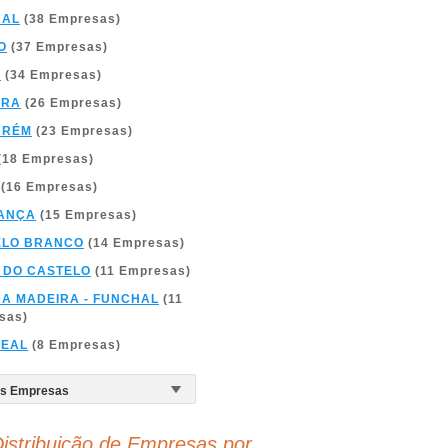
BAL
(38 Empresas)
O
(37 Empresas)
A
(34 Empresas)
BRA
(26 Empresas)
ARÉM
(23 Empresas)
(18 Empresas)
(16 Empresas)
ANÇA
(15 Empresas)
ELO BRANCO
(14 Empresas)
 DO CASTELO
(11 Empresas)
DA MADEIRA - FUNCHAL
(11
sas)
REAL
(8 Empresas)
istribuição de Empresas por