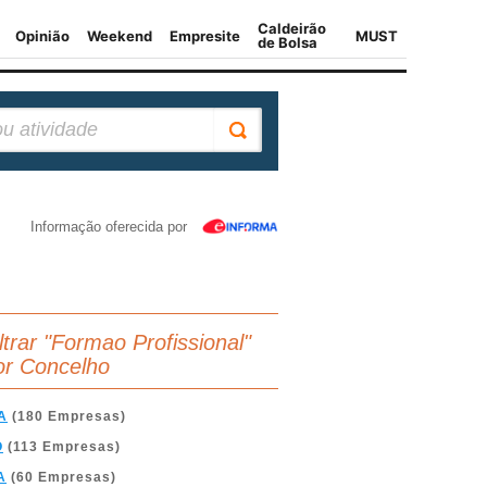
Informação oferecida por
iltrar "Formao Profissional"
or Concelho
A
(180 Empresas)
O
(113 Empresas)
A
(60 Empresas)