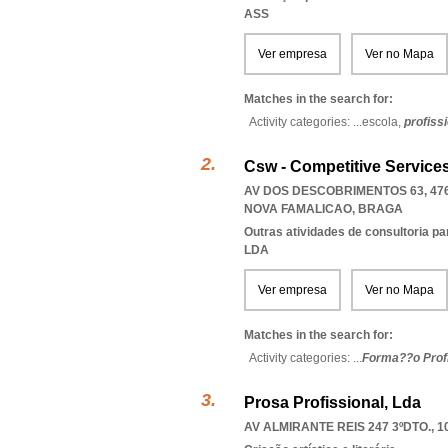
ASS
Ver empresa
Ver no Mapa
Matches in the search for:
Activity categories: ...
escola,
profiss
Csw - Competitive Services
AV DOS DESCOBRIMENTOS 63, 476
NOVA FAMALICAO
,
BRAGA
Outras atividades de consultoria pa
LDA
Ver empresa
Ver no Mapa
Matches in the search for:
Activity categories: ...
Forma??o Profi
Prosa Profissional, Lda
AV ALMIRANTE REIS 247 3ºDTO., 1