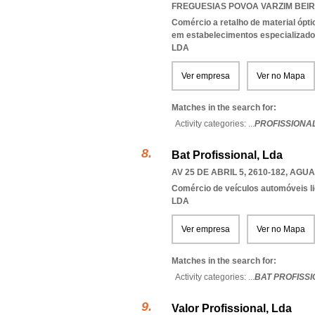
FREGUESIAS POVOA VARZIM BEIRI
Comércio a retalho de material ópti
em estabelecimentos especializad
LDA
Ver empresa
Ver no Mapa
Matches in the search for:
Activity categories: ...
PROFISSIONAL
Bat Profissional, Lda
AV 25 DE ABRIL 5, 2610-182
,
AGUA
Comércio de veículos automóveis li
LDA
Ver empresa
Ver no Mapa
Matches in the search for:
Activity categories: ...
BAT PROFISS
Valor Profissional, Lda