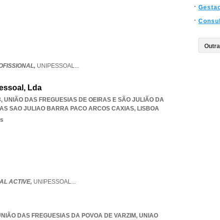
Gesta
Consul
OFISSIONAL,
UNIPESSOAL
...
pessoal, Lda
3, UNIÃO DAS FREGUESIAS DE OEIRAS E SÃO JULIÃO DA
RAS SAO JULIAO BARRA PACO ARCOS CAXIAS
,
LISBOA
os
AL ACTIVE,
UNIPESSOAL
...
 UNIÃO DAS FREGUESIAS DA POVOA DE VARZIM
,
UNIAO