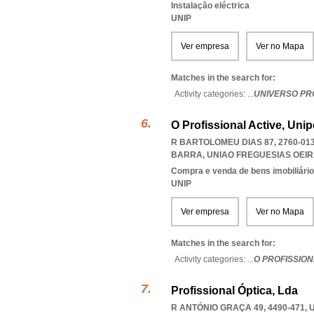
Instalação eléctrica
UNIP
Ver empresa
Ver no Mapa
Matches in the search for:
Activity categories: ...
UNIVERSO PR
O Profissional Active, Uni
R BARTOLOMEU DIAS 87, 2760-01
BARRA
,
UNIAO FREGUESIAS OEI
Compra e venda de bens imobiliári
UNIP
Ver empresa
Ver no Mapa
Matches in the search for:
Activity categories: ...
O PROFISSION
Profissional Óptica, Lda
R ANTÓNIO GRAÇA 49, 4490-471,