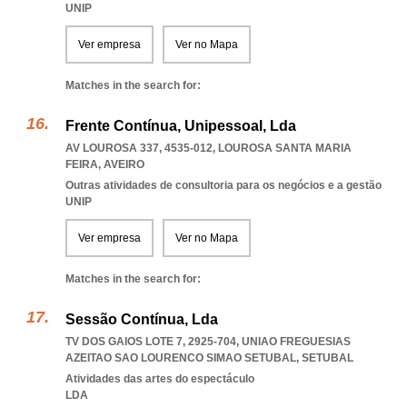
UNIP
Ver empresa
Ver no Mapa
Matches in the search for:
Frente Contínua, Unipessoal, Lda
AV LOUROSA 337, 4535-012
,
LOUROSA SANTA MARIA
FEIRA
,
AVEIRO
Outras atividades de consultoria para os negócios e a gestão
UNIP
Ver empresa
Ver no Mapa
Matches in the search for:
Sessão Contínua, Lda
TV DOS GAIOS LOTE 7, 2925-704
,
UNIAO FREGUESIAS
AZEITAO SAO LOURENCO SIMAO SETUBAL
,
SETUBAL
Atividades das artes do espectáculo
LDA