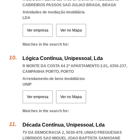
CABREIROS PASSOS SAO JULIAO BRAGA
,
BRAGA
Atividades de mediação imobiliária
LDA
Ver empresa
Ver no Mapa
Matches in the search for:
Lógica Contínua, Unipessoal, Lda
R MONTE DA COSTA 64 2º APARTAMENTO 2.01, 4350-237
,
CAMPANHA PORTO
,
PORTO
Arrendamento de bens imobiliários
UNIP
Ver empresa
Ver no Mapa
Matches in the search for:
Década Contínua, Unipessoal, Lda
TV DA DEMOCRACIA 2, 5030-479
,
UNIAO FREGUESIAS
LOBRIGOS SAO MIGUEL JOAO BAPTISTA SANHOANE