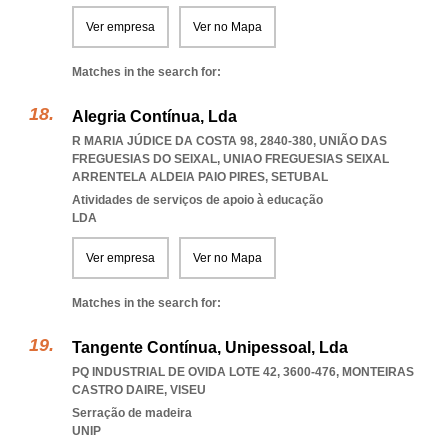
Ver empresa
Ver no Mapa
Matches in the search for:
Alegria Contínua, Lda
R MARIA JÚDICE DA COSTA 98, 2840-380, UNIÃO DAS
FREGUESIAS DO SEIXAL
,
UNIAO FREGUESIAS SEIXAL
ARRENTELA ALDEIA PAIO PIRES
,
SETUBAL
Atividades de serviços de apoio à educação
LDA
Ver empresa
Ver no Mapa
Matches in the search for:
Tangente Contínua, Unipessoal, Lda
PQ INDUSTRIAL DE OVIDA LOTE 42, 3600-476
,
MONTEIRAS
CASTRO DAIRE
,
VISEU
Serração de madeira
UNIP