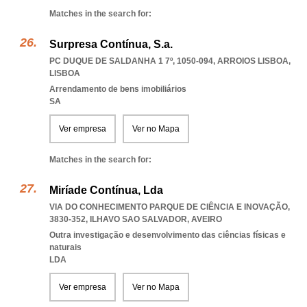
Matches in the search for:
Surpresa Contínua, S.a.
PC DUQUE DE SALDANHA 1 7º, 1050-094
,
ARROIOS LISBOA
,
LISBOA
Arrendamento de bens imobiliários
SA
Ver empresa
Ver no Mapa
Matches in the search for:
Miríade Contínua, Lda
VIA DO CONHECIMENTO PARQUE DE CIÊNCIA E INOVAÇÃO,
3830-352
,
ILHAVO SAO SALVADOR
,
AVEIRO
Outra investigação e desenvolvimento das ciências físicas e
naturais
LDA
Ver empresa
Ver no Mapa