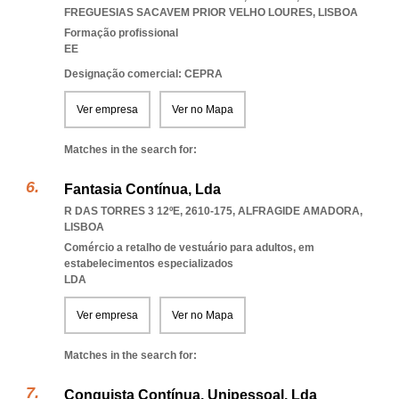
FREGUESIAS SACAVEM PRIOR VELHO LOURES
,
LISBOA
Formação profissional
EE
Designação comercial: CEPRA
Ver empresa
Ver no Mapa
Matches in the search for:
Fantasia Contínua, Lda
R DAS TORRES 3 12ºE, 2610-175
,
ALFRAGIDE AMADORA
,
LISBOA
Comércio a retalho de vestuário para adultos, em
estabelecimentos especializados
LDA
Ver empresa
Ver no Mapa
Matches in the search for:
Conquista Contínua, Unipessoal, Lda