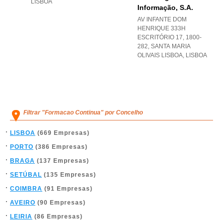
LISBOA
Informação, S.a.
AV INFANTE DOM
HENRIQUE 333H
ESCRITÓRIO 17, 1800-
282
,
SANTA MARIA
OLIVAIS LISBOA
,
LISBOA
Filtrar "Formacao Continua" por Concelho
LISBOA
(669 Empresas)
PORTO
(386 Empresas)
BRAGA
(137 Empresas)
SETÚBAL
(135 Empresas)
COIMBRA
(91 Empresas)
AVEIRO
(90 Empresas)
LEIRIA
(86 Empresas)