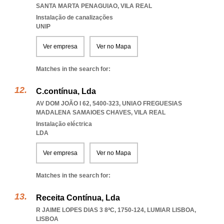
SANTA MARTA PENAGUIAO
,
VILA REAL
Instalação de canalizações
UNIP
Ver empresa
Ver no Mapa
Matches in the search for:
C.contínua, Lda
AV DOM JOÃO I 62, 5400-323
,
UNIAO FREGUESIAS
MADALENA SAMAIOES CHAVES
,
VILA REAL
Instalação eléctrica
LDA
Ver empresa
Ver no Mapa
Matches in the search for:
Receita Contínua, Lda
R JAIME LOPES DIAS 3 8ªC, 1750-124
,
LUMIAR LISBOA
,
LISBOA