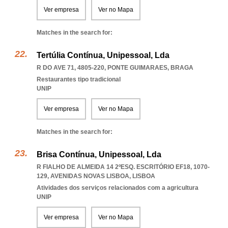
Ver empresa
Ver no Mapa
Matches in the search for:
Tertúlia Contínua, Unipessoal, Lda
R DO AVE 71, 4805-220
,
PONTE GUIMARAES
,
BRAGA
Restaurantes tipo tradicional
UNIP
Ver empresa
Ver no Mapa
Matches in the search for:
Brisa Contínua, Unipessoal, Lda
R FIALHO DE ALMEIDA 14 2ºESQ. ESCRITÓRIO EF18, 1070-
129
,
AVENIDAS NOVAS LISBOA
,
LISBOA
Atividades dos serviços relacionados com a agricultura
UNIP
Ver empresa
Ver no Mapa