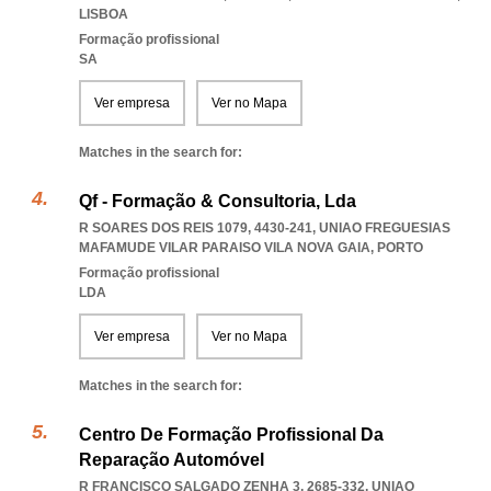
LISBOA
Formação profissional
SA
Ver empresa
Ver no Mapa
Matches in the search for:
Qf - Formação & Consultoria, Lda
R SOARES DOS REIS 1079, 4430-241
,
UNIAO FREGUESIAS
MAFAMUDE VILAR PARAISO VILA NOVA GAIA
,
PORTO
Formação profissional
LDA
Ver empresa
Ver no Mapa
Matches in the search for:
Centro De Formação Profissional Da
Reparação Automóvel
R FRANCISCO SALGADO ZENHA 3, 2685-332
,
UNIAO