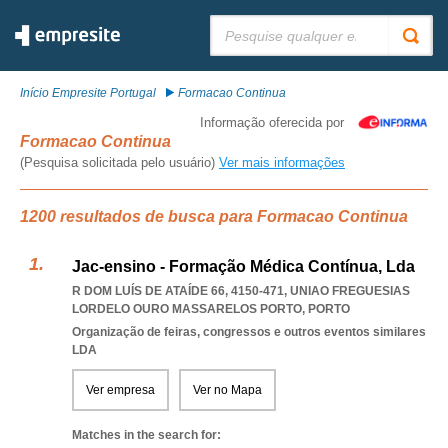
Pesquisar:
Início Empresite Portugal
Formacao Continua
Informação oferecida por
Formacao Continua
(Pesquisa solicitada pelo usuário)
Ver mais informações
1200 resultados de busca para Formacao Continua
Jac-ensino - Formação Médica Contínua, Lda
R DOM LUÍS DE ATAÍDE 66, 4150-471
,
UNIAO FREGUESIAS
LORDELO OURO MASSARELOS PORTO
,
PORTO
Organização de feiras, congressos e outros eventos similares
LDA
Ver empresa
Ver no Mapa
Matches in the search for: