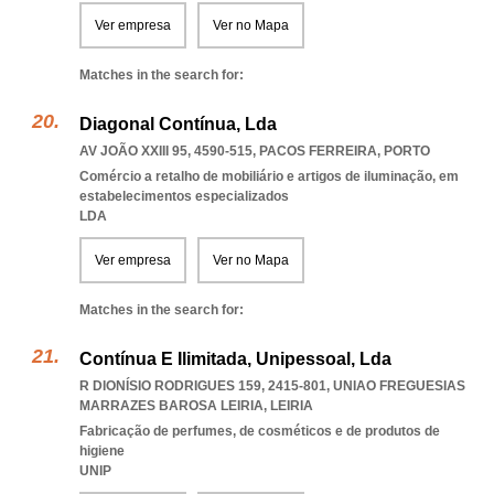
Ver empresa
Ver no Mapa
Matches in the search for:
Diagonal Contínua, Lda
AV JOÃO XXIII 95, 4590-515
,
PACOS FERREIRA
,
PORTO
Comércio a retalho de mobiliário e artigos de iluminação, em
estabelecimentos especializados
LDA
Ver empresa
Ver no Mapa
Matches in the search for:
Contínua E Ilimitada, Unipessoal, Lda
R DIONÍSIO RODRIGUES 159, 2415-801
,
UNIAO FREGUESIAS
MARRAZES BAROSA LEIRIA
,
LEIRIA
Fabricação de perfumes, de cosméticos e de produtos de
higiene
UNIP