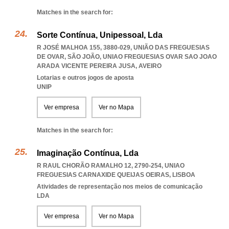
Matches in the search for:
Sorte Contínua, Unipessoal, Lda
R JOSÉ MALHOA 155, 3880-029, UNIÃO DAS FREGUESIAS
DE OVAR, SÃO JOÃO
,
UNIAO FREGUESIAS OVAR SAO JOAO
ARADA VICENTE PEREIRA JUSA
,
AVEIRO
Lotarias e outros jogos de aposta
UNIP
Ver empresa
Ver no Mapa
Matches in the search for:
Imaginação Contínua, Lda
R RAUL CHORÃO RAMALHO 12, 2790-254
,
UNIAO
FREGUESIAS CARNAXIDE QUEIJAS OEIRAS
,
LISBOA
Atividades de representação nos meios de comunicação
LDA
Ver empresa
Ver no Mapa