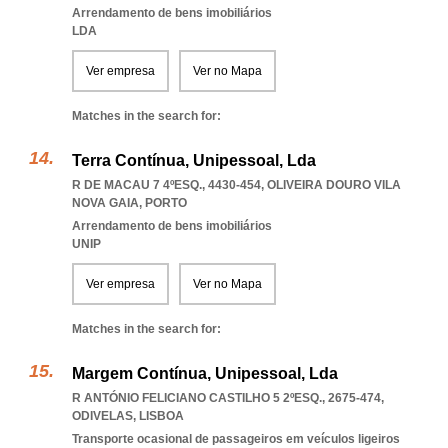
Arrendamento de bens imobiliários
LDA
Ver empresa
Ver no Mapa
Matches in the search for:
Terra Contínua, Unipessoal, Lda
R DE MACAU 7 4ºESQ., 4430-454
,
OLIVEIRA DOURO VILA
NOVA GAIA
,
PORTO
Arrendamento de bens imobiliários
UNIP
Ver empresa
Ver no Mapa
Matches in the search for:
Margem Contínua, Unipessoal, Lda
R ANTÓNIO FELICIANO CASTILHO 5 2ºESQ., 2675-474
,
ODIVELAS
,
LISBOA
Transporte ocasional de passageiros em veículos ligeiros