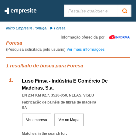
Pesquisar:
Início Empresite Portugal
Foresa
Informação oferecida por
Foresa
(Pesquisa solicitada pelo usuário)
Ver mais informações
1 resultado de busca para Foresa
Luso Finsa - Indústria E Comércio De
Madeiras, S.a.
EN 234 KM 92.7, 3520-050
,
NELAS
,
VISEU
Fabricação de painéis de fibras de madeira
SA
Ver empresa
Ver no Mapa
Matches in the search for: