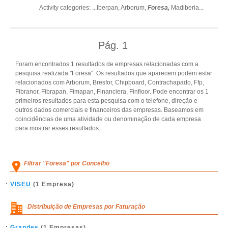
Activity categories: ...
Iberpan,
Arborum,
Foresa,
Madiberia
...
Pág.
1
Foram encontrados 1 resultados de empresas relacionadas com a
pesquisa realizada "Foresa". Os resultados que aparecem podem estar
relacionados com Arborum, Bresfor, Chipboard, Contrachapado, Ffp,
Fibranor, Fibrapan, Fimapan, Financiera, Finfloor. Pode encontrar os 1
primeiros resultados para esta pesquisa com o telefone, direção e
outros dados comerciais e financeiros das empresas. Baseamos em
coincidências de uma atividade ou denominação de cada empresa
para mostrar esses resultados.
Filtrar "Foresa" por Concelho
VISEU
(1 Empresa)
Distribuição de Empresas por Faturação
Grandes
(1 Empresas)