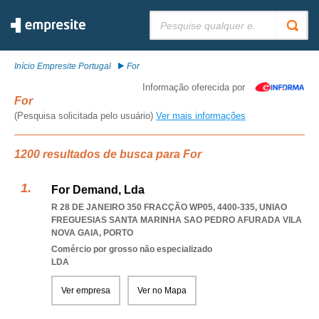
Pesquisar:
Início Empresite Portugal
For
Informação oferecida por
For
(Pesquisa solicitada pelo usuário)
Ver mais informações
1200 resultados de busca para For
For Demand, Lda
R 28 DE JANEIRO 350 FRACÇÃO WP05, 4400-335
,
UNIAO
FREGUESIAS SANTA MARINHA SAO PEDRO AFURADA VILA
NOVA GAIA
,
PORTO
Comércio por grosso não especializado
LDA
Ver empresa
Ver no Mapa