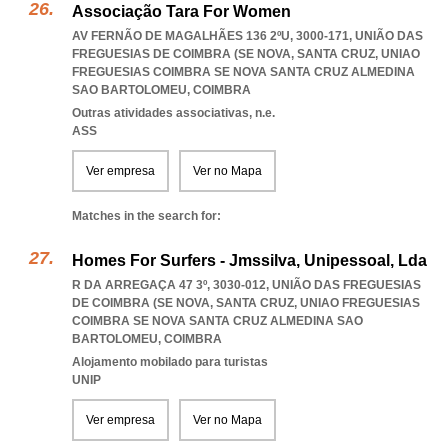
Associação Tara For Women
AV FERNÃO DE MAGALHÃES 136 2ºU, 3000-171, UNIÃO DAS
FREGUESIAS DE COIMBRA (SE NOVA, SANTA CRUZ
,
UNIAO
FREGUESIAS COIMBRA SE NOVA SANTA CRUZ ALMEDINA
SAO BARTOLOMEU
,
COIMBRA
Outras atividades associativas, n.e.
ASS
Ver empresa
Ver no Mapa
Matches in the search for:
Homes For Surfers - Jmssilva, Unipessoal, Lda
R DA ARREGAÇA 47 3º, 3030-012, UNIÃO DAS FREGUESIAS
DE COIMBRA (SE NOVA, SANTA CRUZ
,
UNIAO FREGUESIAS
COIMBRA SE NOVA SANTA CRUZ ALMEDINA SAO
BARTOLOMEU
,
COIMBRA
Alojamento mobilado para turistas
UNIP
Ver empresa
Ver no Mapa