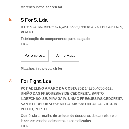
Matches in the search for:
S For S, Lda
R DE SÃO MAMEDE 824, 4610-539
,
PENACOVA FELGUEIRAS
,
PORTO
Fabricação de componentes para calçado
LDA
Ver empresa
Ver no Mapa
Matches in the search for:
For Fight, Lda
PCT ADELINO AMARO DA COSTA 752 1º L75, 4050-012,
UNIÃO DAS FREGUESIAS DE CEDOFEITA, SANTO
ILDEFONSO, SE, MIRAGAIA
,
UNIAO FREGUESIAS CEDOFEITA
SANTO ILDEFONSO SE MIRAGAIA SAO NICOLAU VITORIA
PORTO
,
PORTO
Comércio a retalho de artigos de desporto, de campismo e
lazer, em estabelecimentos especializados
LDA