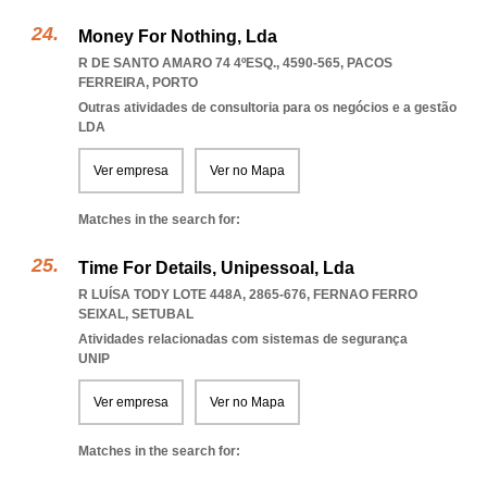
Money For Nothing, Lda
R DE SANTO AMARO 74 4ºESQ., 4590-565
,
PACOS
FERREIRA
,
PORTO
Outras atividades de consultoria para os negócios e a gestão
LDA
Ver empresa
Ver no Mapa
Matches in the search for:
Time For Details, Unipessoal, Lda
R LUÍSA TODY LOTE 448A, 2865-676
,
FERNAO FERRO
SEIXAL
,
SETUBAL
Atividades relacionadas com sistemas de segurança
UNIP
Ver empresa
Ver no Mapa
Matches in the search for: