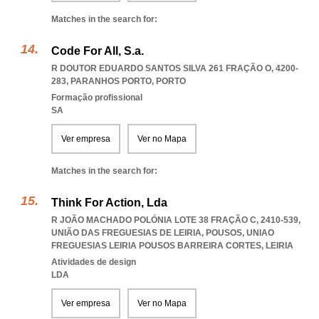
Matches in the search for:
Code For All, S.a.
R DOUTOR EDUARDO SANTOS SILVA 261 FRAÇÃO O, 4200-
283
,
PARANHOS PORTO
,
PORTO
Formação profissional
SA
Ver empresa
Ver no Mapa
Matches in the search for:
Think For Action, Lda
R JOÃO MACHADO POLÓNIA LOTE 38 FRAÇÃO C, 2410-539,
UNIÃO DAS FREGUESIAS DE LEIRIA, POUSOS
,
UNIAO
FREGUESIAS LEIRIA POUSOS BARREIRA CORTES
,
LEIRIA
Atividades de design
LDA
Ver empresa
Ver no Mapa