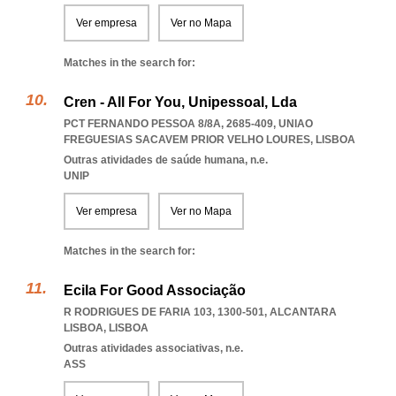
Ver empresa
Ver no Mapa
Matches in the search for:
Cren - All For You, Unipessoal, Lda
PCT FERNANDO PESSOA 8/8A, 2685-409
,
UNIAO
FREGUESIAS SACAVEM PRIOR VELHO LOURES
,
LISBOA
Outras atividades de saúde humana, n.e.
UNIP
Ver empresa
Ver no Mapa
Matches in the search for:
Ecila For Good Associação
R RODRIGUES DE FARIA 103, 1300-501
,
ALCANTARA
LISBOA
,
LISBOA
Outras atividades associativas, n.e.
ASS