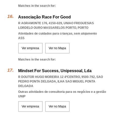
Matches in the search for:
Associação Race For Good
R AGRAMONTE 176, 4150-029
,
UNIAO FREGUESIAS
LORDELO OURO MASSARELOS PORTO
,
PORTO
Atividades de cuidados para crianças, sem alojamento
ASS
Ver empresa
Ver no Mapa
Matches in the search for:
Mindset For Success, Unipessoal, Lda
R DOUTOR HUGO MOREIRA 12 4ºCENTRO, 9500-792
,
SAO
PEDRO PONTA DELGADA
,
ILHA SAO MIGUEL PONTA
DELGADA
Outras atividades de consultoria para os negócios e a gestão
UNIP
Ver empresa
Ver no Mapa