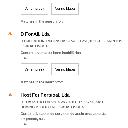
Ver empresa
Ver no Mapa
Matches in the search for:
D For All, Lda
R ENGENHEIRO VIEIRA DA SILVA 3H 2ºA, 1050-105
,
ARROIOS
LISBOA
,
LISBOA
Compra e venda de bens imobiliários
LDA
Ver empresa
Ver no Mapa
Matches in the search for:
Host For Portugal, Lda
R TOMÁS DA FONSECA 26 7ºDTO., 1600-256
,
SAO
DOMINGOS BENFICA LISBOA
,
LISBOA
Outras atividades de serviços de apoio prestados às
empresas, n.e.
LDA