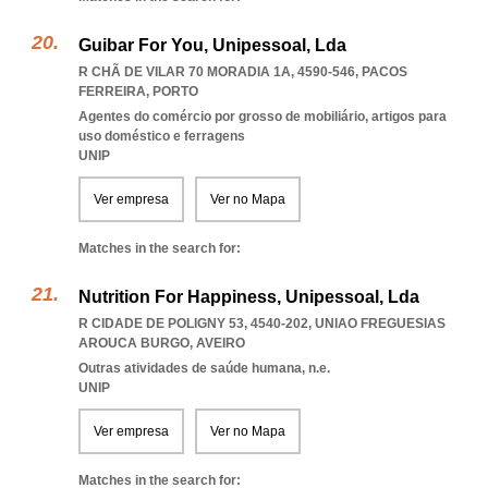
Guibar For You, Unipessoal, Lda
R CHÃ DE VILAR 70 MORADIA 1A, 4590-546
,
PACOS
FERREIRA
,
PORTO
Agentes do comércio por grosso de mobiliário, artigos para
uso doméstico e ferragens
UNIP
Ver empresa
Ver no Mapa
Matches in the search for:
Nutrition For Happiness, Unipessoal, Lda
R CIDADE DE POLIGNY 53, 4540-202
,
UNIAO FREGUESIAS
AROUCA BURGO
,
AVEIRO
Outras atividades de saúde humana, n.e.
UNIP
Ver empresa
Ver no Mapa
Matches in the search for: