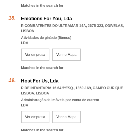
Matches in the search for:
Emotions For You, Lda
R COMBATENTES DO ULTRAMAR 14A, 2675-323
,
ODIVELAS
,
LISBOA
Atividades de ginásio (fitness)
LDA
Ver empresa
Ver no Mapa
Matches in the search for:
Host For Us, Lda
R DE INFANTARIA 16 64 5ºESQ., 1350-169
,
CAMPO OURIQUE
LISBOA
,
LISBOA
Administração de imóveis por conta de outrem
LDA
Ver empresa
Ver no Mapa
Matches in the search for: