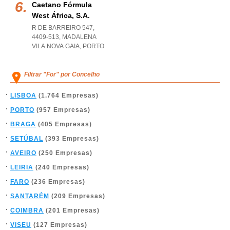
Caetano Fórmula
West África, S.a.
R DE BARREIRO 547,
4409-513
,
MADALENA
VILA NOVA GAIA
,
PORTO
Filtrar "For" por Concelho
LISBOA
(1.764 Empresas)
PORTO
(957 Empresas)
BRAGA
(405 Empresas)
SETÚBAL
(393 Empresas)
AVEIRO
(250 Empresas)
LEIRIA
(240 Empresas)
FARO
(236 Empresas)
SANTARÉM
(209 Empresas)
COIMBRA
(201 Empresas)
VISEU
(127 Empresas)