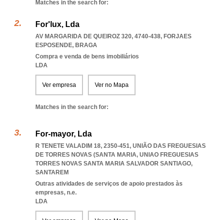
Matches in the search for:
For'lux, Lda
AV MARGARIDA DE QUEIROZ 320, 4740-438
,
FORJAES
ESPOSENDE
,
BRAGA
Compra e venda de bens imobiliários
LDA
Ver empresa
Ver no Mapa
Matches in the search for:
For-mayor, Lda
R TENETE VALADIM 18, 2350-451, UNIÃO DAS FREGUESIAS
DE TORRES NOVAS (SANTA MARIA
,
UNIAO FREGUESIAS
TORRES NOVAS SANTA MARIA SALVADOR SANTIAGO
,
SANTAREM
Outras atividades de serviços de apoio prestados às
empresas, n.e.
LDA