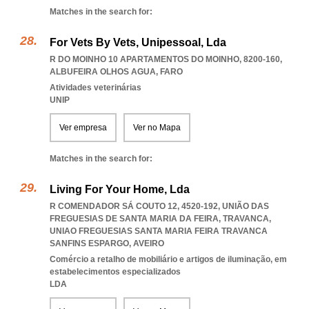
Matches in the search for:
For Vets By Vets, Unipessoal, Lda
R DO MOINHO 10 APARTAMENTOS DO MOINHO, 8200-160
,
ALBUFEIRA OLHOS AGUA
,
FARO
Atividades veterinárias
UNIP
Ver empresa
Ver no Mapa
Matches in the search for:
Living For Your Home, Lda
R COMENDADOR SÁ COUTO 12, 4520-192, UNIÃO DAS
FREGUESIAS DE SANTA MARIA DA FEIRA, TRAVANCA
,
UNIAO FREGUESIAS SANTA MARIA FEIRA TRAVANCA
SANFINS ESPARGO
,
AVEIRO
Comércio a retalho de mobiliário e artigos de iluminação, em
estabelecimentos especializados
LDA