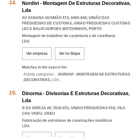
Nordivi - Montagem De Estruturas Decorativas,
Lda
AV XANANA GUSMÃO 473, 4460-840, UNIÃO DAS
FREGUESIAS DE CUSTOIAS
,
UNIAO FREGUESIAS CUSTOIAS
LECA BALIO GUIFOES MATOSINHOS
,
PORTO
Montagem de trabalhos de carpintaria e de caixilharia
LDA
Ver empresa
Ver no Mapa
Matches in the search for:
Activity categories: ...
NORDIVI - MONTAGEM DE ESTRUTURAS
DECORATIVAS,
LDA
...
Dinorma - Divisorias E Estruturas Decorativas,
Lda
R DA IGREJA 49, 3510-931
,
UNIAO FREGUESIAS FAIL VILA
CHA VISEU
,
VISEU
Fabricação de estruturas de construções metálicas
LDA