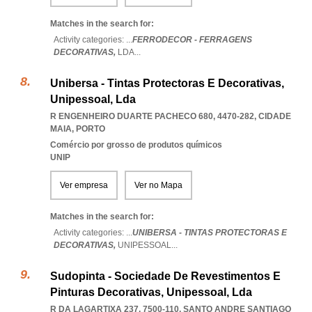
Matches in the search for:
Activity categories: ...
FERRODECOR - FERRAGENS
DECORATIVAS,
LDA
...
Unibersa - Tintas Protectoras E Decorativas,
Unipessoal, Lda
R ENGENHEIRO DUARTE PACHECO 680, 4470-282
,
CIDADE
MAIA
,
PORTO
Comércio por grosso de produtos químicos
UNIP
Ver empresa
Ver no Mapa
Matches in the search for:
Activity categories: ...
UNIBERSA - TINTAS PROTECTORAS E
DECORATIVAS,
UNIPESSOAL
...
Sudopinta - Sociedade De Revestimentos E
Pinturas Decorativas, Unipessoal, Lda
R DA LAGARTIXA 237, 7500-110
,
SANTO ANDRE SANTIAGO