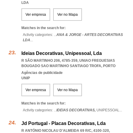
LDA
Ver empresa
Ver no Mapa
Matches in the search for:
Activity categories: ...
ANA & JORGE - ARTES DECORATIVAS
LDA
...
Ideias Decorativas, Unipessoal, Lda
R SÃO MARTINHO 206, 4785-359
,
UNIAO FREGUESIAS
BOUGADO SAO MARTINHO SANTIAGO TROFA
,
PORTO
Agências de publicidade
UNIP
Ver empresa
Ver no Mapa
Matches in the search for:
Activity categories: ...
IDEIAS DECORATIVAS,
UNIPESSOAL
...
Jd Portugal - Placas Decorativas, Lda
R ANTÓNIO NICOLAU D'ALMEIDA 69 R/C, 4100-320
,