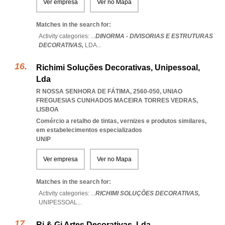
Ver empresa
Ver no Mapa
Matches in the search for:
Activity categories: ...
DINORMA - DIVISORIAS E ESTRUTURAS
DECORATIVAS,
LDA
...
Richimi Soluções Decorativas, Unipessoal,
Lda
R NOSSA SENHORA DE FÁTIMA, 2560-050
,
UNIAO
FREGUESIAS CUNHADOS MACEIRA TORRES VEDRAS
,
LISBOA
Comércio a retalho de tintas, vernizes e produtos similares,
em estabelecimentos especializados
UNIP
Ver empresa
Ver no Mapa
Matches in the search for:
Activity categories: ...
RICHIMI SOLUÇÕES DECORATIVAS,
UNIPESSOAL
...
Rj & Gj Artes Decorativas, Lda