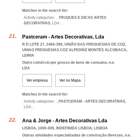
Matches in the search for:
Activity categories: ...
TRUQUES E DICAS ARTES
DECORATIVAS,
LDA
...
Pastceram - Artes Decorativas, Lda
R D LOTE 27, 2460-390, UNIÃO DAS FREGUESIAS DE COZ
,
UNIAO FREGUESIAS COZ ALPEDRIZ MONTES ALCOBACA
,
LEIRIA
Outro comércio por grosso de bens de consumo, n.e.
LDA
Ver empresa
Ver no Mapa
Matches in the search for:
Activity categories: ...
PASTCERAM - ARTES DECORATIVAS,
LDA
...
Ana & Jorge - Artes Decorativas Lda
LISBOA, 1000-000
,
INDEFINIDA LISBOA
,
LISBOA
Outras atividades especializadas de construção diversas, n.e.