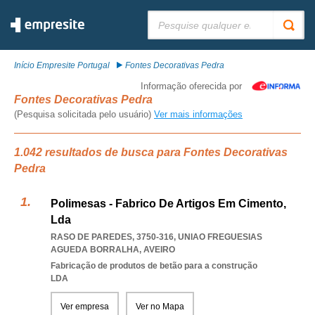
Pesquisar:
Início Empresite Portugal
Fontes Decorativas Pedra
Informação oferecida por
Fontes Decorativas Pedra
(Pesquisa solicitada pelo usuário)
Ver mais informações
1.042 resultados de busca para Fontes Decorativas
Pedra
Polimesas - Fabrico De Artigos Em Cimento,
Lda
RASO DE PAREDES, 3750-316
,
UNIAO FREGUESIAS
AGUEDA BORRALHA
,
AVEIRO
Fabricação de produtos de betão para a construção
LDA
Ver empresa
Ver no Mapa