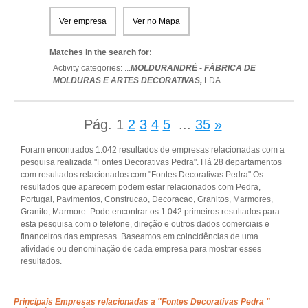
Ver empresa
Ver no Mapa
Matches in the search for:
Activity categories: ...
MOLDURANDRÉ - FÁBRICA DE
MOLDURAS E ARTES DECORATIVAS,
LDA
...
Pág.
1
2
3
4
5
...
35
»
Foram encontrados 1.042 resultados de empresas relacionadas com a
pesquisa realizada "Fontes Decorativas Pedra". Há 28 departamentos
com resultados relacionados com "Fontes Decorativas Pedra".Os
resultados que aparecem podem estar relacionados com Pedra,
Portugal, Pavimentos, Construcao, Decoracao, Granitos, Marmores,
Granito, Marmore. Pode encontrar os 1.042 primeiros resultados para
esta pesquisa com o telefone, direção e outros dados comerciais e
financeiros das empresas. Baseamos em coincidências de uma
atividade ou denominação de cada empresa para mostrar esses
resultados.
Principais Empresas relacionadas a "Fontes Decorativas Pedra "