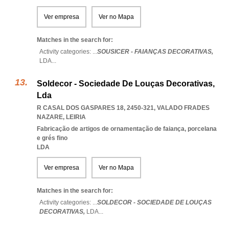
Ver empresa
Ver no Mapa
Matches in the search for:
Activity categories: ...
SOUSICER - FAIANÇAS DECORATIVAS,
LDA
...
Soldecor - Sociedade De Louças Decorativas,
Lda
R CASAL DOS GASPARES 18, 2450-321
,
VALADO FRADES
NAZARE
,
LEIRIA
Fabricação de artigos de ornamentação de faiança, porcelana
e grés fino
LDA
Ver empresa
Ver no Mapa
Matches in the search for:
Activity categories: ...
SOLDECOR - SOCIEDADE DE LOUÇAS
DECORATIVAS,
LDA
...