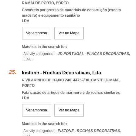
RAMALDE PORTO
,
PORTO
Comércio por grosso de materiais de construção (exceto
madeira) e equipamento sanitário
LDA
Ver empresa
Ver no Mapa
Matches in the search for:
Activity categories: ...
JD PORTUGAL - PLACAS DECORATIVAS,
LDA
...
Instone - Rochas Decorativas, Lda
R VILARINHO DE BAIXO 240, 4475-730
,
CASTELO MAIA
,
PORTO
Fabricação de artigos de mármore e de rochas similares
LDA
Ver empresa
Ver no Mapa
Matches in the search for:
Activity categories: ...
INSTONE - ROCHAS DECORATIVAS,