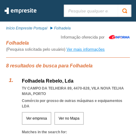
Pesquisar:
Início Empresite Portugal
Folhadela
Informação oferecida por
Folhadela
(Pesquisa solicitada pelo usuário)
Ver mais informações
8 resultados de busca para Folhadela
Folhadela Rebelo, Lda
TV CAMPO DA TELHEIRA 89, 4470-828
,
VILA NOVA TELHA
MAIA
,
PORTO
Comércio por grosso de outras máquinas e equipamentos
LDA
Ver empresa
Ver no Mapa
Matches in the search for: