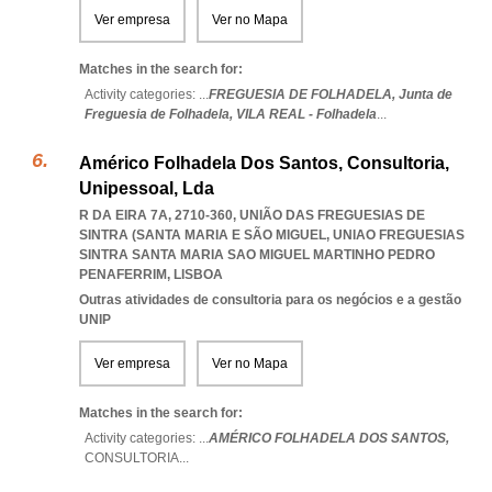
Ver empresa
Ver no Mapa
Matches in the search for:
Activity categories: ...
FREGUESIA DE FOLHADELA,
Junta de
Freguesia de Folhadela,
VILA REAL - Folhadela
...
Américo Folhadela Dos Santos, Consultoria,
Unipessoal, Lda
R DA EIRA 7A, 2710-360, UNIÃO DAS FREGUESIAS DE
SINTRA (SANTA MARIA E SÃO MIGUEL
,
UNIAO FREGUESIAS
SINTRA SANTA MARIA SAO MIGUEL MARTINHO PEDRO
PENAFERRIM
,
LISBOA
Outras atividades de consultoria para os negócios e a gestão
UNIP
Ver empresa
Ver no Mapa
Matches in the search for:
Activity categories: ...
AMÉRICO FOLHADELA DOS SANTOS,
CONSULTORIA
...