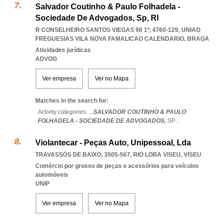
Salvador Coutinho & Paulo Folhadela -
Sociedade De Advogados, Sp, Rl
R CONSELHEIRO SANTOS VIEGAS 98 1º, 4760-129
,
UNIAO
FREGUESIAS VILA NOVA FAMALICAO CALENDARIO
,
BRAGA
Atividades jurídicas
ADVOG
Ver empresa
Ver no Mapa
Matches in the search for:
Activity categories: ...
SALVADOR COUTINHO & PAULO
FOLHADELA - SOCIEDADE DE ADVOGADOS,
SP
...
Violantecar - Peças Auto, Unipessoal, Lda
TRAVASSÓS DE BAIXO, 3505-567
,
RIO LOBA VISEU
,
VISEU
Comércio por grosso de peças e acessórios para veículos
automóveis
UNIP
Ver empresa
Ver no Mapa