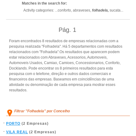
Matches in the search for:
Activity categories: ...
conforto,
abraveses,
folhadela,
sucata
...
Pág.
1
Foram encontrados 8 resultados de empresas relacionadas com a
pesquisa realizada "Folhadela". Há 5 departamentos com resultados
relacionados com "Folhadela".Os resultados que aparecem podem
estar relacionados com Abraveses, Acessorios, Automoveis,
Automoveis Usados, Camiao, Camioes, Concessionarios, Conforto,
Docklands. Pode encontrar os 8 primeiros resultados para esta
pesquisa com o telefone, direção e outros dados comerciais e
financeiros das empresas. Baseamos em coincidências de uma
atividade ou denominação de cada empresa para mostrar esses
resultados.
Filtrar "Folhadela" por Concelho
PORTO
(2 Empresas)
VILA REAL
(2 Empresas)