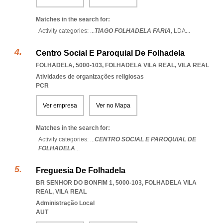
Matches in the search for:
Activity categories: ...
TIAGO FOLHADELA FARIA,
LDA
...
Centro Social E Paroquial De Folhadela
FOLHADELA, 5000-103
,
FOLHADELA VILA REAL
,
VILA REAL
Atividades de organizações religiosas
PCR
Ver empresa
Ver no Mapa
Matches in the search for:
Activity categories: ...
CENTRO SOCIAL E PAROQUIAL DE
FOLHADELA
...
Freguesia De Folhadela
BR SENHOR DO BONFIM 1, 5000-103
,
FOLHADELA VILA
REAL
,
VILA REAL
Administração Local
AUT