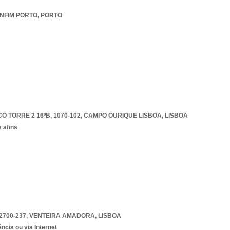
NFIM PORTO
,
PORTO
 TORRE 2 16ºB, 1070-102
,
CAMPO OURIQUE LISBOA
,
LISBOA
 afins
2700-237
,
VENTEIRA AMADORA
,
LISBOA
ncia ou via Internet