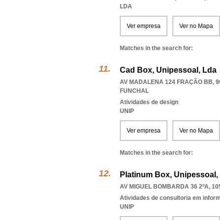
LDA
Ver empresa
Ver no Mapa
Matches in the search for:
Cad Box, Unipessoal, Lda
AV MADALENA 124 FRAÇÃO BB, 9
FUNCHAL
Atividades de design
UNIP
Ver empresa
Ver no Mapa
Matches in the search for:
Platinum Box, Unipessoal,
AV MIGUEL BOMBARDA 36 2ºA, 10
Atividades de consultoria em infor
UNIP