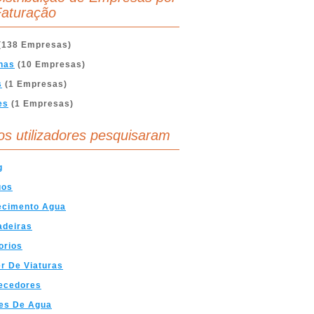
aturação
(138 Empresas)
nas
(10 Empresas)
s
(1 Empresas)
es
(1 Empresas)
os utilizadores pesquisaram
g
uos
ecimento Agua
adeiras
orios
r De Viaturas
ecedores
ses De Agua