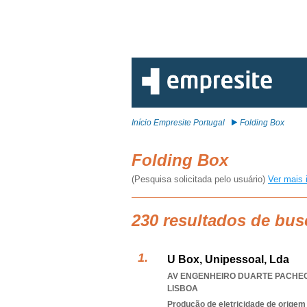
Início Empresite Portugal
Folding Box
Folding Box
(Pesquisa solicitada pelo usuário)
Ver mais 
230 resultados de bus
U Box, Unipessoal, Lda
AV ENGENHEIRO DUARTE PACHECO
LISBOA
Produção de eletricidade de origem e