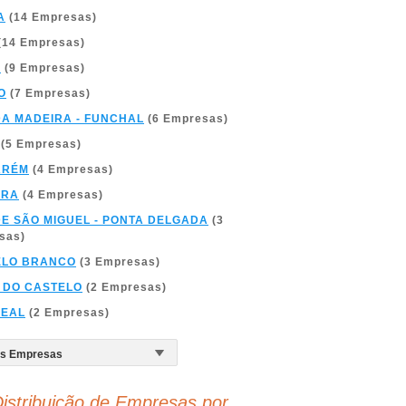
A
(14 Empresas)
(14 Empresas)
A
(9 Empresas)
O
(7 Empresas)
DA MADEIRA - FUNCHAL
(6 Empresas)
(5 Empresas)
ARÉM
(4 Empresas)
BRA
(4 Empresas)
DE SÃO MIGUEL - PONTA DELGADA
(3
sas)
ELO BRANCO
(3 Empresas)
 DO CASTELO
(2 Empresas)
REAL
(2 Empresas)
istribuição de Empresas por