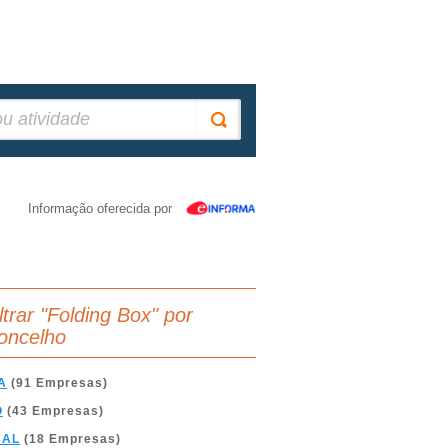
Informação oferecida por
ltrar "Folding Box" por
oncelho
A
(91 Empresas)
O
(43 Empresas)
BAL
(18 Empresas)