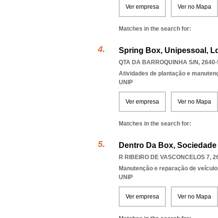
Ver empresa
Ver no Mapa
Matches in the search for:
Spring Box, Unipessoal, L
QTA DA BARROQUINHA S/N, 2640-
Atividades de plantação e manutenç
UNIP
Ver empresa
Ver no Mapa
Matches in the search for:
Dentro Da Box, Sociedade
R RIBEIRO DE VASCONCELOS 7, 2
Manutenção e reparação de veícul
UNIP
Ver empresa
Ver no Mapa