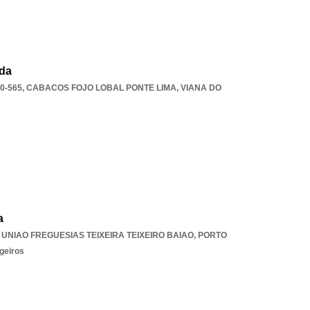
Lda
0-565
,
CABACOS FOJO LOBAL PONTE LIMA
,
VIANA DO
a
,
UNIAO FREGUESIAS TEIXEIRA TEIXEIRO BAIAO
,
PORTO
geiros