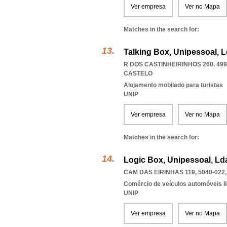
Ver empresa
Ver no Mapa
Matches in the search for:
Talking Box, Unipessoal, 
R DOS CASTINHEIRINHOS 260, 499
CASTELO
Alojamento mobilado para turistas
UNIP
Ver empresa
Ver no Mapa
Matches in the search for:
Logic Box, Unipessoal, Ld
CAM DAS EIRINHAS 119, 5040-022
Comércio de veículos automóveis li
UNIP
Ver empresa
Ver no Mapa