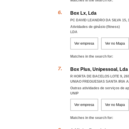
Matches in the search for:
Box Lx, Lda
PC DAVID LEANDRO DA SILVA 15, 
Atividades de ginásio (fitness)
LDA
Ver empresa
Ver no Mapa
Matches in the search for:
Box Plus, Unipessoal, Lda
R HORTA DE BACELOS LOTE 9, 26
UNIAO FREGUESIAS SANTA IRIA 
Outras atividades de serviços de a
UNIP
Ver empresa
Ver no Mapa
Matches in the search for: