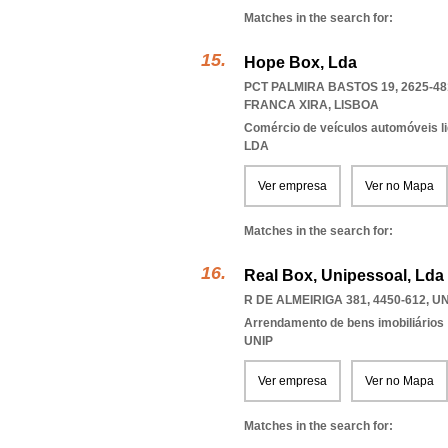
Matches in the search for:
Hope Box, Lda
PCT PALMIRA BASTOS 19, 2625-48
FRANCA XIRA
,
LISBOA
Comércio de veículos automóveis li
LDA
Ver empresa
Ver no Mapa
Matches in the search for:
Real Box, Unipessoal, Lda
R DE ALMEIRIGA 381, 4450-612
,
UN
Arrendamento de bens imobiliários
UNIP
Ver empresa
Ver no Mapa
Matches in the search for: