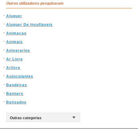
Outros utilizadores pesquisaram
Aluguer
Aluguer De Insuflaveis
Animacao
Animais
Aniverarios
Ar Livre
Arlivre
Autocolantes
Bandeiras
Banners
Batizados