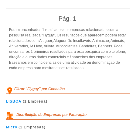
Pág.
1
Foram encontrados 1 resultados de empresas relacionadas com a
pesquisa realizada "Flyguy". Os resultados que aparecem podem estar
relacionados com Aluguer, Aluguer De Insuflaveis, Animacao, Animais,
Aniverarios, Ar Livre, Arlivre, Autocolantes, Bandeiras, Banners. Pode
encontrar os 1 primeiros resultados para esta pesquisa com o telefone,
direção e outros dados comerciais e financeiros das empresas.
Baseamos em coincidências de uma atividade ou denominação de
cada empresa para mostrar esses resultados.
Filtrar "Flyguy" por Concelho
LISBOA
(1 Empresa)
Distribuição de Empresas por Faturação
Micro
(1 Empresas)