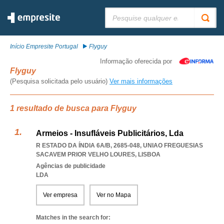
Pesquisar:
Início Empresite Portugal
Flyguy
Informação oferecida por
Flyguy
(Pesquisa solicitada pelo usuário)
Ver mais informações
1 resultado de busca para Flyguy
Armeios - Insufláveis Publicitários, Lda
R ESTADO DA ÍNDIA 6A/B, 2685-048
,
UNIAO FREGUESIAS
SACAVEM PRIOR VELHO LOURES
,
LISBOA
Agências de publicidade
LDA
Ver empresa
Ver no Mapa
Matches in the search for: