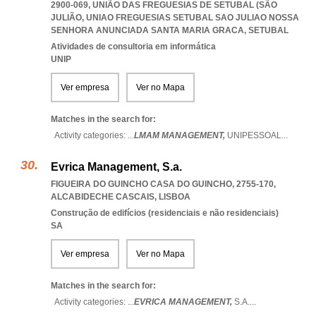
2900-069, UNIÃO DAS FREGUESIAS DE SETUBAL (SÃO
JULIÃO
,
UNIAO FREGUESIAS SETUBAL SAO JULIAO NOSSA
SENHORA ANUNCIADA SANTA MARIA GRACA
,
SETUBAL
Atividades de consultoria em informática
UNIP
Ver empresa
Ver no Mapa
Matches in the search for:
Activity categories: ...
LMAM MANAGEMENT,
UNIPESSOAL
...
Evrica Management, S.a.
FIGUEIRA DO GUINCHO CASA DO GUINCHO, 2755-170
,
ALCABIDECHE CASCAIS
,
LISBOA
Construção de edifícios (residenciais e não residenciais)
SA
Ver empresa
Ver no Mapa
Matches in the search for:
Activity categories: ...
EVRICA MANAGEMENT,
S.A.
...