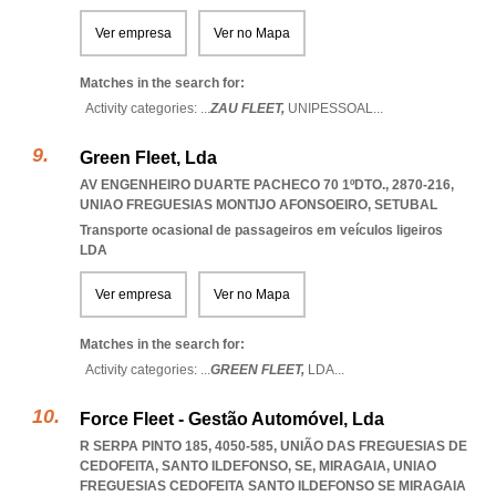
Ver empresa
Ver no Mapa
Matches in the search for:
Activity categories: ...
ZAU FLEET,
UNIPESSOAL
...
Green Fleet, Lda
AV ENGENHEIRO DUARTE PACHECO 70 1ºDTO., 2870-216
,
UNIAO FREGUESIAS MONTIJO AFONSOEIRO
,
SETUBAL
Transporte ocasional de passageiros em veículos ligeiros
LDA
Ver empresa
Ver no Mapa
Matches in the search for:
Activity categories: ...
GREEN FLEET,
LDA
...
Force Fleet - Gestão Automóvel, Lda
R SERPA PINTO 185, 4050-585, UNIÃO DAS FREGUESIAS DE
CEDOFEITA, SANTO ILDEFONSO, SE, MIRAGAIA
,
UNIAO
FREGUESIAS CEDOFEITA SANTO ILDEFONSO SE MIRAGAIA