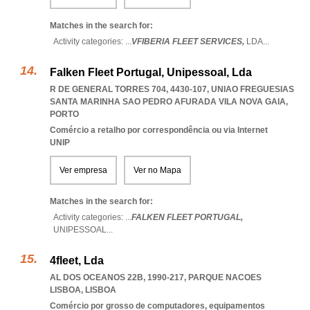
Matches in the search for:
Activity categories: ...
VFIBERIA FLEET SERVICES,
LDA
...
Falken Fleet Portugal, Unipessoal, Lda
R DE GENERAL TORRES 704, 4430-107
,
UNIAO FREGUESIAS
SANTA MARINHA SAO PEDRO AFURADA VILA NOVA GAIA
,
PORTO
Comércio a retalho por correspondência ou via Internet
UNIP
Ver empresa
Ver no Mapa
Matches in the search for:
Activity categories: ...
FALKEN FLEET PORTUGAL,
UNIPESSOAL
...
4fleet, Lda
AL DOS OCEANOS 22B, 1990-217
,
PARQUE NACOES
LISBOA
,
LISBOA
Comércio por grosso de computadores, equipamentos