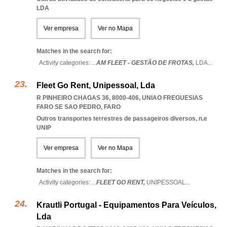
LDA
Ver empresa
Ver no Mapa
Matches in the search for:
Activity categories: ...
AM FLEET - GESTÃO DE FROTAS,
LDA
...
Fleet Go Rent, Unipessoal, Lda
R PINHEIRO CHAGAS 36, 8000-406
,
UNIAO FREGUESIAS
FARO SE SAO PEDRO
,
FARO
Outros transportes terrestres de passageiros diversos, n.e
UNIP
Ver empresa
Ver no Mapa
Matches in the search for:
Activity categories: ...
FLEET GO RENT,
UNIPESSOAL
...
Krautli Portugal - Equipamentos Para Veículos,
Lda