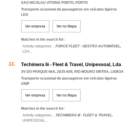
SAO NICOLAU VITORIA PORTO
,
PORTO
Transporte ocasional de passageiros em veículos ligeiros
LDA
Ver empresa
Ver no Mapa
Matches in the search for:
Activity categories: ...
FORCE FLEET - GESTÃO AUTOMÓVEL,
LDA
...
Techimera Iii - Fleet & Travel, Unipessoal, Lda
AV DO PARQUE 66A, 2635-609
,
RIO MOURO SINTRA
,
LISBOA
Transporte ocasional de passageiros em veículos ligeiros
UNIP
Ver empresa
Ver no Mapa
Matches in the search for:
Activity categories: ...
TECHIMERA III - FLEET & TRAVEL,
UNIPESSOAL
...