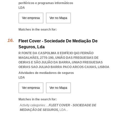
periféricos e programas informáticos
LDA
Ver empresa
Ver no Mapa
Matches in the search for:
Fleet Cover - Sociedade De Mediação De
Seguros, Lda
R FONTE DA CASPOLIMA 8 EDIFÍCIO Q43 FERNÃO
MAGALHÃES, 2770-190, UNIÃO DAS FREGUESIAS DE
OEIRAS E SÃO JULIÃO DA BARRA
,
UNIAO FREGUESIAS
OEIRAS SAO JULIAO BARRA PACO ARCOS CAXIAS
,
LISBOA
Atividades de mediadores de seguros
LDA
Ver empresa
Ver no Mapa
Matches in the search for:
Activity categories: ...
FLEET COVER - SOCIEDADE DE
MEDIAÇÃO DE SEGUROS,
LDA
...