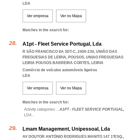
LDA
Ver empresa
Ver no Mapa
Matches in the search for:
A1pt - Fleet Service Portugal, Lda
R SÃO FRANCISCO 8A 3DT-C, 2400-230, UNIÃO DAS
FREGUESIAS DE LEIRIA, POUSOS
,
UNIAO FREGUESIAS
LEIRIA POUSOS BARREIRA CORTES
,
LEIRIA
Comércio de veículos automóveis ligeiros
LDA
Ver empresa
Ver no Mapa
Matches in the search for:
Activity categories: ...
A1PT - FLEET SERVICE PORTUGAL,
LDA
...
Lmam Management, Unipessoal, Lda
AV DOUTOR ANTÓNIO RODRIGUES MANITO 147 1ºESQ.,