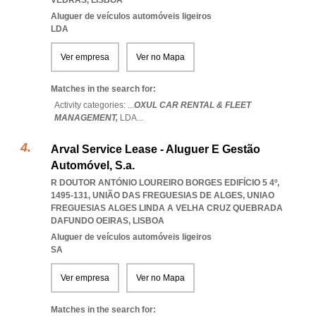
VEDRAS
,
LISBOA
Aluguer de veículos automóveis ligeiros
LDA
Ver empresa
Ver no Mapa
Matches in the search for:
Activity categories: ...
OXUL CAR RENTAL & FLEET
MANAGEMENT,
LDA
...
Arval Service Lease - Aluguer E Gestão
Automóvel, S.a.
R DOUTOR ANTÓNIO LOUREIRO BORGES EDIFÍCIO 5 4º,
1495-131, UNIÃO DAS FREGUESIAS DE ALGES
,
UNIAO
FREGUESIAS ALGES LINDA A VELHA CRUZ QUEBRADA
DAFUNDO OEIRAS
,
LISBOA
Aluguer de veículos automóveis ligeiros
SA
Ver empresa
Ver no Mapa
Matches in the search for: