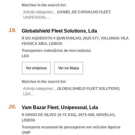
Matches in the search for:
Activity categories: ...
DANIEL DE CARVALHO FLEET,
UNIPESSOAL
...
Globalshield Fleet Solutions, Lda
R DO AQUEDUTO 4 QUINTANILHO, 2625-577
,
VIALONGA VILA
FRANCA XIRA
,
LISBOA
Transportes rodoviários de mercadorias
LDA
Ver empresa
Ver no Mapa
Matches in the search for:
Activity categories: ...
GLOBALSHIELD FLEET SOLUTIONS,
LDA
...
Vam Bazar Fleet, Unipessoal, Lda
R DIOGO DE SILVES 16 7C ESQ., 2675-588
,
ODIVELAS
,
LISBOA
Transporte ocasional de passageiros em veículos ligeiros
UNIP