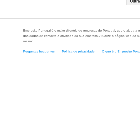
Empresite Portugal é o maior diretório de empresas de Portugal, que o ajuda a e
dos dados de contacto e atividade da sua empresa. Atualize a página web da su
mesmo.
Perguntas frequentes
Política de privacidade
O que é o Empresite Port