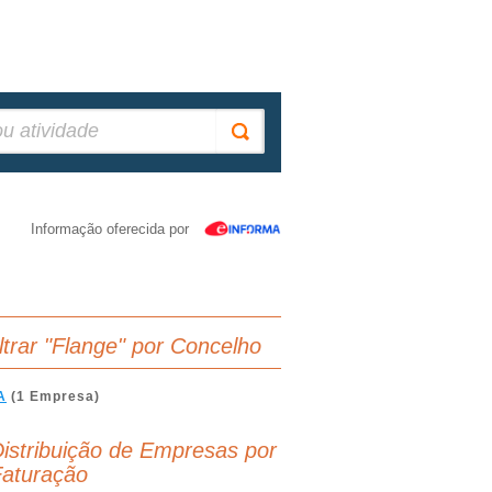
Informação oferecida por
iltrar "Flange" por Concelho
A
(1 Empresa)
istribuição de Empresas por
aturação