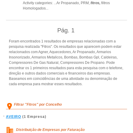
Activity categories: ...
Ar Propanado,
PRM,
fitros,
filtros
Homologados
...
Pág.
1
Foram encontrados 1 resultados de empresas relacionadas com a
pesquisa realizada "Fitros". Os resultados que aparecem podem estar
relacionados com Agner, Aquecedores, Ar Propanado, Armarios
Insonorizado, Armarios Metalicos, Bombas, Bombas Gpl, Caldeiras,
Compressores De Gas Natural, Compressores De Propano. Pode
encontrar os 1 primeiros resultados para esta pesquisa com o telefone,
direção e outros dados comerciais e financeiros das empresas.
Baseamos em coincidências de uma atividade ou denominação de
cada empresa para mostrar esses resultados.
Filtrar "Fitros" por Concelho
AVEIRO
(1 Empresa)
Distribuição de Empresas por Faturação