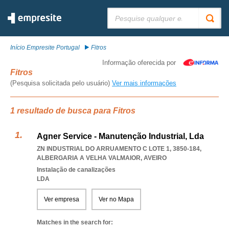
Pesquisar:
Início Empresite Portugal
Fitros
Informação oferecida por
Fitros
(Pesquisa solicitada pelo usuário)
Ver mais informações
1 resultado de busca para Fitros
Agner Service - Manutenção Industrial, Lda
ZN INDUSTRIAL DO ARRUAMENTO C LOTE 1, 3850-184
,
ALBERGARIA A VELHA VALMAIOR
,
AVEIRO
Instalação de canalizações
LDA
Ver empresa
Ver no Mapa
Matches in the search for: