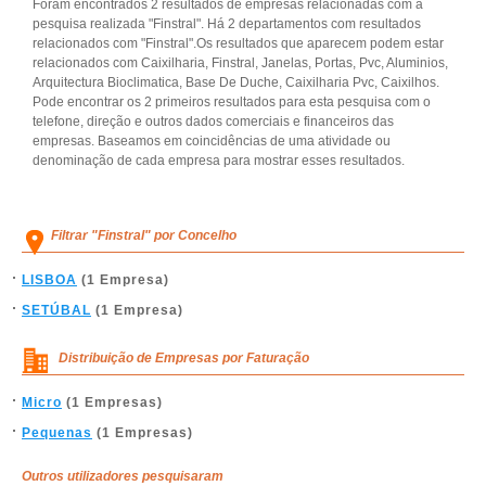
Foram encontrados 2 resultados de empresas relacionadas com a
pesquisa realizada "Finstral". Há 2 departamentos com resultados
relacionados com "Finstral".Os resultados que aparecem podem estar
relacionados com Caixilharia, Finstral, Janelas, Portas, Pvc, Aluminios,
Arquitectura Bioclimatica, Base De Duche, Caixilharia Pvc, Caixilhos.
Pode encontrar os 2 primeiros resultados para esta pesquisa com o
telefone, direção e outros dados comerciais e financeiros das
empresas. Baseamos em coincidências de uma atividade ou
denominação de cada empresa para mostrar esses resultados.
Filtrar "Finstral" por Concelho
LISBOA
(1 Empresa)
SETÚBAL
(1 Empresa)
Distribuição de Empresas por Faturação
Micro
(1 Empresas)
Pequenas
(1 Empresas)
Outros utilizadores pesquisaram