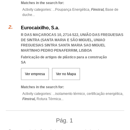
Matches in the search for:
Activity categories: ...
Poupança Energética,
Finstral,
Base de
duche
...
Eurocaixilho, S.a.
R DAS MAÇAROCAS 10, 2714-522, UNIÃO DAS FREGUESIAS
DE SINTRA (SANTA MARIA E SÃO MIGUEL
,
UNIAO
FREGUESIAS SINTRA SANTA MARIA SAO MIGUEL
MARTINHO PEDRO PENAFERRIM
,
LISBOA
Fabricação de artigos de plástico para a construção
SA
Ver empresa
Ver no Mapa
Matches in the search for:
Activity categories: ...
isolamento térmico,
certificação energética,
Finstral,
Rotura Térmica
...
Pág.
1