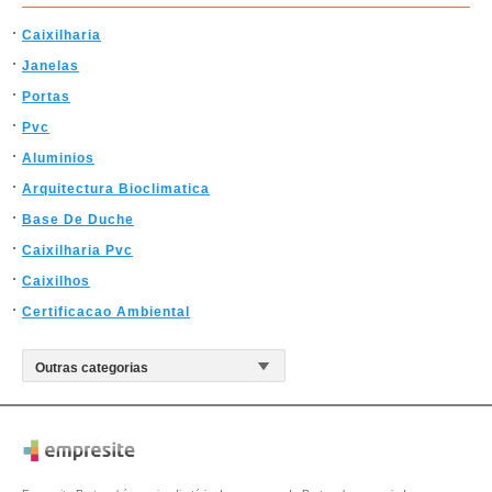
Caixilharia
Janelas
Portas
Pvc
Aluminios
Arquitectura Bioclimatica
Base De Duche
Caixilharia Pvc
Caixilhos
Certificacao Ambiental