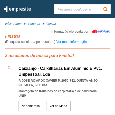
Pesquisar:
Início Empresite Portugal
Finstral
Informação oferecida por
Finstral
(Pesquisa solicitada pelo usuário)
Ver mais informações
2 resultados de busca para Finstral
Caixianjo - Caixilharias Em Aluminio E Pvc,
Unipessoal, Lda
R JOSÉ RICARDO XAVIER 5, 2950-742
,
QUINTA ANJO
PALMELA
,
SETUBAL
Montagem de trabalhos de carpintaria e de caixilharia
UNIP
Ver empresa
Ver no Mapa