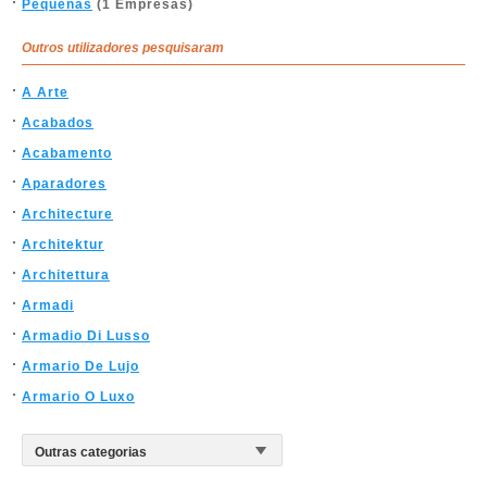
Pequenas
(1 Empresas)
Outros utilizadores pesquisaram
A Arte
Acabados
Acabamento
Aparadores
Architecture
Architektur
Architettura
Armadi
Armadio Di Lusso
Armario De Lujo
Armario O Luxo