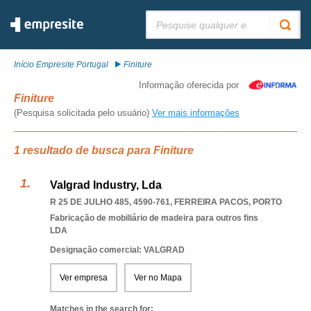
Pesquisar:
Início Empresite Portugal
Finiture
Informação oferecida por
Finiture
(Pesquisa solicitada pelo usuário)
Ver mais informações
1 resultado de busca para Finiture
Valgrad Industry, Lda
R 25 DE JULHO 485, 4590-761
,
FERREIRA PACOS
,
PORTO
Fabricação de mobiliário de madeira para outros fins
LDA
Designação comercial: VALGRAD
Ver empresa
Ver no Mapa
Matches in the search for: