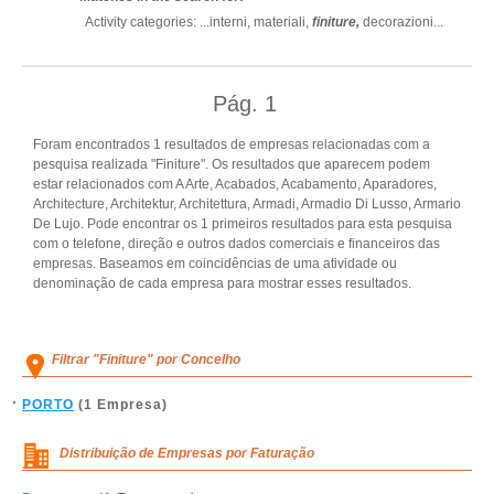
Activity categories: ...
interni,
materiali,
finiture,
decorazioni
...
Pág.
1
Foram encontrados 1 resultados de empresas relacionadas com a
pesquisa realizada "Finiture". Os resultados que aparecem podem
estar relacionados com A Arte, Acabados, Acabamento, Aparadores,
Architecture, Architektur, Architettura, Armadi, Armadio Di Lusso, Armario
De Lujo. Pode encontrar os 1 primeiros resultados para esta pesquisa
com o telefone, direção e outros dados comerciais e financeiros das
empresas. Baseamos em coincidências de uma atividade ou
denominação de cada empresa para mostrar esses resultados.
Filtrar "Finiture" por Concelho
PORTO
(1 Empresa)
Distribuição de Empresas por Faturação