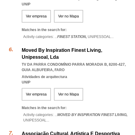
UNIP
Ver empresa
Ver no Mapa
Matches in the search for:
Activity categories: ...
FINEST STATION,
UNIPESSOAL
...
Moved By Inspiration Finest Living,
Unipessoal, Lda
TV DA PARRA CONDOMÍNIO PARRA MORADIA B, 8200-427
,
GUIA ALBUFEIRA
,
FARO
Atividades de arquitectura
UNIP
Ver empresa
Ver no Mapa
Matches in the search for:
Activity categories: ...
MOVED BY INSPIRATION FINEST LIVING,
UNIPESSOAL
...
Associação Cultural, Artística E Desportiva