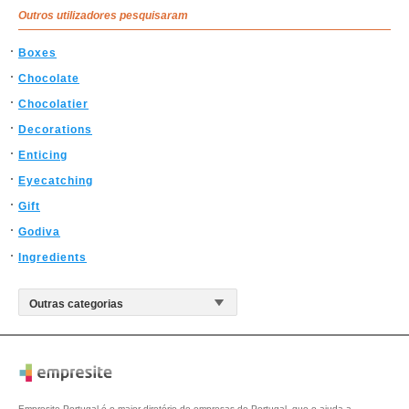
Outros utilizadores pesquisaram
Boxes
Chocolate
Chocolatier
Decorations
Enticing
Eyecatching
Gift
Godiva
Ingredients
Empresite Portugal é o maior diretório de empresas de Portugal, que o ajuda a