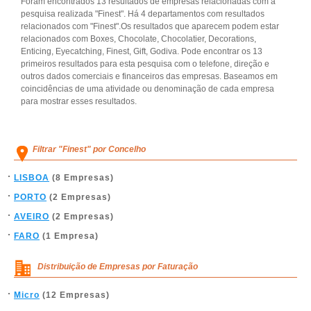
Foram encontrados 13 resultados de empresas relacionadas com a
pesquisa realizada "Finest". Há 4 departamentos com resultados
relacionados com "Finest".Os resultados que aparecem podem estar
relacionados com Boxes, Chocolate, Chocolatier, Decorations,
Enticing, Eyecatching, Finest, Gift, Godiva. Pode encontrar os 13
primeiros resultados para esta pesquisa com o telefone, direção e
outros dados comerciais e financeiros das empresas. Baseamos em
coincidências de uma atividade ou denominação de cada empresa
para mostrar esses resultados.
Filtrar "Finest" por Concelho
LISBOA
(8 Empresas)
PORTO
(2 Empresas)
AVEIRO
(2 Empresas)
FARO
(1 Empresa)
Distribuição de Empresas por Faturação
Micro
(12 Empresas)