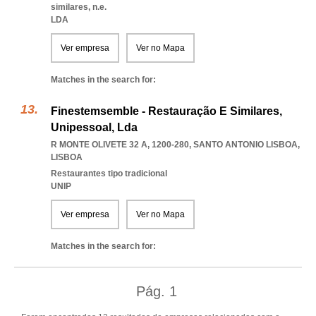
similares, n.e.
LDA
Ver empresa
Ver no Mapa
Matches in the search for:
Finestemsemble - Restauração E Similares,
Unipessoal, Lda
R MONTE OLIVETE 32 A, 1200-280
,
SANTO ANTONIO LISBOA
,
LISBOA
Restaurantes tipo tradicional
UNIP
Ver empresa
Ver no Mapa
Matches in the search for:
Pág.
1