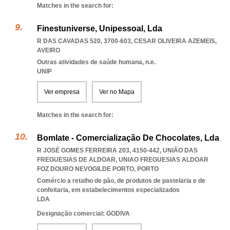
Matches in the search for:
Finestuniverse, Unipessoal, Lda
R DAS CAVADAS 520, 3700-603
,
CESAR OLIVEIRA AZEMEIS
,
AVEIRO
Outras atividades de saúde humana, n.e.
UNIP
Ver empresa
Ver no Mapa
Matches in the search for:
Bomlate - Comercialização De Chocolates, Lda
R JOSÉ GOMES FERREIRA 203, 4150-442, UNIÃO DAS
FREGUESIAS DE ALDOAR
,
UNIAO FREGUESIAS ALDOAR
FOZ DOURO NEVOGILDE PORTO
,
PORTO
Comércio a retalho de pão, de produtos de pastelaria e de
confeitaria, em estabelecimentos especializados
LDA
Designação comercial: GODIVA