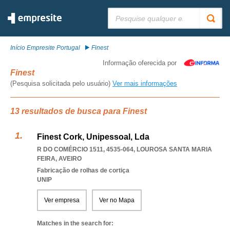
Pesquisar:
Início Empresite Portugal
Finest
Informação oferecida por
Finest
(Pesquisa solicitada pelo usuário)
Ver mais informações
13 resultados de busca para Finest
Finest Cork, Unipessoal, Lda
R DO COMÉRCIO 1511, 4535-064
,
LOUROSA SANTA MARIA
FEIRA
,
AVEIRO
Fabricação de rolhas de cortiça
UNIP
Ver empresa
Ver no Mapa
Matches in the search for: