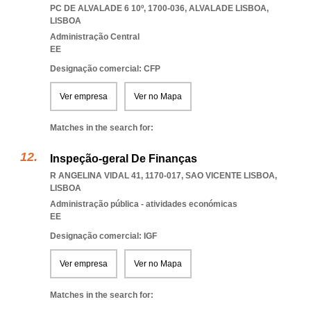
PC DE ALVALADE 6 10º, 1700-036
,
ALVALADE LISBOA
,
LISBOA
Administração Central
EE
Designação comercial: CFP
Ver empresa
Ver no Mapa
Matches in the search for:
Inspeção-geral De Finanças
R ANGELINA VIDAL 41, 1170-017
,
SAO VICENTE LISBOA
,
LISBOA
Administração pública - atividades económicas
EE
Designação comercial: IGF
Ver empresa
Ver no Mapa
Matches in the search for: