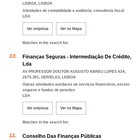
LISBOA
,
LISBOA
Atividades de contabilidade e auditoria; consultoria fiscal
LDA
Ver empresa
Ver no Mapa
Matches in the search for:
Finanças Seguras - Intermediação De Crédito,
Lda
AV PROFESSOR DOUTOR AUGUSTO ABREU LOPES 43A,
2675-301
,
ODIVELAS
,
LISBOA
Outras atividades auxiliares de serviços financeiros, exceto
seguros e fundos de pensões
LDA
Ver empresa
Ver no Mapa
Matches in the search for:
Conselho Das Finanças Públicas