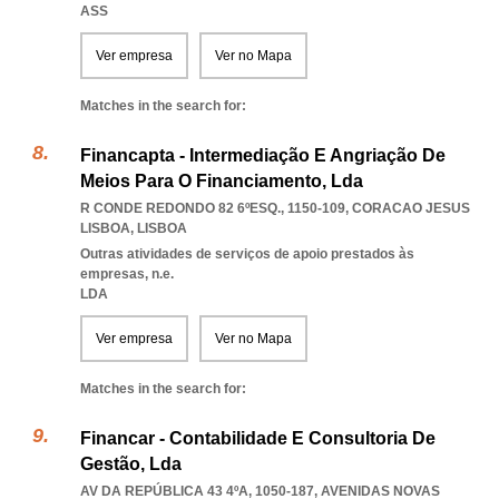
ASS
Ver empresa
Ver no Mapa
Matches in the search for:
Financapta - Intermediação E Angriação De
Meios Para O Financiamento, Lda
R CONDE REDONDO 82 6ºESQ., 1150-109
,
CORACAO JESUS
LISBOA
,
LISBOA
Outras atividades de serviços de apoio prestados às
empresas, n.e.
LDA
Ver empresa
Ver no Mapa
Matches in the search for:
Financar - Contabilidade E Consultoria De
Gestão, Lda
AV DA REPÚBLICA 43 4ºA, 1050-187
,
AVENIDAS NOVAS