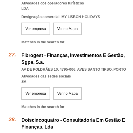
Atividades dos operadores turísticos
LDA
Designação comercial: MY LISBON HOLIDAYS
Ver empresa
Ver no Mapa
Matches in the search for:
Fibrogest - Finanças, Investimentos E Gestão,
Sgps, S.a.
AV DE POLDRÃES 10, 4795-006
,
AVES SANTO TIRSO
,
PORTO
Atividades das sedes sociais
SA
Ver empresa
Ver no Mapa
Matches in the search for:
Doiscincoquatro - Consultadoria Em Gestão E
Finanças, Lda