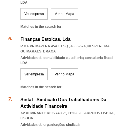
LDA
Ver empresa
Ver no Mapa
Matches in the search for:
Finanças Estoicas, Lda
R DA PRIMAVERA 454 1ºESQ., 4835-524
,
NESPEREIRA
GUIMARAES
,
BRAGA
Atividades de contabilidade e auditoria; consultoria fiscal
LDA
Ver empresa
Ver no Mapa
Matches in the search for:
Sintaf - Sindicato Dos Trabalhadores Da
Actividade Financeira
AV ALMIRANTE REIS 74G 7º, 1150-020
,
ARROIOS LISBOA
,
LISBOA
Atividades de organizações sindicais