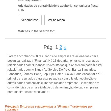
LISBOA
,
LISBOA
Atividades de contabilidade e auditoria; consultoria fiscal
LDA
Ver empresa
Ver no Mapa
Matches in the search for:
Pág.
1
2
»
Foram encontrados 60 resultados de empresas relacionadas com a
pesquisa realizada "Financa". Há 13 departamentos com resultados
relacionados com "Financa".Os resultados que aparecem podem estar
relacionados com A Banca Ao Servico Do Povo, Banca Bancarios,
Bancarios, Bancos, Banif, Bcp, Bpi, Cafeb, Caixa. Pode encontrar os 60
primeiros resultados para esta pesquisa com o telefone, direção e
outros dados comerciais e financeiros das empresas. Baseamos em
coincidências de uma atividade ou denominação de cada empresa
para mostrar esses resultados.
Principais Empresas relacionadas a "Financa " ordenados por
cobrança