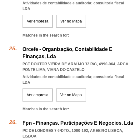
Atividades de contabilidade e auditoria; consultoria fiscal
LDA
Ver empresa
Ver no Mapa
Matches in the search for:
Orcefe - Organização, Contabilidade E
Finanças, Lda
PCT DOUTOR VIEIRA DE ARAÚJO 32 R/C, 4990-064
,
ARCA
PONTE LIMA
,
VIANA DO CASTELO
Atividades de contabilidade e auditoria; consultoria fiscal
LDA
Ver empresa
Ver no Mapa
Matches in the search for:
Fpn - Finanças, Participações E Negocios, Lda
PC DE LONDRES 7 6ºDTO., 1000-192
,
AREEIRO LISBOA
,
LISBOA