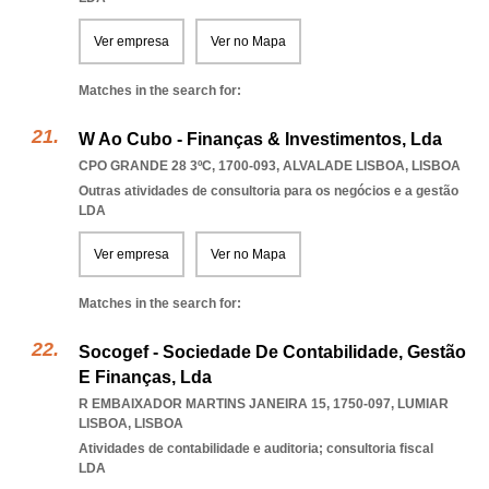
Ver empresa
Ver no Mapa
Matches in the search for:
W Ao Cubo - Finanças & Investimentos, Lda
CPO GRANDE 28 3ºC, 1700-093
,
ALVALADE LISBOA
,
LISBOA
Outras atividades de consultoria para os negócios e a gestão
LDA
Ver empresa
Ver no Mapa
Matches in the search for:
Socogef - Sociedade De Contabilidade, Gestão
E Finanças, Lda
R EMBAIXADOR MARTINS JANEIRA 15, 1750-097
,
LUMIAR
LISBOA
,
LISBOA
Atividades de contabilidade e auditoria; consultoria fiscal
LDA