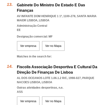
Gabinete Do Ministro De Estado E Das
Finanças
AV INFANTE DOM HENRIQUE 1 1º, 1100-278
,
SANTA MARIA
MAIOR LISBOA
,
LISBOA
Administração Central
EE
Designação comercial: MF
Ver empresa
Ver no Mapa
Matches in the search for:
Fiscolis Associação Desportiva E Cultural Da
Direção De Finanças De Lisboa
AL DOS OCEANOS LOTE 1.06.1.2 R/C, 1998-027
,
PARQUE
NACOES LISBOA
,
LISBOA
Outras atividades desportivas, n.e.
ASS
Ver empresa
Ver no Mapa