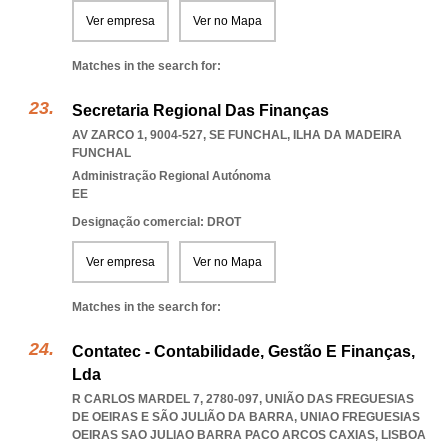
Ver empresa
Ver no Mapa
Matches in the search for:
Secretaria Regional Das Finanças
AV ZARCO 1, 9004-527
,
SE FUNCHAL
,
ILHA DA MADEIRA
FUNCHAL
Administração Regional Autónoma
EE
Designação comercial: DROT
Ver empresa
Ver no Mapa
Matches in the search for:
Contatec - Contabilidade, Gestão E Finanças,
Lda
R CARLOS MARDEL 7, 2780-097, UNIÃO DAS FREGUESIAS
DE OEIRAS E SÃO JULIÃO DA BARRA
,
UNIAO FREGUESIAS
OEIRAS SAO JULIAO BARRA PACO ARCOS CAXIAS
,
LISBOA