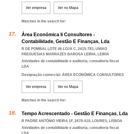
Ver empresa
Ver no Mapa
Matches in the search for:
Área Económica Ii Consultores -
Contabilidade, Gestão E Finanças, Lda
R DE POMBAL LOTE 46 LOJA C, 2415-783
,
UNIAO
FREGUESIAS MARRAZES BAROSA LEIRIA
,
LEIRIA
Atividades de contabilidade e auditoria; consultoria fiscal
LDA
Designação comercial: ÁREA ECONÓMICA CONSULTORES
Ver empresa
Ver no Mapa
Matches in the search for:
Tempo Acrescentado - Gestão E Finanças, Lda
R PADRE ANTÓNIO VIEIRA 1F, 2670-410
,
LOURES
,
LISBOA
Atividades de contabilidade e auditoria; consultoria fiscal
LDA