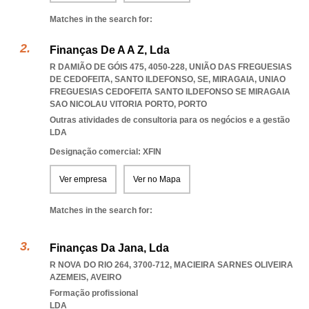
Matches in the search for:
Finanças De A A Z, Lda
R DAMIÃO DE GÓIS 475, 4050-228, UNIÃO DAS FREGUESIAS
DE CEDOFEITA, SANTO ILDEFONSO, SE, MIRAGAIA
,
UNIAO
FREGUESIAS CEDOFEITA SANTO ILDEFONSO SE MIRAGAIA
SAO NICOLAU VITORIA PORTO
,
PORTO
Outras atividades de consultoria para os negócios e a gestão
LDA
Designação comercial: XFIN
Ver empresa
Ver no Mapa
Matches in the search for:
Finanças Da Jana, Lda
R NOVA DO RIO 264, 3700-712
,
MACIEIRA SARNES OLIVEIRA
AZEMEIS
,
AVEIRO
Formação profissional
LDA