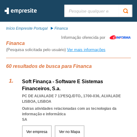
Pesquisar:
Início Empresite Portugal
Financa
Informação oferecida por
Financa
(Pesquisa solicitada pelo usuário)
Ver mais informações
60 resultados de busca para Financa
Soft Finança - Software E Sistemas
Financeiros, S.a.
PC DE ALVALADE 7 13ºESQ./DTO., 1700-036
,
ALVALADE
LISBOA
,
LISBOA
Outras atividades relacionadas com as tecnologias da
informação e informática
SA
Ver empresa
Ver no Mapa