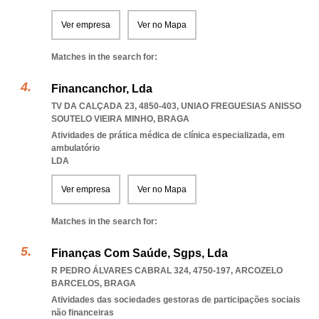
Ver empresa
Ver no Mapa
Matches in the search for:
Financanchor, Lda
TV DA CALÇADA 23, 4850-403
,
UNIAO FREGUESIAS ANISSO
SOUTELO VIEIRA MINHO
,
BRAGA
Atividades de prática médica de clínica especializada, em
ambulatório
LDA
Ver empresa
Ver no Mapa
Matches in the search for:
Finanças Com Saúde, Sgps, Lda
R PEDRO ÁLVARES CABRAL 324, 4750-197
,
ARCOZELO
BARCELOS
,
BRAGA
Atividades das sociedades gestoras de participações sociais
não financeiras