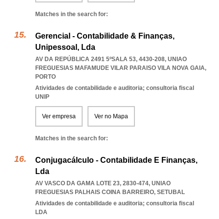
Matches in the search for:
Gerencial - Contabilidade & Finanças,
Unipessoal, Lda
AV DA REPÚBLICA 2491 5ºSALA 53, 4430-208
,
UNIAO
FREGUESIAS MAFAMUDE VILAR PARAISO VILA NOVA GAIA
,
PORTO
Atividades de contabilidade e auditoria; consultoria fiscal
UNIP
Ver empresa
Ver no Mapa
Matches in the search for:
Conjugacálculo - Contabilidade E Finanças,
Lda
AV VASCO DA GAMA LOTE 23, 2830-474
,
UNIAO
FREGUESIAS PALHAIS COINA BARREIRO
,
SETUBAL
Atividades de contabilidade e auditoria; consultoria fiscal
LDA