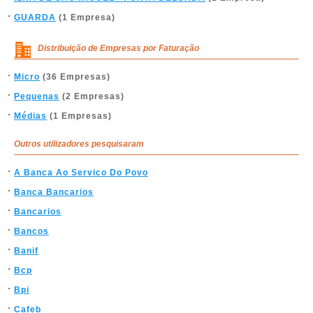
GUARDA
(1 Empresa)
Distribuição de Empresas por Faturação
Micro
(36 Empresas)
Pequenas
(2 Empresas)
Médias
(1 Empresas)
Outros utilizadores pesquisaram
A Banca Ao Servico Do Povo
Banca Bancarios
Bancarios
Bancos
Banif
Bcp
Bpi
Cafeb