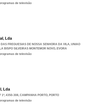
 programas de televisão
al, Lda
ÃO DAS FREGUESIAS DE NOSSA SENHORA DA VILA
,
UNIAO
LA BISPO SILVEIRAS MONTEMOR NOVO
,
EVORA
 programas de televisão
l, Lda
1º, 4350-308
,
CAMPANHA PORTO
,
PORTO
 programas de televisão