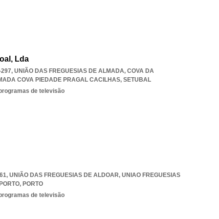
oal, Lda
0-297, UNIÃO DAS FREGUESIAS DE ALMADA, COVA DA
MADA COVA PIEDADE PRAGAL CACILHAS
,
SETUBAL
 programas de televisão
-061, UNIÃO DAS FREGUESIAS DE ALDOAR
,
UNIAO FREGUESIAS
 PORTO
,
PORTO
 programas de televisão