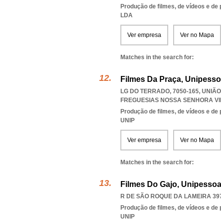
Produção de filmes, de vídeos e de
LDA
Ver empresa
Ver no Mapa
Matches in the search for:
Filmes Da Praça, Unipesso
LG DO TERRADO, 7050-165, UNI
FREGUESIAS NOSSA SENHORA VI
Produção de filmes, de vídeos e de
UNIP
Ver empresa
Ver no Mapa
Matches in the search for:
Filmes Do Gajo, Unipessoa
R DE SÃO ROQUE DA LAMEIRA 397 
Produção de filmes, de vídeos e de
UNIP