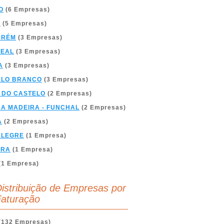
O
(6 Empresas)
A
(5 Empresas)
ARÉM
(3 Empresas)
REAL
(3 Empresas)
A
(3 Empresas)
ELO BRANCO
(3 Empresas)
 DO CASTELO
(2 Empresas)
DA MADEIRA - FUNCHAL
(2 Empresas)
A
(2 Empresas)
ALEGRE
(1 Empresa)
BRA
(1 Empresa)
(1 Empresa)
istribuição de Empresas por
aturação
(132 Empresas)