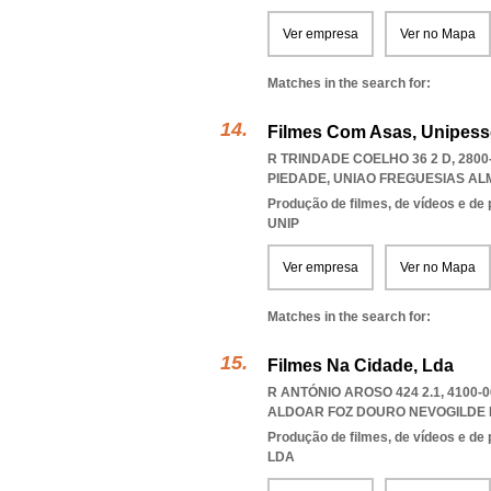
Ver empresa
Ver no Mapa
Matches in the search for:
Filmes Com Asas, Unipess
R TRINDADE COELHO 36 2 D, 280
PIEDADE
,
UNIAO FREGUESIAS AL
Produção de filmes, de vídeos e de
UNIP
Ver empresa
Ver no Mapa
Matches in the search for:
Filmes Na Cidade, Lda
R ANTÓNIO AROSO 424 2.1, 4100
ALDOAR FOZ DOURO NEVOGILDE
Produção de filmes, de vídeos e de
LDA