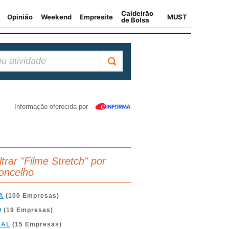
Informação oferecida por
ltrar "Filme Stretch" por
oncelho
A
(100 Empresas)
O
(19 Empresas)
BAL
(15 Empresas)