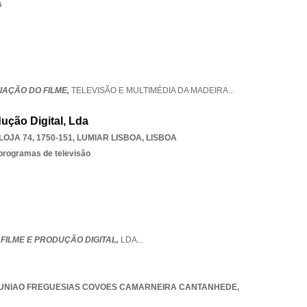
s
IAÇÃO DO FILME,
TELEVISÃO E MULTIMÉDIA DA MADEIRA
...
dução Digital, Lda
OJA 74, 1750-151
,
LUMIAR LISBOA
,
LISBOA
 programas de televisão
,
FILME E PRODUÇÃO DIGITAL,
LDA
...
UNIAO FREGUESIAS COVOES CAMARNEIRA CANTANHEDE
,