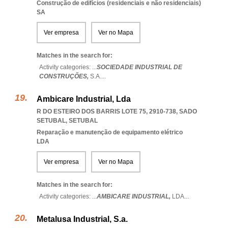
Construção de edifícios (residenciais e não residenciais)
SA
Ver empresa
Ver no Mapa
Matches in the search for:
Activity categories: ...
SOCIEDADE INDUSTRIAL DE
CONSTRUÇÕES,
S.A.
...
Ambicare Industrial, Lda
R DO ESTEIRO DOS BARRIS LOTE 75, 2910-738
,
SADO
SETUBAL
,
SETUBAL
Reparação e manutenção de equipamento elétrico
LDA
Ver empresa
Ver no Mapa
Matches in the search for:
Activity categories: ...
AMBICARE INDUSTRIAL,
LDA
...
Metalusa Industrial, S.a.