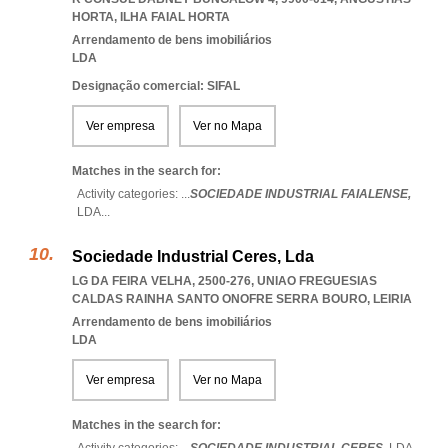
HORTA
,
ILHA FAIAL HORTA
Arrendamento de bens imobiliários
LDA
Designação comercial: SIFAL
Ver empresa
Ver no Mapa
Matches in the search for:
Activity categories: ...
SOCIEDADE INDUSTRIAL FAIALENSE,
LDA
...
Sociedade Industrial Ceres, Lda
LG DA FEIRA VELHA, 2500-276
,
UNIAO FREGUESIAS
CALDAS RAINHA SANTO ONOFRE SERRA BOURO
,
LEIRIA
Arrendamento de bens imobiliários
LDA
Ver empresa
Ver no Mapa
Matches in the search for: