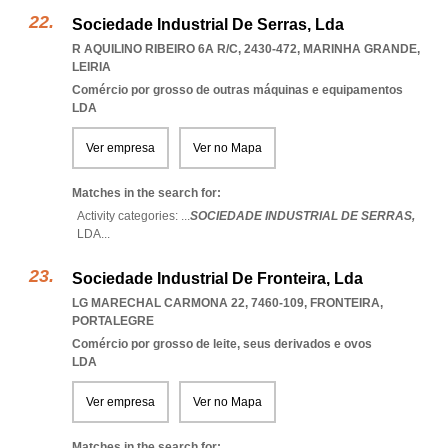
Sociedade Industrial De Serras, Lda
R AQUILINO RIBEIRO 6A R/C, 2430-472
,
MARINHA GRANDE
,
LEIRIA
Comércio por grosso de outras máquinas e equipamentos
LDA
Ver empresa
Ver no Mapa
Matches in the search for:
Activity categories: ...
SOCIEDADE INDUSTRIAL DE SERRAS,
LDA
...
Sociedade Industrial De Fronteira, Lda
LG MARECHAL CARMONA 22, 7460-109
,
FRONTEIRA
,
PORTALEGRE
Comércio por grosso de leite, seus derivados e ovos
LDA
Ver empresa
Ver no Mapa
Matches in the search for: