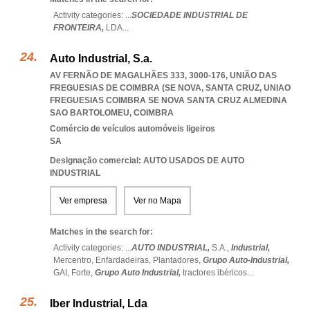
Activity categories: ...
SOCIEDADE INDUSTRIAL DE
FRONTEIRA,
LDA
...
Auto Industrial, S.a.
AV FERNÃO DE MAGALHÃES 333, 3000-176, UNIÃO DAS
FREGUESIAS DE COIMBRA (SE NOVA, SANTA CRUZ
,
UNIAO
FREGUESIAS COIMBRA SE NOVA SANTA CRUZ ALMEDINA
SAO BARTOLOMEU
,
COIMBRA
Comércio de veículos automóveis ligeiros
SA
Designação comercial: AUTO USADOS DE AUTO
INDUSTRIAL
Ver empresa
Ver no Mapa
Matches in the search for:
Activity categories: ...
AUTO INDUSTRIAL,
S.A.,
Industrial,
Mercentro,
Enfardadeiras,
Plantadores,
Grupo Auto-Industrial,
GAI,
Forte,
Grupo Auto Industrial,
tractores ibéricos
...
Iber Industrial, Lda