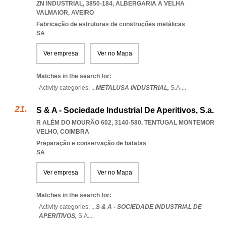
ZN INDUSTRIAL, 3850-184
,
ALBERGARIA A VELHA
VALMAIOR
,
AVEIRO
Fabricação de estruturas de construções metálicas
SA
Ver empresa
Ver no Mapa
Matches in the search for:
Activity categories: ...
METALUSA INDUSTRIAL,
S.A.
...
S & A - Sociedade Industrial De Aperitivos, S.a.
R ALÉM DO MOURÃO 602, 3140-580
,
TENTUGAL MONTEMOR
VELHO
,
COIMBRA
Preparação e conservação de batatas
SA
Ver empresa
Ver no Mapa
Matches in the search for:
Activity categories: ...
S & A - SOCIEDADE INDUSTRIAL DE
APERITIVOS,
S.A.
...