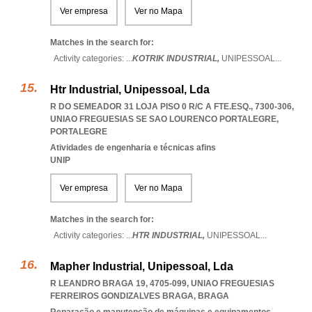
Ver empresa
Ver no Mapa
Matches in the search for:
Activity categories: ...
KOTRIK INDUSTRIAL,
UNIPESSOAL
...
Htr Industrial, Unipessoal, Lda
R DO SEMEADOR 31 LOJA PISO 0 R/C A FTE.ESQ., 7300-306
,
UNIAO FREGUESIAS SE SAO LOURENCO PORTALEGRE
,
PORTALEGRE
Atividades de engenharia e técnicas afins
UNIP
Ver empresa
Ver no Mapa
Matches in the search for:
Activity categories: ...
HTR INDUSTRIAL,
UNIPESSOAL
...
Mapher Industrial, Unipessoal, Lda
R LEANDRO BRAGA 19, 4705-099
,
UNIAO FREGUESIAS
FERREIROS GONDIZALVES BRAGA
,
BRAGA