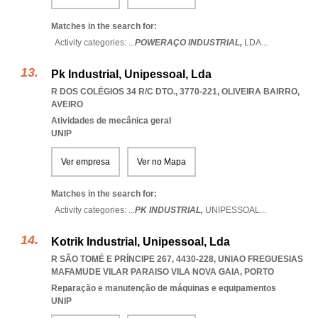
Matches in the search for:
Activity categories: ...
POWERAÇO INDUSTRIAL,
LDA
...
Pk Industrial, Unipessoal, Lda
R DOS COLÉGIOS 34 R/C DTO., 3770-221
,
OLIVEIRA BAIRRO
,
AVEIRO
Atividades de mecânica geral
UNIP
Ver empresa
Ver no Mapa
Matches in the search for:
Activity categories: ...
PK INDUSTRIAL,
UNIPESSOAL
...
Kotrik Industrial, Unipessoal, Lda
R SÃO TOMÉ E PRÍNCIPE 267, 4430-228
,
UNIAO FREGUESIAS
MAFAMUDE VILAR PARAISO VILA NOVA GAIA
,
PORTO
Reparação e manutenção de máquinas e equipamentos
UNIP