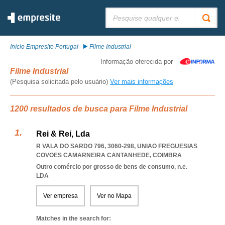
Pesquisar:
Início Empresite Portugal
Filme Industrial
Informação oferecida por
Filme Industrial
(Pesquisa solicitada pelo usuário)
Ver mais informações
1200 resultados de busca para Filme Industrial
Rei & Rei, Lda
R VALA DO SARDO 796, 3060-298
,
UNIAO FREGUESIAS
COVOES CAMARNEIRA CANTANHEDE
,
COIMBRA
Outro comércio por grosso de bens de consumo, n.e.
LDA
Ver empresa
Ver no Mapa
Matches in the search for: