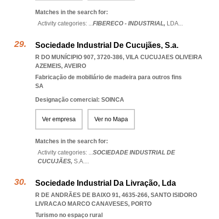
Matches in the search for:
Activity categories: ...
FIBERECO - INDUSTRIAL,
LDA
...
Sociedade Industrial De Cucujães, S.a.
R DO MUNÍCIPIO 907, 3720-386
,
VILA CUCUJAES OLIVEIRA
AZEMEIS
,
AVEIRO
Fabricação de mobiliário de madeira para outros fins
SA
Designação comercial: SOINCA
Ver empresa
Ver no Mapa
Matches in the search for:
Activity categories: ...
SOCIEDADE INDUSTRIAL DE
CUCUJÃES,
S.A.
...
Sociedade Industrial Da Livração, Lda
R DE ANDRÃES DE BAIXO 91, 4635-266
,
SANTO ISIDORO
LIVRACAO MARCO CANAVESES
,
PORTO
Turismo no espaço rural