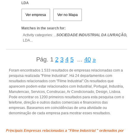
LDA
Ver empresa
Ver no Mapa
Matches in the search for:
Activity categories: ...
SOCIEDADE INDUSTRIAL DA LIVRAÇÃO,
LDA
...
Pág.
1
2
3
4
5
...
40
»
Foram encontrados 1.533 resultados de empresas relacionadas com a
pesquisa realizada "Filme Industrial". Há 24 departamentos com
resultados relacionados com "Filme Industrial".Os resultados que
aparecem podem estar relacionados com Industrial, Portugal, Industria,
Manutencao, Servicos, Construcao, Ar Condicionado, Design, Lisboa.
Pode encontrar os 1200 primeiros resultados para esta pesquisa com o
telefone, direção e outros dados comerciais e financeiros das
empresas. Baseamos em coincidências de uma atividade ou
denominação de cada empresa para mostrar esses resultados.
Principais Empresas relacionadas a "Filme Industrial " ordenados por