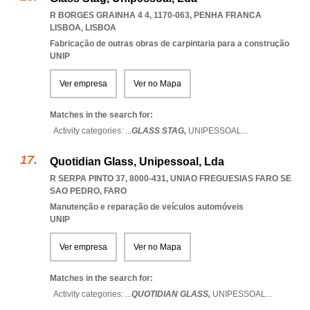
R BORGES GRAINHA 4 4, 1170-063
,
PENHA FRANCA
LISBOA
,
LISBOA
Fabricação de outras obras de carpintaria para a construção
UNIP
Ver empresa
Ver no Mapa
Matches in the search for:
Activity categories: ...
GLASS STAG,
UNIPESSOAL
...
Quotidian Glass, Unipessoal, Lda
R SERPA PINTO 37, 8000-431
,
UNIAO FREGUESIAS FARO SE
SAO PEDRO
,
FARO
Manutenção e reparação de veículos automóveis
UNIP
Ver empresa
Ver no Mapa
Matches in the search for:
Activity categories: ...
QUOTIDIAN GLASS,
UNIPESSOAL
...