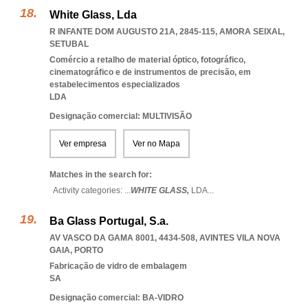
White Glass, Lda
R INFANTE DOM AUGUSTO 21A, 2845-115
,
AMORA SEIXAL
,
SETUBAL
Comércio a retalho de material óptico, fotográfico,
cinematográfico e de instrumentos de precisão, em
estabelecimentos especializados
LDA
Designação comercial: MULTIVISÃO
Ver empresa
Ver no Mapa
Matches in the search for:
Activity categories: ...
WHITE GLASS,
LDA
...
Ba Glass Portugal, S.a.
AV VASCO DA GAMA 8001, 4434-508
,
AVINTES VILA NOVA
GAIA
,
PORTO
Fabricação de vidro de embalagem
SA
Designação comercial: BA-VIDRO