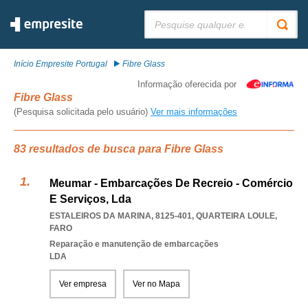
Pesquisar:
Início Empresite Portugal
Fibre Glass
Informação oferecida por
Fibre Glass
(Pesquisa solicitada pelo usuário)
Ver mais informações
83 resultados de busca para Fibre Glass
Meumar - Embarcações De Recreio - Comércio
E Serviços, Lda
ESTALEIROS DA MARINA, 8125-401
,
QUARTEIRA LOULE
,
FARO
Reparação e manutenção de embarcações
LDA
Ver empresa
Ver no Mapa