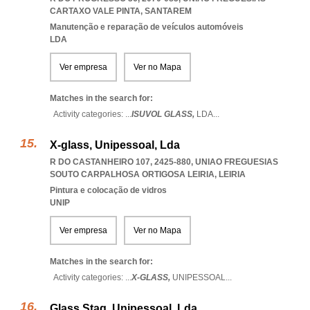
CARTAXO VALE PINTA
,
SANTAREM
Manutenção e reparação de veículos automóveis
LDA
Ver empresa
Ver no Mapa
Matches in the search for:
Activity categories: ...
ISUVOL GLASS,
LDA
...
X-glass, Unipessoal, Lda
R DO CASTANHEIRO 107, 2425-880
,
UNIAO FREGUESIAS
SOUTO CARPALHOSA ORTIGOSA LEIRIA
,
LEIRIA
Pintura e colocação de vidros
UNIP
Ver empresa
Ver no Mapa
Matches in the search for:
Activity categories: ...
X-GLASS,
UNIPESSOAL
...
Glass Stag, Unipessoal, Lda