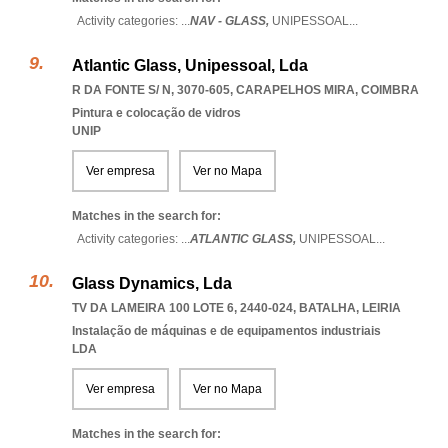
Activity categories: ...
NAV - GLASS,
UNIPESSOAL
...
Atlantic Glass, Unipessoal, Lda
R DA FONTE S/ N, 3070-605
,
CARAPELHOS MIRA
,
COIMBRA
Pintura e colocação de vidros
UNIP
Ver empresa
Ver no Mapa
Matches in the search for:
Activity categories: ...
ATLANTIC GLASS,
UNIPESSOAL
...
Glass Dynamics, Lda
TV DA LAMEIRA 100 LOTE 6, 2440-024
,
BATALHA
,
LEIRIA
Instalação de máquinas e de equipamentos industriais
LDA
Ver empresa
Ver no Mapa
Matches in the search for: