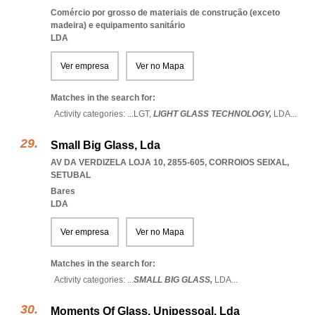
Comércio por grosso de materiais de construção (exceto
madeira) e equipamento sanitário
LDA
Ver empresa
Ver no Mapa
Matches in the search for:
Activity categories: ...
LGT,
LIGHT GLASS TECHNOLOGY,
LDA
...
Small Big Glass, Lda
AV DA VERDIZELA LOJA 10, 2855-605
,
CORROIOS SEIXAL
,
SETUBAL
Bares
LDA
Ver empresa
Ver no Mapa
Matches in the search for:
Activity categories: ...
SMALL BIG GLASS,
LDA
...
Moments Of Glass, Unipessoal, Lda