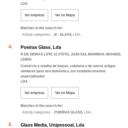
LDA
Ver empresa
Ver no Mapa
Matches in the search for:
Activity categories: ...
B - GLASS,
LDA
...
Poeiras Glass, Lda
R DE OEIRAS LOTE 32 2ºDTO., 2430-524
,
MARINHA GRANDE
,
LEIRIA
Comércio a retalho de louças, cutelaria e de outros artigos
similares para uso doméstico, em estabelecimentos
especializados
LDA
Ver empresa
Ver no Mapa
Matches in the search for:
Activity categories: ...
POEIRAS GLASS,
LDA
...
Glass Media, Unipessoal, Lda