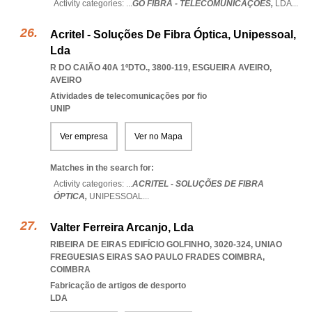
Activity categories: ...
GO FIBRA - TELECOMUNICAÇÕES,
LDA
...
Acritel - Soluções De Fibra Óptica, Unipessoal,
Lda
R DO CAIÃO 40A 1ºDTO., 3800-119
,
ESGUEIRA AVEIRO
,
AVEIRO
Atividades de telecomunicações por fio
UNIP
Ver empresa
Ver no Mapa
Matches in the search for:
Activity categories: ...
ACRITEL - SOLUÇÕES DE FIBRA
ÓPTICA,
UNIPESSOAL
...
Valter Ferreira Arcanjo, Lda
RIBEIRA DE EIRAS EDIFÍCIO GOLFINHO, 3020-324
,
UNIAO
FREGUESIAS EIRAS SAO PAULO FRADES COIMBRA
,
COIMBRA
Fabricação de artigos de desporto
LDA