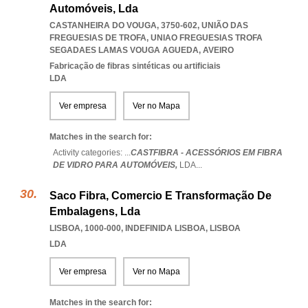
Automóveis, Lda
CASTANHEIRA DO VOUGA, 3750-602, UNIÃO DAS
FREGUESIAS DE TROFA
,
UNIAO FREGUESIAS TROFA
SEGADAES LAMAS VOUGA AGUEDA
,
AVEIRO
Fabricação de fibras sintéticas ou artificiais
LDA
Ver empresa
Ver no Mapa
Matches in the search for:
Activity categories: ...
CASTFIBRA - ACESSÓRIOS EM FIBRA
DE VIDRO PARA AUTOMÓVEIS,
LDA
...
Saco Fibra, Comercio E Transformação De
Embalagens, Lda
LISBOA, 1000-000
,
INDEFINIDA LISBOA
,
LISBOA
LDA
Ver empresa
Ver no Mapa
Matches in the search for: