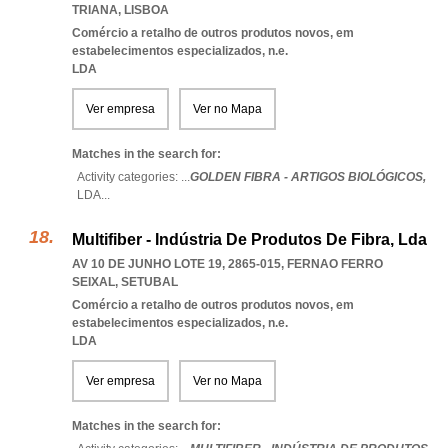
TRIANA
,
LISBOA
Comércio a retalho de outros produtos novos, em
estabelecimentos especializados, n.e.
LDA
Ver empresa
Ver no Mapa
Matches in the search for:
Activity categories: ...
GOLDEN FIBRA - ARTIGOS BIOLÓGICOS,
LDA
...
Multifiber - Indústria De Produtos De Fibra, Lda
AV 10 DE JUNHO LOTE 19, 2865-015
,
FERNAO FERRO
SEIXAL
,
SETUBAL
Comércio a retalho de outros produtos novos, em
estabelecimentos especializados, n.e.
LDA
Ver empresa
Ver no Mapa
Matches in the search for: