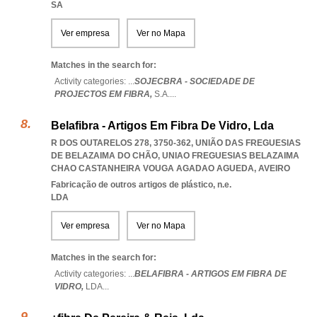
SA
Ver empresa
Ver no Mapa
Matches in the search for:
Activity categories: ...
SOJECBRA - SOCIEDADE DE
PROJECTOS EM FIBRA,
S.A.
...
Belafibra - Artigos Em Fibra De Vidro, Lda
R DOS OUTARELOS 278, 3750-362, UNIÃO DAS FREGUESIAS
DE BELAZAIMA DO CHÃO
,
UNIAO FREGUESIAS BELAZAIMA
CHAO CASTANHEIRA VOUGA AGADAO AGUEDA
,
AVEIRO
Fabricação de outros artigos de plástico, n.e.
LDA
Ver empresa
Ver no Mapa
Matches in the search for:
Activity categories: ...
BELAFIBRA - ARTIGOS EM FIBRA DE
VIDRO,
LDA
...