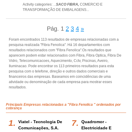
Activity categories: ...
SACO FIBRA,
COMERCIO E
TRANSFORMAÇÃO DE EMBALAGENS
...
Pág.
1
2
3
4
»
Foram encontrados 113 resultados de empresas relacionadas com a
pesquisa realizada "Fibra Fenolica". Há 16 departamentos com
resultados relacionados com "Fibra Fenolica".Os resultados que
aparecem podem estar relacionados com Fibra, Fibra Optica, Fibra De
Vidro, Telecomunicacoes, Aquecimento, Cctv, Piscinas, Aveiro,
Iluminacao. Pode encontrar os 113 primeiros resultados para esta
pesquisa com o telefone, direção e outros dados comerciais e
financeiros das empresas. Baseamos em coincidências de uma
atividade ou denominação de cada empresa para mostrar esses
resultados.
Principais Empresas relacionadas a "Fibra Fenolica " ordenados por
cobrança
Viatel - Tecnologia De
Quadromor -
Comunicações, S.a.
Electricidade E