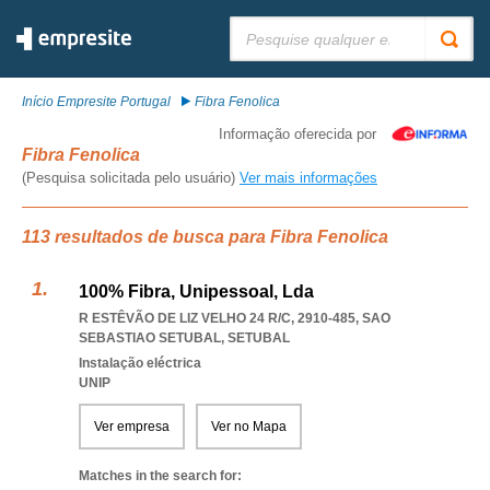
Pesquisar:
Início Empresite Portugal
Fibra Fenolica
Informação oferecida por
Fibra Fenolica
(Pesquisa solicitada pelo usuário)
Ver mais informações
113 resultados de busca para Fibra Fenolica
100% Fibra, Unipessoal, Lda
R ESTÊVÃO DE LIZ VELHO 24 R/C, 2910-485
,
SAO
SEBASTIAO SETUBAL
,
SETUBAL
Instalação eléctrica
UNIP
Ver empresa
Ver no Mapa
Matches in the search for: