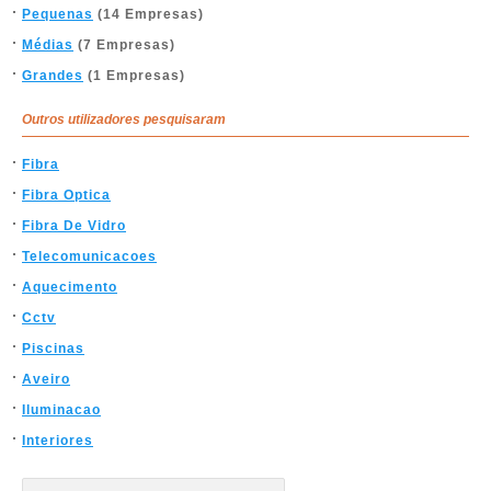
Pequenas
(14 Empresas)
Médias
(7 Empresas)
Grandes
(1 Empresas)
Outros utilizadores pesquisaram
Fibra
Fibra Optica
Fibra De Vidro
Telecomunicacoes
Aquecimento
Cctv
Piscinas
Aveiro
Iluminacao
Interiores