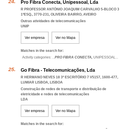
Pro Fibra Conecta, Unipessoal, Lda
R PROFESSOR ANTÓNIO JOAQUIM CARVALHO 5-BLOCO 3
1ºESQ., 3770-231
,
OLIVEIRA BAIRRO
,
AVEIRO
Outras atividades de telecomunicações
UNIP
Ver empresa
Ver no Mapa
Matches in the search for:
Activity categories: ...
PRO FIBRA CONECTA,
UNIPESSOAL
...
Go Fibra - Telecomunicações, Lda
R HERMANO NEVES 18 3º ESCRITÓRIO 7 V5157, 1600-477
,
LUMIAR LISBOA
,
LISBOA
Construção de redes de transporte e distribuição de
eletricidade e redes de telecomunicações
LDA
Ver empresa
Ver no Mapa
Matches in the search for: