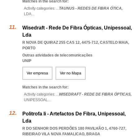
Matches in the search for:
Activity categories: ...
TAUNUS - REDES DE FIBRA ÓTICA,
LDA
...
Wisedraft - Rede De Fibra Ópticas, Unipessoal,
Lda
R NOVA DE QUIRAZ 255 CAS 12, 4475-712
,
CASTELO MAIA
,
PORTO
Outras atividades de telecomunicações
UNIP
Ver empresa
Ver no Mapa
Matches in the search for:
Activity categories: ...
WISEDRAFT - REDE DE FIBRA ÓPTICAS,
UNIPESSOAL
...
Politrofa Ii - Artefactos De Fibra, Unipessoal,
Lda
R DO SENHOR DOS PERDÕES 180 PAVILHÃO 1, 4760-727
,
RIBEIRAO VILA NOVA FAMALICAO
,
BRAGA