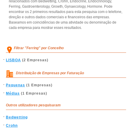
relacionados com Bedwetting, Crohn, Endocrine, Endocrinology,
Ferring, Gastroenterology, Growth, Gynaecology, Hormone. Pode
encontrar os 2 primeiros resultados para esta pesquisa com o telefone,
direção e outros dados comerciais e financeiros das empresas.
Baseamos em coincidências de uma atividade ou denominação de
cada empresa para mostrar esses resultados.
Filtrar "Ferring" por Concelho
LISBOA
(2 Empresas)
Distribuição de Empresas por Faturação
Pequenas
(1 Empresas)
Médias
(1 Empresas)
Outros utilizadores pesquisaram
Bedwetting
Crohn