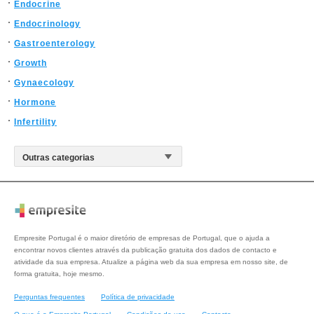
Endocrine
Endocrinology
Gastroenterology
Growth
Gynaecology
Hormone
Infertility
Empresite Portugal é o maior diretório de empresas de Portugal, que o ajuda a
encontrar novos clientes através da publicação gratuita dos dados de contacto e
atividade da sua empresa. Atualize a página web da sua empresa em nosso site, de
forma gratuita, hoje mesmo.
Perguntas frequentes
Política de privacidade