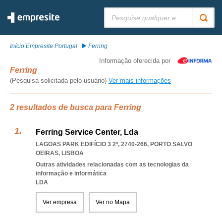
Pesquisar:
Início Empresite Portugal
Ferring
Informação oferecida por
Ferring
(Pesquisa solicitada pelo usuário)
Ver mais informações
2 resultados de busca para Ferring
Ferring Service Center, Lda
LAGOAS PARK EDIFÍCIO 3 2º, 2740-266
,
PORTO SALVO
OEIRAS
,
LISBOA
Outras atividades relacionadas com as tecnologias da
informação e informática
LDA
Ver empresa
Ver no Mapa