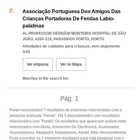
Associação Portuguesa Dos Amigos Das
Crianças Portadoras De Fendas Labio-
palatinas
AL PROFESSOR HERNÂNI MONTEIRO HOSPITAL DE SÃO
JOÃO, 4200-319
,
PARANHOS PORTO
,
PORTO
Atividades de cuidados para crianças, sem alojamento
ASS
Ver empresa
Ver no Mapa
Matches in the search for:
Pág.
1
Foram encontrados 7 resultados de empresas relacionadas com a
pesquisa realizada "Fenda". Há 3 departamentos com resultados
relacionados com "Fenda".Os resultados que aparecem podem estar
relacionados com Abola, Acessorios De Electronica, Acumulador,
Acumuladores, Adaptador, Adaptadores, Adokit, Adsl, Aeromodelismo.
Pode encontrar os 7 primeiros resultados para esta pesquisa com o