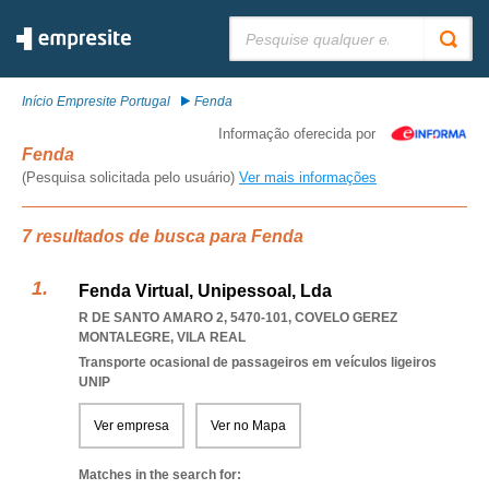
Pesquisar:
Início Empresite Portugal
Fenda
Informação oferecida por
Fenda
(Pesquisa solicitada pelo usuário)
Ver mais informações
7 resultados de busca para Fenda
Fenda Virtual, Unipessoal, Lda
R DE SANTO AMARO 2, 5470-101
,
COVELO GEREZ
MONTALEGRE
,
VILA REAL
Transporte ocasional de passageiros em veículos ligeiros
UNIP
Ver empresa
Ver no Mapa
Matches in the search for: