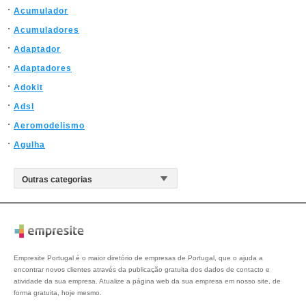
Acumulador
Acumuladores
Adaptador
Adaptadores
Adokit
Adsl
Aeromodelismo
Agulha
Empresite Portugal é o maior diretório de empresas de Portugal, que o ajuda a
encontrar novos clientes através da publicação gratuita dos dados de contacto e
atividade da sua empresa. Atualize a página web da sua empresa em nosso site, de
forma gratuita, hoje mesmo.