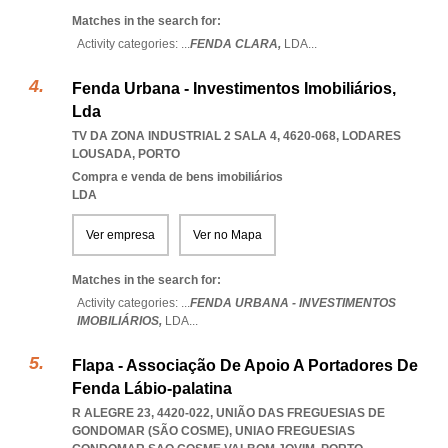
Matches in the search for:
Activity categories: ...
FENDA CLARA,
LDA
...
Fenda Urbana - Investimentos Imobiliários,
Lda
TV DA ZONA INDUSTRIAL 2 SALA 4, 4620-068
,
LODARES
LOUSADA
,
PORTO
Compra e venda de bens imobiliários
LDA
Ver empresa
Ver no Mapa
Matches in the search for:
Activity categories: ...
FENDA URBANA - INVESTIMENTOS
IMOBILIÁRIOS,
LDA
...
Flapa - Associação De Apoio A Portadores De
Fenda Lábio-palatina
R ALEGRE 23, 4420-022, UNIÃO DAS FREGUESIAS DE
GONDOMAR (SÃO COSME)
,
UNIAO FREGUESIAS