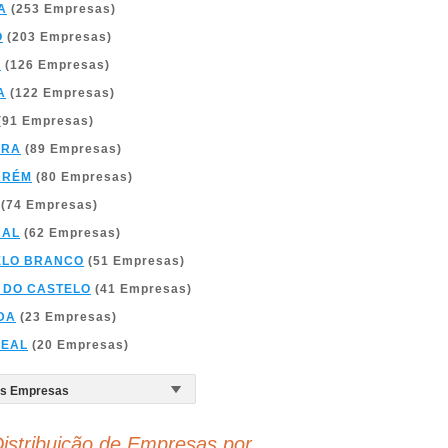
A
(253 Empresas)
O
(203 Empresas)
A
(126 Empresas)
A
(122 Empresas)
(91 Empresas)
BRA
(89 Empresas)
ARÉM
(80 Empresas)
(74 Empresas)
BAL
(62 Empresas)
ELO BRANCO
(51 Empresas)
 DO CASTELO
(41 Empresas)
DA
(23 Empresas)
REAL
(20 Empresas)
istribuição de Empresas por