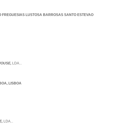
O FREGUESIAS LUSTOSA BARROSAS SANTO ESTEVAO
HOUSE,
LDA
...
SBOA
,
LISBOA
E,
LDA
...