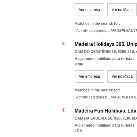
Ver empresa
Ver no Mapa
Matches in the search for:
Activity categories: ...
MADEIRAACTI
Madeira Holidays 365, Uni
CAM DO CEMITÉRIO 16, 9200-216
,
Alojamento mobilado para turistas
UNIP
Ver empresa
Ver no Mapa
Matches in the search for:
Activity categories: ...
MADEIRA HOL
Madeira Fun Holidays, Lda
CAM DA LADEIRA 16, 9200-130
,
M
Alojamento mobilado para turistas
LDA