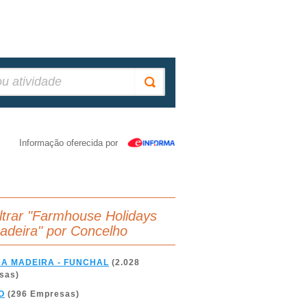
Informação oferecida por
iltrar "Farmhouse Holidays
adeira" por Concelho
DA MADEIRA - FUNCHAL
(2.028
sas)
O
(296 Empresas)