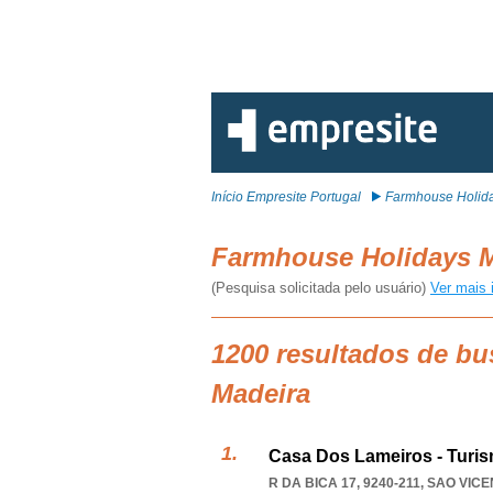
Início Empresite Portugal
Farmhouse Holid
Farmhouse Holidays 
(Pesquisa solicitada pelo usuário)
Ver mais 
1200 resultados de b
Madeira
Casa Dos Lameiros - Turis
R DA BICA 17, 9240-211
,
SAO VICE