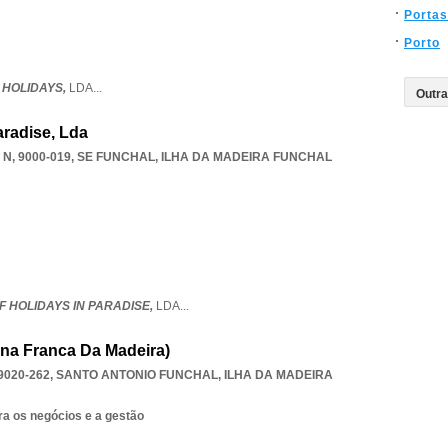
Portas
Porto
 HOLIDAYS,
LDA
...
aradise, Lda
N, 9000-019
,
SE FUNCHAL
,
ILHA DA MADEIRA FUNCHAL
 HOLIDAYS IN PARADISE,
LDA
...
ona Franca Da Madeira)
9020-262
,
SANTO ANTONIO FUNCHAL
,
ILHA DA MADEIRA
ra os negócios e a gestão