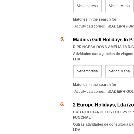
Ver empresa
Ver no Mapa
Matches in the search for:
Activity categories: ...
MADEIRA FUN
Madeira Golf Holidays In P
R PRINCESA DONA AMÉLIA 18 R/C 
Atividades das agências de viagem
LDA
Ver empresa
Ver no Mapa
Matches in the search for:
Activity categories: ...
MADEIRA GOLF
2 Europe Holidays, Lda (z
URB PICO BARCELOS LOTE 25 1º, 
FUNCHAL
Outras atividades de consultoria pa
LDA