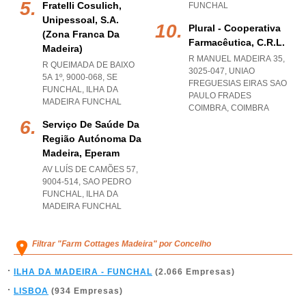
Fratelli Cosulich,
FUNCHAL
Unipessoal, S.a.
Plural - Cooperativa
(zona Franca Da
Farmacêutica, C.r.l.
Madeira)
R MANUEL MADEIRA 35,
R QUEIMADA DE BAIXO
3025-047
,
UNIAO
5A 1º, 9000-068
,
SE
FREGUESIAS EIRAS SAO
FUNCHAL
,
ILHA DA
PAULO FRADES
MADEIRA FUNCHAL
COIMBRA
,
COIMBRA
Serviço De Saúde Da
Região Autónoma Da
Madeira, Eperam
AV LUÍS DE CAMÕES 57,
9004-514
,
SAO PEDRO
FUNCHAL
,
ILHA DA
MADEIRA FUNCHAL
Filtrar "Farm Cottages Madeira" por Concelho
ILHA DA MADEIRA - FUNCHAL
(2.066 Empresas)
LISBOA
(934 Empresas)