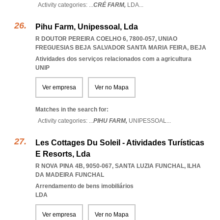
Activity categories: ...
CRÉ FARM,
LDA
...
Pihu Farm, Unipessoal, Lda
R DOUTOR PEREIRA COELHO 6, 7800-057
,
UNIAO
FREGUESIAS BEJA SALVADOR SANTA MARIA FEIRA
,
BEJA
Atividades dos serviços relacionados com a agricultura
UNIP
Ver empresa
Ver no Mapa
Matches in the search for:
Activity categories: ...
PIHU FARM,
UNIPESSOAL
...
Les Cottages Du Soleil - Atividades Turísticas
E Resorts, Lda
R NOVA PINA 4B, 9050-067
,
SANTA LUZIA FUNCHAL
,
ILHA
DA MADEIRA FUNCHAL
Arrendamento de bens imobiliários
LDA
Ver empresa
Ver no Mapa