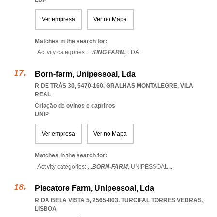
LDA
Ver empresa
Ver no Mapa
Matches in the search for:
Activity categories: ...
KING FARM,
LDA
...
Born-farm, Unipessoal, Lda
R DE TRÁS 30, 5470-160
,
GRALHAS MONTALEGRE
,
VILA
REAL
Criação de ovinos e caprinos
UNIP
Ver empresa
Ver no Mapa
Matches in the search for:
Activity categories: ...
BORN-FARM,
UNIPESSOAL
...
Piscatore Farm, Unipessoal, Lda
R DA BELA VISTA 5, 2565-803
,
TURCIFAL TORRES VEDRAS
,
LISBOA