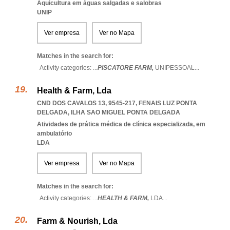
Aquicultura em águas salgadas e salobras
UNIP
Ver empresa
Ver no Mapa
Matches in the search for:
Activity categories: ...
PISCATORE FARM,
UNIPESSOAL
...
Health & Farm, Lda
CND DOS CAVALOS 13, 9545-217
,
FENAIS LUZ PONTA
DELGADA
,
ILHA SAO MIGUEL PONTA DELGADA
Atividades de prática médica de clínica especializada, em
ambulatório
LDA
Ver empresa
Ver no Mapa
Matches in the search for:
Activity categories: ...
HEALTH & FARM,
LDA
...
Farm & Nourish, Lda