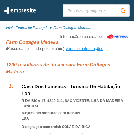
Pesquisar:
Início Empresite Portugal
Farm Cottages Madeira
Informação oferecida por
Farm Cottages Madeira
(Pesquisa solicitada pelo usuário)
Ver mais informações
1200 resultados de busca para Farm Cottages
Madeira
Casa Dos Lameiros - Turismo De Habitação,
Lda
R DA BICA 17, 9240-211
,
SAO VICENTE
,
ILHA DA MADEIRA
FUNCHAL
Alojamento mobilado para turistas
LDA
Designação comercial: SOLAR DA BICA