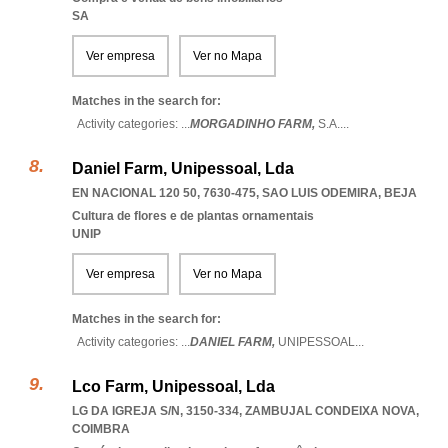
SA
Ver empresa
Ver no Mapa
Matches in the search for:
Activity categories: ...
MORGADINHO FARM,
S.A.
...
Daniel Farm, Unipessoal, Lda
EN NACIONAL 120 50, 7630-475
,
SAO LUIS ODEMIRA
,
BEJA
Cultura de flores e de plantas ornamentais
UNIP
Ver empresa
Ver no Mapa
Matches in the search for:
Activity categories: ...
DANIEL FARM,
UNIPESSOAL
...
Lco Farm, Unipessoal, Lda
LG DA IGREJA S/N, 3150-334
,
ZAMBUJAL CONDEIXA NOVA
,
COIMBRA