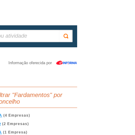
Informação oferecida por
iltrar "Fardamentos" por
oncelho
A
(4 Empresas)
O
(2 Empresas)
A
(1 Empresa)