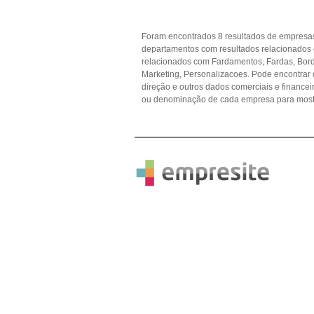
Foram encontrados 8 resultados de empresas
departamentos com resultados relacionados
relacionados com Fardamentos, Fardas, Bord
Marketing, Personalizacoes. Pode encontrar o
direção e outros dados comerciais e financ
ou denominação de cada empresa para mostr