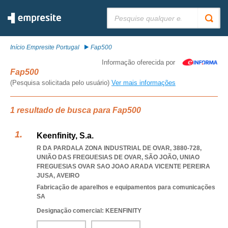
Pesquisar:
Início Empresite Portugal
Fap500
Informação oferecida por
Fap500
(Pesquisa solicitada pelo usuário)
Ver mais informações
1 resultado de busca para Fap500
Keenfinity, S.a.
R DA PARDALA ZONA INDUSTRIAL DE OVAR, 3880-728,
UNIÃO DAS FREGUESIAS DE OVAR, SÃO JOÃO
,
UNIAO
FREGUESIAS OVAR SAO JOAO ARADA VICENTE PEREIRA
JUSA
,
AVEIRO
Fabricação de aparelhos e equipamentos para comunicações
SA
Designação comercial: KEENFINITY