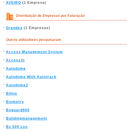
AVEIRO
(1 Empresa)
Distribuição de Empresas por Faturação
Grandes
(1 Empresas)
Outros utilizadores pesquisaram
Access Management System
Access3t
Autodome
Autodome With Autotrack
Autodome2
Bilinx
Biometry
Boguard900
Buildingmanagement
Bz 500 Lsn