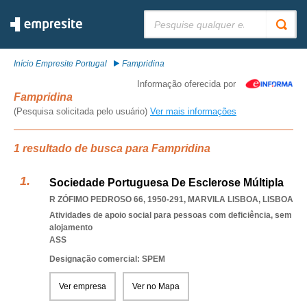
Pesquisar:
Início Empresite Portugal
Fampridina
Informação oferecida por
Fampridina
(Pesquisa solicitada pelo usuário)
Ver mais informações
1 resultado de busca para Fampridina
Sociedade Portuguesa De Esclerose Múltipla
R ZÓFIMO PEDROSO 66, 1950-291
,
MARVILA LISBOA
,
LISBOA
Atividades de apoio social para pessoas com deficiência, sem
alojamento
ASS
Designação comercial: SPEM
Ver empresa
Ver no Mapa