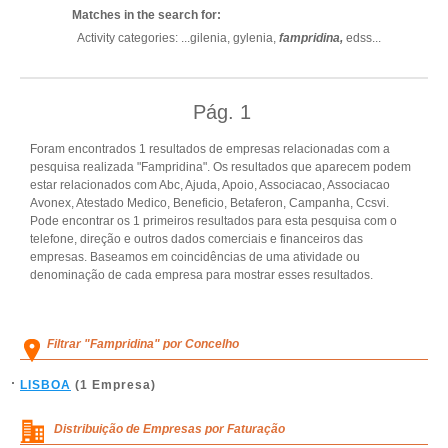
Matches in the search for:
Activity categories: ...
gilenia,
gylenia,
fampridina,
edss
...
Pág.
1
Foram encontrados 1 resultados de empresas relacionadas com a
pesquisa realizada "Fampridina". Os resultados que aparecem podem
estar relacionados com Abc, Ajuda, Apoio, Associacao, Associacao
Avonex, Atestado Medico, Beneficio, Betaferon, Campanha, Ccsvi.
Pode encontrar os 1 primeiros resultados para esta pesquisa com o
telefone, direção e outros dados comerciais e financeiros das
empresas. Baseamos em coincidências de uma atividade ou
denominação de cada empresa para mostrar esses resultados.
Filtrar "Fampridina" por Concelho
LISBOA
(1 Empresa)
Distribuição de Empresas por Faturação