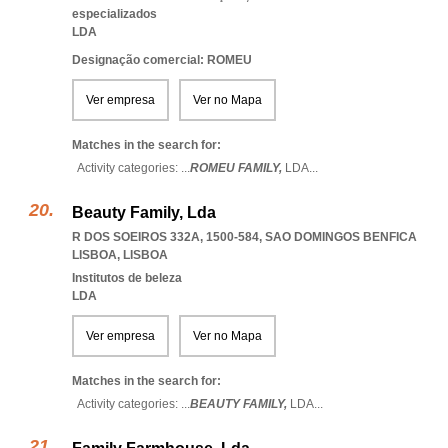
especializados
LDA
Designação comercial: ROMEU
Ver empresa
Ver no Mapa
Matches in the search for:
Activity categories: ...
ROMEU FAMILY,
LDA
...
Beauty Family, Lda
R DOS SOEIROS 332A, 1500-584
,
SAO DOMINGOS BENFICA
LISBOA
,
LISBOA
Institutos de beleza
LDA
Ver empresa
Ver no Mapa
Matches in the search for:
Activity categories: ...
BEAUTY FAMILY,
LDA
...