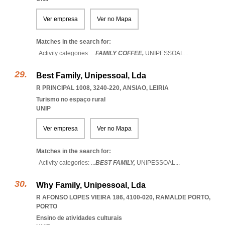
Ver empresa
Ver no Mapa
Matches in the search for:
Activity categories: ...
FAMILY COFFEE,
UNIPESSOAL
...
Best Family, Unipessoal, Lda
R PRINCIPAL 1008, 3240-220
,
ANSIAO
,
LEIRIA
Turismo no espaço rural
UNIP
Ver empresa
Ver no Mapa
Matches in the search for:
Activity categories: ...
BEST FAMILY,
UNIPESSOAL
...
Why Family, Unipessoal, Lda
R AFONSO LOPES VIEIRA 186, 4100-020
,
RAMALDE PORTO
,
PORTO
Ensino de atividades culturais