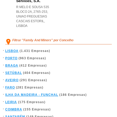
Services, S.a.
R MELO E SOUSA 535
BLOCO 2A, 2765-253
,
UNIAO FREGUESIAS
CASCAIS ESTORIL
,
LISBOA
Filtrar "Family And Minors" por Concelho
LISBOA
(1.431 Empresas)
PORTO
(963 Empresas)
BRAGA
(412 Empresas)
SETÚBAL
(404 Empresas)
AVEIRO
(291 Empresas)
FARO
(281 Empresas)
ILHA DA MADEIRA - FUNCHAL
(186 Empresas)
LEIRIA
(175 Empresas)
COIMBRA
(155 Empresas)
SANTARÉM
(149 Empresas)