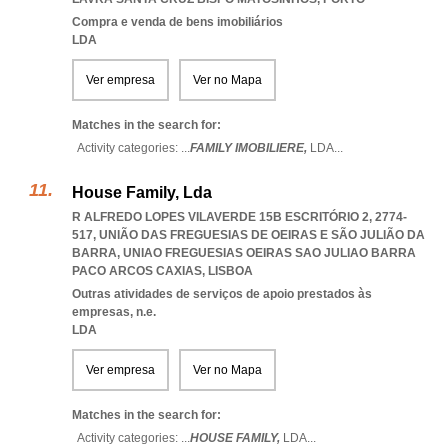
Compra e venda de bens imobiliários
LDA
Ver empresa
Ver no Mapa
Matches in the search for:
Activity categories: ...
FAMILY IMOBILIERE,
LDA
...
House Family, Lda
R ALFREDO LOPES VILAVERDE 15B ESCRITÓRIO 2, 2774-
517, UNIÃO DAS FREGUESIAS DE OEIRAS E SÃO JULIÃO DA
BARRA
,
UNIAO FREGUESIAS OEIRAS SAO JULIAO BARRA
PACO ARCOS CAXIAS
,
LISBOA
Outras atividades de serviços de apoio prestados às
empresas, n.e.
LDA
Ver empresa
Ver no Mapa
Matches in the search for:
Activity categories: ...
HOUSE FAMILY,
LDA
...