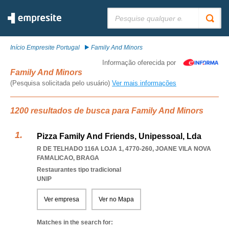
Pesquisar:
Início Empresite Portugal
Family And Minors
Informação oferecida por
Family And Minors
(Pesquisa solicitada pelo usuário)
Ver mais informações
1200 resultados de busca para Family And Minors
Pizza Family And Friends, Unipessoal, Lda
R DE TELHADO 116A LOJA 1, 4770-260
,
JOANE VILA NOVA
FAMALICAO
,
BRAGA
Restaurantes tipo tradicional
UNIP
Ver empresa
Ver no Mapa
Matches in the search for: