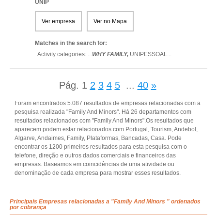
UNIP
Ver empresa
Ver no Mapa
Matches in the search for:
Activity categories: ...
WHY FAMILY,
UNIPESSOAL
...
Pág.
1
2
3
4
5
...
40
»
Foram encontrados 5.087 resultados de empresas relacionadas com a
pesquisa realizada "Family And Minors". Há 26 departamentos com
resultados relacionados com "Family And Minors".Os resultados que
aparecem podem estar relacionados com Portugal, Tourism, Andebol,
Algarve, Andaimes, Family, Plataformas, Bancadas, Casa. Pode
encontrar os 1200 primeiros resultados para esta pesquisa com o
telefone, direção e outros dados comerciais e financeiros das
empresas. Baseamos em coincidências de uma atividade ou
denominação de cada empresa para mostrar esses resultados.
Principais Empresas relacionadas a "Family And Minors " ordenados
por cobrança