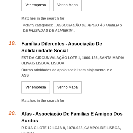
Ver empresa
Ver no Mapa
Matches in the search for:
Activity categories: ...
ASSOCIAÇÃO DE APOIO ÀS FAMILIAS
DE FAZENDAS DE ALMEIRIM
...
Famílias Diferentes - Associação De
Solidariedade Social
EST DA CIRCUNVALAÇÃO LOTE 1, 1800-136
,
SANTA MARIA
OLIVAIS LISBOA
,
LISBOA
Outras atividades de apoio social sem alojamento, n.e.
ASS
Ver empresa
Ver no Mapa
Matches in the search for:
Afas - Associação De Familias E Amigos Dos
Surdos
R RUA C LOTE 12 LOJA 8, 1070-023
,
CAMPOLIDE LISBOA
,