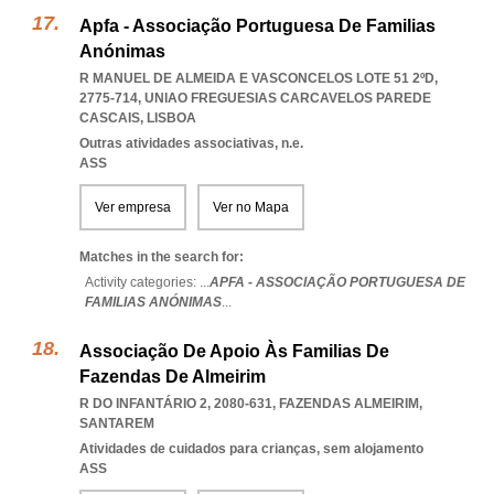
Apfa - Associação Portuguesa De Familias
Anónimas
R MANUEL DE ALMEIDA E VASCONCELOS LOTE 51 2ºD,
2775-714
,
UNIAO FREGUESIAS CARCAVELOS PAREDE
CASCAIS
,
LISBOA
Outras atividades associativas, n.e.
ASS
Ver empresa
Ver no Mapa
Matches in the search for:
Activity categories: ...
APFA - ASSOCIAÇÃO PORTUGUESA DE
FAMILIAS ANÓNIMAS
...
Associação De Apoio Às Familias De
Fazendas De Almeirim
R DO INFANTÁRIO 2, 2080-631
,
FAZENDAS ALMEIRIM
,
SANTAREM
Atividades de cuidados para crianças, sem alojamento
ASS