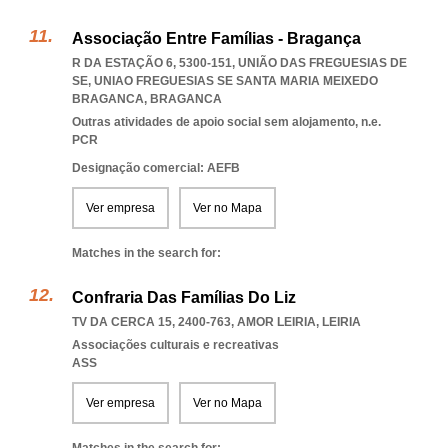
Associação Entre Famílias - Bragança
R DA ESTAÇÃO 6, 5300-151, UNIÃO DAS FREGUESIAS DE
SE
,
UNIAO FREGUESIAS SE SANTA MARIA MEIXEDO
BRAGANCA
,
BRAGANCA
Outras atividades de apoio social sem alojamento, n.e.
PCR
Designação comercial: AEFB
Ver empresa
Ver no Mapa
Matches in the search for:
Confraria Das Famílias Do Liz
TV DA CERCA 15, 2400-763
,
AMOR LEIRIA
,
LEIRIA
Associações culturais e recreativas
ASS
Ver empresa
Ver no Mapa