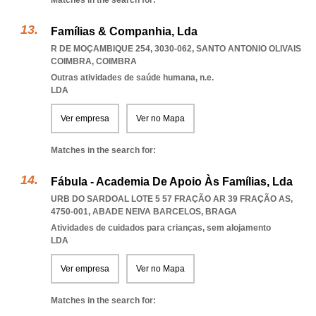
Matches in the search for:
Famílias & Companhia, Lda
R DE MOÇAMBIQUE 254, 3030-062
,
SANTO ANTONIO OLIVAIS
COIMBRA
,
COIMBRA
Outras atividades de saúde humana, n.e.
LDA
Ver empresa
Ver no Mapa
Matches in the search for:
Fábula - Academia De Apoio Às Famílias, Lda
URB DO SARDOAL LOTE 5 57 FRAÇÃO AR 39 FRAÇÃO AS,
4750-001
,
ABADE NEIVA BARCELOS
,
BRAGA
Atividades de cuidados para crianças, sem alojamento
LDA
Ver empresa
Ver no Mapa
Matches in the search for: