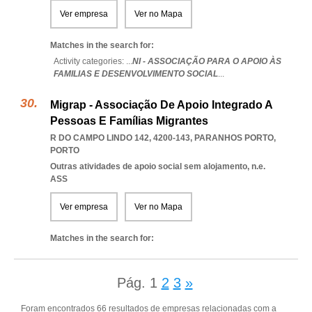
Ver empresa
Ver no Mapa
Matches in the search for:
Activity categories: ...
NI - ASSOCIAÇÃO PARA O APOIO ÀS
FAMILIAS E DESENVOLVIMENTO SOCIAL
...
Migrap - Associação De Apoio Integrado A
Pessoas E Famílias Migrantes
R DO CAMPO LINDO 142, 4200-143
,
PARANHOS PORTO
,
PORTO
Outras atividades de apoio social sem alojamento, n.e.
ASS
Ver empresa
Ver no Mapa
Matches in the search for:
Pág.
1
2
3
»
Foram encontrados 66 resultados de empresas relacionadas com a