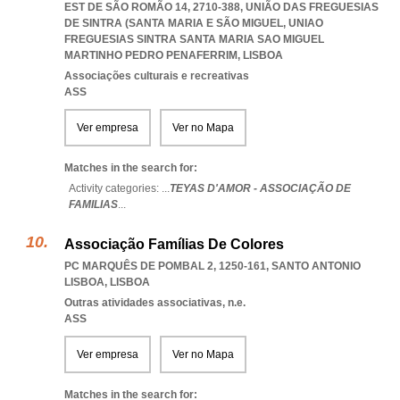
EST DE SÃO ROMÃO 14, 2710-388, UNIÃO DAS FREGUESIAS
DE SINTRA (SANTA MARIA E SÃO MIGUEL
,
UNIAO
FREGUESIAS SINTRA SANTA MARIA SAO MIGUEL
MARTINHO PEDRO PENAFERRIM
,
LISBOA
Associações culturais e recreativas
ASS
Ver empresa
Ver no Mapa
Matches in the search for:
Activity categories: ...
TEYAS D'AMOR - ASSOCIAÇÃO DE
FAMILIAS
...
Associação Famílias De Colores
PC MARQUÊS DE POMBAL 2, 1250-161
,
SANTO ANTONIO
LISBOA
,
LISBOA
Outras atividades associativas, n.e.
ASS
Ver empresa
Ver no Mapa
Matches in the search for: