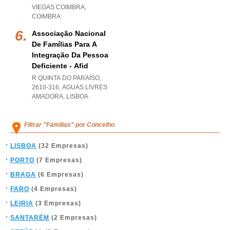
VIEGAS COIMBRA
,
COIMBRA
Associação Nacional
De Famílias Para A
Integração Da Pessoa
Deficiente - Afid
R QUINTA DO PARAÍSO,
2610-316
,
AGUAS LIVRES
AMADORA
,
LISBOA
Filtrar "Familias" por Concelho
LISBOA
(32 Empresas)
PORTO
(7 Empresas)
BRAGA
(6 Empresas)
FARO
(4 Empresas)
LEIRIA
(3 Empresas)
SANTARÉM
(2 Empresas)