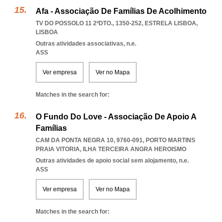
Afa - Associação De Famílias De Acolhimento
TV DO POSSOLO 11 2ºDTO., 1350-252
,
ESTRELA LISBOA
,
LISBOA
Outras atividades associativas, n.e.
ASS
Ver empresa
Ver no Mapa
Matches in the search for:
O Fundo Do Love - Associação De Apoio A
Famílias
CAM DA PONTA NEGRA 10, 9760-091
,
PORTO MARTINS
PRAIA VITORIA
,
ILHA TERCEIRA ANGRA HEROISMO
Outras atividades de apoio social sem alojamento, n.e.
ASS
Ver empresa
Ver no Mapa
Matches in the search for: