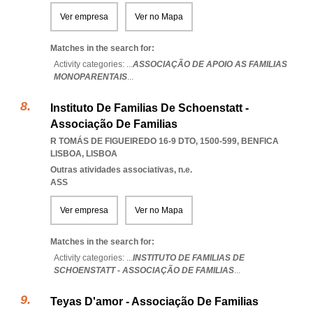
Ver empresa
Ver no Mapa
Matches in the search for:
Activity categories: ...
ASSOCIAÇÃO DE APOIO AS FAMILIAS
MONOPARENTAIS
...
Instituto De Familias De Schoenstatt -
Associação De Familias
R TOMÁS DE FIGUEIREDO 16-9 DTO, 1500-599
,
BENFICA
LISBOA
,
LISBOA
Outras atividades associativas, n.e.
ASS
Ver empresa
Ver no Mapa
Matches in the search for:
Activity categories: ...
INSTITUTO DE FAMILIAS DE
SCHOENSTATT - ASSOCIAÇÃO DE FAMILIAS
...
Teyas D'amor - Associação De Familias