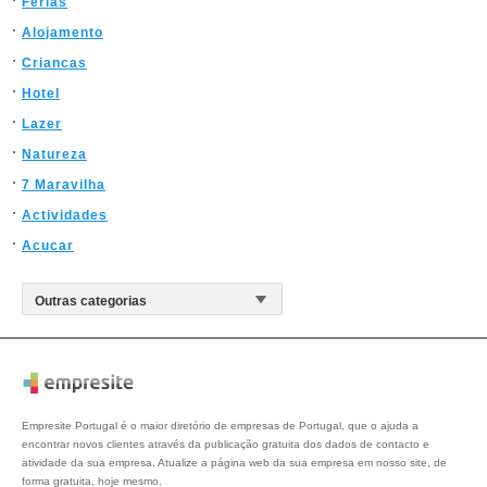
Ferias
Alojamento
Criancas
Hotel
Lazer
Natureza
7 Maravilha
Actividades
Acucar
Empresite Portugal é o maior diretório de empresas de Portugal, que o ajuda a
encontrar novos clientes através da publicação gratuita dos dados de contacto e
atividade da sua empresa. Atualize a página web da sua empresa em nosso site, de
forma gratuita, hoje mesmo.