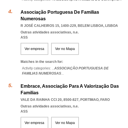
Associação Portuguesa De Familias
Numerosas
R JOSÉ CALHEIROS 15, 1400-229
,
BELEM LISBOA
,
LISBOA
Outras atividades associativas, n.e.
ASS
Ver empresa
Ver no Mapa
Matches in the search for:
Activity categories: ...
ASSOCIAÇÃO PORTUGUESA DE
FAMILIAS NUMEROSAS
...
Embrace, Associação Para A Valorização Das
Familias
VALE DA RAINHA CCI 20, 8500-827
,
PORTIMAO
,
FARO
Outras atividades associativas, n.e.
ASS
Ver empresa
Ver no Mapa