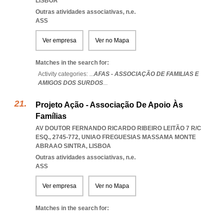
LISBOA
Outras atividades associativas, n.e.
ASS
Ver empresa
Ver no Mapa
Matches in the search for:
Activity categories: ...
AFAS - ASSOCIAÇÃO DE FAMILIAS E
AMIGOS DOS SURDOS
...
Projeto Ação - Associação De Apoio Às
Famílias
AV DOUTOR FERNANDO RICARDO RIBEIRO LEITÃO 7 R/C
ESQ., 2745-772
,
UNIAO FREGUESIAS MASSAMA MONTE
ABRAAO SINTRA
,
LISBOA
Outras atividades associativas, n.e.
ASS
Ver empresa
Ver no Mapa
Matches in the search for: