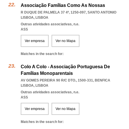
Associação Famílias Como As Nossas
R DUQUE DE PALMELA 37 4º, 1250-097
,
SANTO ANTONIO
LISBOA
,
LISBOA
Outras atividades associativas, n.e.
ASS
Ver empresa
Ver no Mapa
Matches in the search for:
Colo A Colo - Associação Portuguesa De
Famílias Monoparentais
AV GOMES PEREIRA 90 R/C DTO., 1500-331
,
BENFICA
LISBOA
,
LISBOA
Outras atividades associativas, n.e.
ASS
Ver empresa
Ver no Mapa
Matches in the search for: