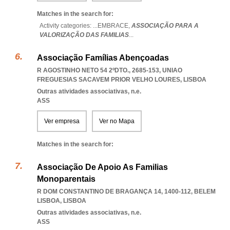
Matches in the search for:
Activity categories: ...
EMBRACE,
ASSOCIAÇÃO PARA A
VALORIZAÇÃO DAS FAMILIAS
...
Associação Famílias Abençoadas
R AGOSTINHO NETO 54 2ºDTO., 2685-153
,
UNIAO
FREGUESIAS SACAVEM PRIOR VELHO LOURES
,
LISBOA
Outras atividades associativas, n.e.
ASS
Ver empresa
Ver no Mapa
Matches in the search for:
Associação De Apoio As Familias
Monoparentais
R DOM CONSTANTINO DE BRAGANÇA 14, 1400-112
,
BELEM
LISBOA
,
LISBOA
Outras atividades associativas, n.e.
ASS