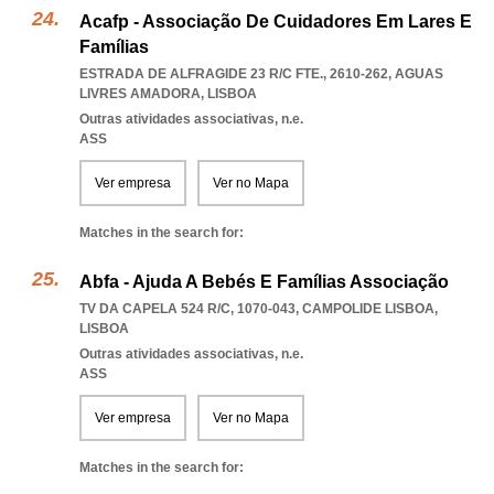
Acafp - Associação De Cuidadores Em Lares E
Famílias
ESTRADA DE ALFRAGIDE 23 R/C FTE., 2610-262
,
AGUAS
LIVRES AMADORA
,
LISBOA
Outras atividades associativas, n.e.
ASS
Ver empresa
Ver no Mapa
Matches in the search for:
Abfa - Ajuda A Bebés E Famílias Associação
TV DA CAPELA 524 R/C, 1070-043
,
CAMPOLIDE LISBOA
,
LISBOA
Outras atividades associativas, n.e.
ASS
Ver empresa
Ver no Mapa
Matches in the search for: