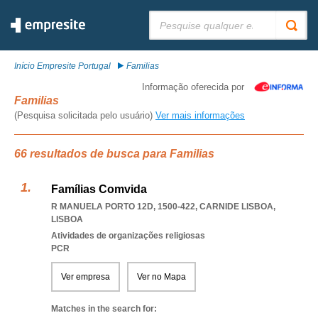
Pesquisar:
Início Empresite Portugal
Familias
Informação oferecida por
Familias
(Pesquisa solicitada pelo usuário)
Ver mais informações
66 resultados de busca para Familias
Famílias Comvida
R MANUELA PORTO 12D, 1500-422
,
CARNIDE LISBOA
,
LISBOA
Atividades de organizações religiosas
PCR
Ver empresa
Ver no Mapa
Matches in the search for: