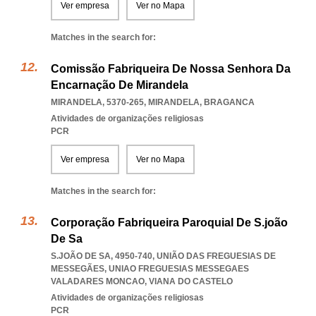
Ver empresa
Ver no Mapa
Matches in the search for:
Comissão Fabriqueira De Nossa Senhora Da
Encarnação De Mirandela
MIRANDELA, 5370-265
,
MIRANDELA
,
BRAGANCA
Atividades de organizações religiosas
PCR
Ver empresa
Ver no Mapa
Matches in the search for:
Corporação Fabriqueira Paroquial De S.joão
De Sa
S.JOÃO DE SA, 4950-740, UNIÃO DAS FREGUESIAS DE
MESSEGÃES
,
UNIAO FREGUESIAS MESSEGAES
VALADARES MONCAO
,
VIANA DO CASTELO
Atividades de organizações religiosas
PCR