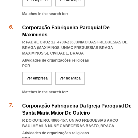
Ver empresa
Ver no Mapa
Matches in the search for:
Corporação Fabriqueira Paroquial De
Maximinos
R PADRE CRUZ 12, 4700-236, UNIÃO DAS FREGUESIAS DE
BRAGA (MAXIMINOS
,
UNIAO FREGUESIAS BRAGA
MAXIMINOS SE CIVIDADE
,
BRAGA
Atividades de organizações religiosas
PCR
Ver empresa
Ver no Mapa
Matches in the search for:
Corporação Fabriqueira Da Igreja Paroquial De
Santa Maria Maior De Outeiro
R DO OUTEIRO, 4860-457
,
UNIAO FREGUESIAS ARCO
BAULHE VILA NUNE CABECEIRAS BASTO
,
BRAGA
Atividades de organizações religiosas