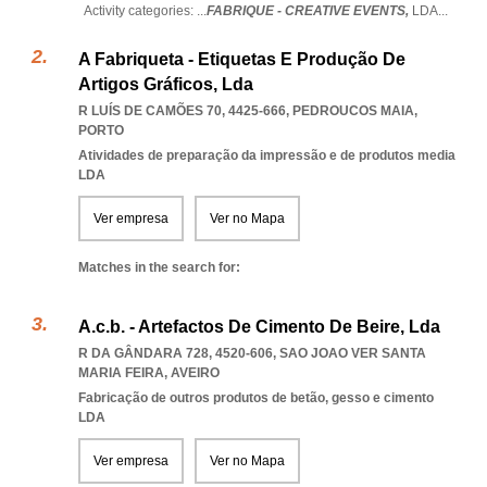
Activity categories: ...
FABRIQUE - CREATIVE EVENTS,
LDA
...
A Fabriqueta - Etiquetas E Produção De
Artigos Gráficos, Lda
R LUÍS DE CAMÕES 70, 4425-666
,
PEDROUCOS MAIA
,
PORTO
Atividades de preparação da impressão e de produtos media
LDA
Ver empresa
Ver no Mapa
Matches in the search for:
A.c.b. - Artefactos De Cimento De Beire, Lda
R DA GÂNDARA 728, 4520-606
,
SAO JOAO VER SANTA
MARIA FEIRA
,
AVEIRO
Fabricação de outros produtos de betão, gesso e cimento
LDA
Ver empresa
Ver no Mapa