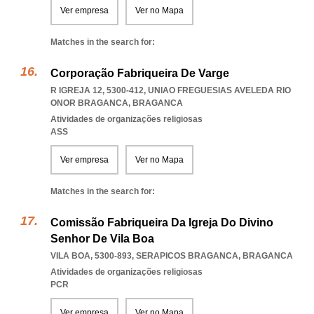
Ver empresa
Ver no Mapa
Matches in the search for:
Corporação Fabriqueira De Varge
R IGREJA 12, 5300-412
,
UNIAO FREGUESIAS AVELEDA RIO
ONOR BRAGANCA
,
BRAGANCA
Atividades de organizações religiosas
ASS
Ver empresa
Ver no Mapa
Matches in the search for:
Comissão Fabriqueira Da Igreja Do Divino
Senhor De Vila Boa
VILA BOA, 5300-893
,
SERAPICOS BRAGANCA
,
BRAGANCA
Atividades de organizações religiosas
PCR
Ver empresa
Ver no Mapa