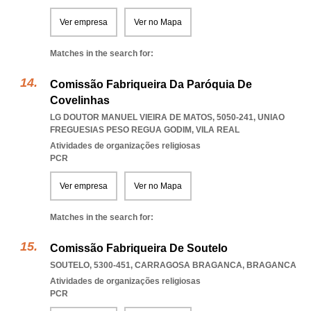
Ver empresa
Ver no Mapa
Matches in the search for:
Comissão Fabriqueira Da Paróquia De
Covelinhas
LG DOUTOR MANUEL VIEIRA DE MATOS, 5050-241
,
UNIAO
FREGUESIAS PESO REGUA GODIM
,
VILA REAL
Atividades de organizações religiosas
PCR
Ver empresa
Ver no Mapa
Matches in the search for:
Comissão Fabriqueira De Soutelo
SOUTELO, 5300-451
,
CARRAGOSA BRAGANCA
,
BRAGANCA
Atividades de organizações religiosas
PCR