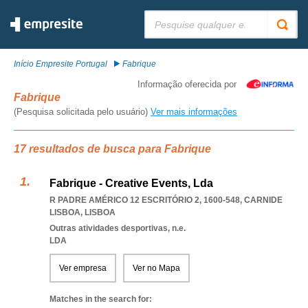
Pesquisar:
Início Empresite Portugal
Fabrique
Informação oferecida por
Fabrique
(Pesquisa solicitada pelo usuário)
Ver mais informações
17 resultados de busca para Fabrique
Fabrique - Creative Events, Lda
R PADRE AMÉRICO 12 ESCRITÓRIO 2, 1600-548
,
CARNIDE
LISBOA
,
LISBOA
Outras atividades desportivas, n.e.
LDA
Ver empresa
Ver no Mapa
Matches in the search for: