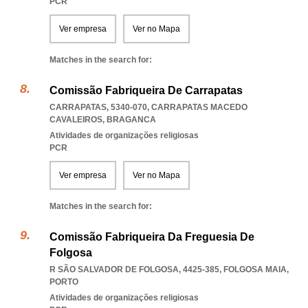
PCR
Ver empresa
Ver no Mapa
Matches in the search for:
Comissão Fabriqueira De Carrapatas
CARRAPATAS, 5340-070
,
CARRAPATAS MACEDO
CAVALEIROS
,
BRAGANCA
Atividades de organizações religiosas
PCR
Ver empresa
Ver no Mapa
Matches in the search for:
Comissão Fabriqueira Da Freguesia De
Folgosa
R SÃO SALVADOR DE FOLGOSA, 4425-385
,
FOLGOSA MAIA
,
PORTO
Atividades de organizações religiosas