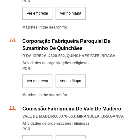
PCR
Ver empresa
Ver no Mapa
Matches in the search for:
Corporação Fabriqueira Paroquial De
S.martinho De Quinchães
R DA IGREJA, 4820-582
,
QUINCHAES FAFE
,
BRAGA
Atividades de organizações religiosas
PCR
Ver empresa
Ver no Mapa
Matches in the search for:
Comissão Fabriqueira De Vale De Madeiro
VALE DE MADEIRO, 5370-563
,
MIRANDELA
,
BRAGANCA
Atividades de organizações religiosas
PCR