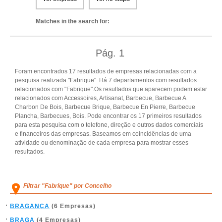
Matches in the search for:
Pág.
1
Foram encontrados 17 resultados de empresas relacionadas com a
pesquisa realizada "Fabrique". Há 7 departamentos com resultados
relacionados com "Fabrique".Os resultados que aparecem podem estar
relacionados com Accessoires, Artisanat, Barbecue, Barbecue A
Charbon De Bois, Barbecue Brique, Barbecue En Pierre, Barbecue
Plancha, Barbecues, Bois. Pode encontrar os 17 primeiros resultados
para esta pesquisa com o telefone, direção e outros dados comerciais
e financeiros das empresas. Baseamos em coincidências de uma
atividade ou denominação de cada empresa para mostrar esses
resultados.
Filtrar "Fabrique" por Concelho
BRAGANÇA
(6 Empresas)
BRAGA
(4 Empresas)