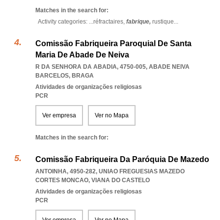
Matches in the search for:
Activity categories: ...
réfractaires,
fabrique,
rustique
...
Comissão Fabriqueira Paroquial De Santa
Maria De Abade De Neiva
R DA SENHORA DA ABADIA, 4750-005
,
ABADE NEIVA
BARCELOS
,
BRAGA
Atividades de organizações religiosas
PCR
Ver empresa
Ver no Mapa
Matches in the search for:
Comissão Fabriqueira Da Paróquia De Mazedo
ANTOINHA, 4950-282
,
UNIAO FREGUESIAS MAZEDO
CORTES MONCAO
,
VIANA DO CASTELO
Atividades de organizações religiosas
PCR