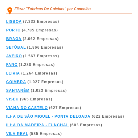
Filtrar "Fabricas De Colchas" por Concelho
LISBOA
(7.332 Empresas)
PORTO
(4.785 Empresas)
BRAGA
(2.062 Empresas)
SETÚBAL
(1.866 Empresas)
AVEIRO
(1.567 Empresas)
FARO
(1.288 Empresas)
LEIRIA
(1.264 Empresas)
COIMBRA
(1.027 Empresas)
SANTARÉM
(1.023 Empresas)
VISEU
(965 Empresas)
VIANA DO CASTELO
(627 Empresas)
ILHA DE SÃO MIGUEL - PONTA DELGADA
(622 Empresas)
ILHA DA MADEIRA - FUNCHAL
(603 Empresas)
VILA REAL
(585 Empresas)