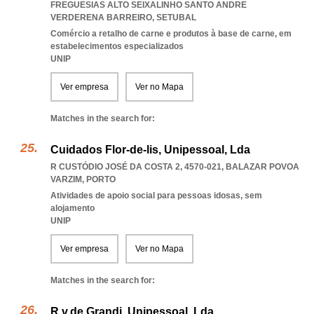
FREGUESIAS ALTO SEIXALINHO SANTO ANDRE
VERDERENA BARREIRO
,
SETUBAL
Comércio a retalho de carne e produtos à base de carne, em
estabelecimentos especializados
UNIP
Ver empresa
Ver no Mapa
Matches in the search for:
Cuidados Flor-de-lis, Unipessoal, Lda
R CUSTÓDIO JOSÉ DA COSTA 2, 4570-021
,
BALAZAR POVOA
VARZIM
,
PORTO
Atividades de apoio social para pessoas idosas, sem
alojamento
UNIP
Ver empresa
Ver no Mapa
Matches in the search for:
R.v.de Grandi, Unipessoal, Lda