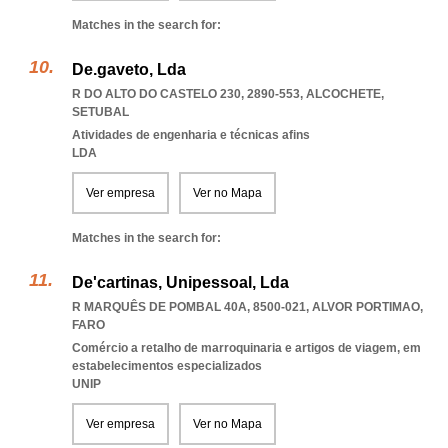
Matches in the search for:
De.gaveto, Lda
R DO ALTO DO CASTELO 230, 2890-553
,
ALCOCHETE
,
SETUBAL
Atividades de engenharia e técnicas afins
LDA
Ver empresa
Ver no Mapa
Matches in the search for:
De'cartinas, Unipessoal, Lda
R MARQUÊS DE POMBAL 40A, 8500-021
,
ALVOR PORTIMAO
,
FARO
Comércio a retalho de marroquinaria e artigos de viagem, em
estabelecimentos especializados
UNIP
Ver empresa
Ver no Mapa