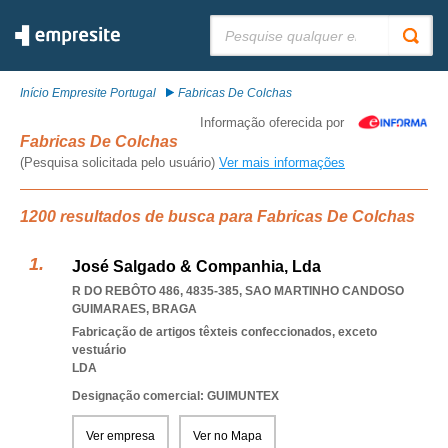
Pesquisar:
Início Empresite Portugal
Fabricas De Colchas
Informação oferecida por
Fabricas De Colchas
(Pesquisa solicitada pelo usuário)
Ver mais informações
1200 resultados de busca para Fabricas De Colchas
José Salgado & Companhia, Lda
R DO REBÔTO 486, 4835-385
,
SAO MARTINHO CANDOSO
GUIMARAES
,
BRAGA
Fabricação de artigos têxteis confeccionados, exceto
vestuário
LDA
Designação comercial: GUIMUNTEX
Ver empresa
Ver no Mapa