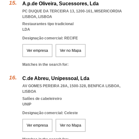
A.p.de Oliveira, Sucessores, Lda
PC DUQUE DA TERCEIRA 13, 1200-161
,
MISERICORDIA
LISBOA
,
LISBOA
Restaurantes tipo tradicional
LDA
Designação comercial: RECIFE
Ver empresa
Ver no Mapa
Matches in the search for:
C.de Abreu, Unipessoal, Lda
AV GOMES PEREIRA 28A, 1500-328
,
BENFICA LISBOA
,
LISBOA
Salões de cabeleireiro
UNIP
Designação comercial: Celeste
Ver empresa
Ver no Mapa