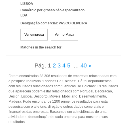
LISBOA
Comércio por grosso não especializado
LDA
Designação comercial: VASCO OLIVEIRA
Ver empresa
Ver no Mapa
Matches in the search for:
Pág.
1
2
3
4
5
...
40
»
Foram encontrados 28.306 resultados de empresas relacionadas com
a pesquisa realizada "Fabricas De Colchas". Há 29 departamentos
com resultados relacionados com "Fabricas De Colchas".Os resultados
que aparecem podem estar relacionados com Portugal, Decoracao,
Design, Lisboa, Desporto, Moveis, Mobiliario, Desenvolvimento,
Madeira. Pode encontrar os 1200 primeiros resultados para esta
pesquisa com o telefone, direção e outros dados comerciais e
financeiros das empresas. Baseamos em coincidências de uma
atividade ou denominação de cada empresa para mostrar esses
resultados.