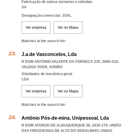
Fabricação de outras torneiras e válvulas
SA
Designação comercial: JOAL
Ver empresa
Ver no Mapa
Matches in the search for:
J.a.de Vasconcelos, Lda
R DOM ANTÓNIO VALENTE DA FONSECA 230, 3880-518
,
VALEGA OVAR
,
AVEIRO
Atividades de mecânica geral
LDA
Ver empresa
Ver no Mapa
Matches in the search for:
António Pós-de-mina, Unipessoal, Lda
R DOM AFONSO DE ALBUQUERQUE 38, 2830-176, UNIÃO
DAS FREGUESIAS DE ALTO DO SEIXALINHO
,
UNIAO