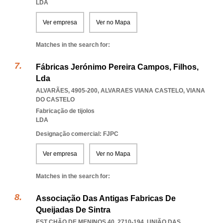
LDA
Ver empresa
Ver no Mapa
Matches in the search for:
Fábricas Jerónimo Pereira Campos, Filhos,
Lda
ALVARÃES, 4905-200
,
ALVARAES VIANA CASTELO
,
VIANA
DO CASTELO
Fabricação de tijolos
LDA
Designação comercial: FJPC
Ver empresa
Ver no Mapa
Matches in the search for:
Associação Das Antigas Fabricas De
Queijadas De Sintra
EST CHÃO DE MENINOS 40, 2710-194, UNIÃO DAS