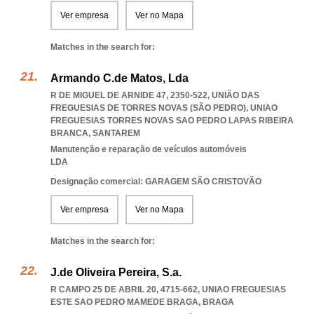
Ver empresa
Ver no Mapa
Matches in the search for:
Armando C.de Matos, Lda
R DE MIGUEL DE ARNIDE 47, 2350-522, UNIÃO DAS
FREGUESIAS DE TORRES NOVAS (SÃO PEDRO)
,
UNIAO
FREGUESIAS TORRES NOVAS SAO PEDRO LAPAS RIBEIRA
BRANCA
,
SANTAREM
Manutenção e reparação de veículos automóveis
LDA
Designação comercial: GARAGEM SÃO CRISTOVÃO
Ver empresa
Ver no Mapa
Matches in the search for:
J.de Oliveira Pereira, S.a.
R CAMPO 25 DE ABRIL 20, 4715-662
,
UNIAO FREGUESIAS
ESTE SAO PEDRO MAMEDE BRAGA
,
BRAGA