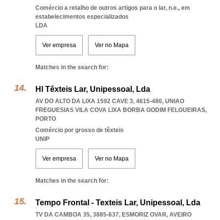
Comércio a retalho de outros artigos para o lar, n.e., em
estabelecimentos especializados
LDA
Ver empresa
Ver no Mapa
Matches in the search for:
Hl Têxteis Lar, Unipessoal, Lda
AV DO ALTO DA LIXA 1592 CAVE 3, 4615-480
,
UNIAO
FREGUESIAS VILA COVA LIXA BORBA GODIM FELGUEIRAS
,
PORTO
Comércio por grosso de têxteis
UNIP
Ver empresa
Ver no Mapa
Matches in the search for:
Tempo Frontal - Texteis Lar, Unipessoal, Lda
TV DA CAMBOA 35, 3885-637
,
ESMORIZ OVAR
,
AVEIRO