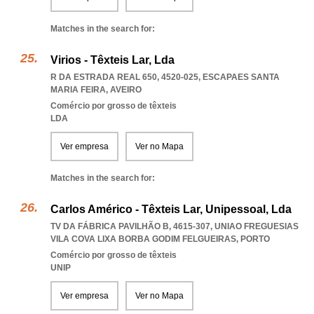
Matches in the search for:
Virios - Têxteis Lar, Lda
R DA ESTRADA REAL 650, 4520-025
,
ESCAPAES SANTA
MARIA FEIRA
,
AVEIRO
Comércio por grosso de têxteis
LDA
Ver empresa
Ver no Mapa
Matches in the search for:
Carlos Américo - Têxteis Lar, Unipessoal, Lda
TV DA FÁBRICA PAVILHÃO B, 4615-307
,
UNIAO FREGUESIAS
VILA COVA LIXA BORBA GODIM FELGUEIRAS
,
PORTO
Comércio por grosso de têxteis
UNIP
Ver empresa
Ver no Mapa