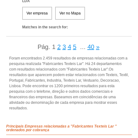
LDA
Ver empresa
Ver no Mapa
Matches in the search for:
Pág.
1
2
3
4
5
...
40
»
Foram encontrados 2.459 resultados de empresas relacionadas com a
pesquisa realizada "Fabricantes Texteis Lar". Há 24 departamentos
com resultados relacionados com "Fabricantes Texteis Lar".Os
resultados que aparecem podem estar relacionados com Texteis, Textil,
Portugal, Fabricantes, Industria, Texteis Lar, Vestuario, Decoracao,
Lisboa. Pode encontrar os 1200 primeiros resultados para esta
pesquisa com o telefone, direção e outros dados comerciais e
financeiros das empresas. Baseamos em coincidências de uma
atividade ou denominação de cada empresa para mostrar esses
resultados.
Principais Empresas relacionadas a "Fabricantes Texteis Lar "
ordenados por cobrança