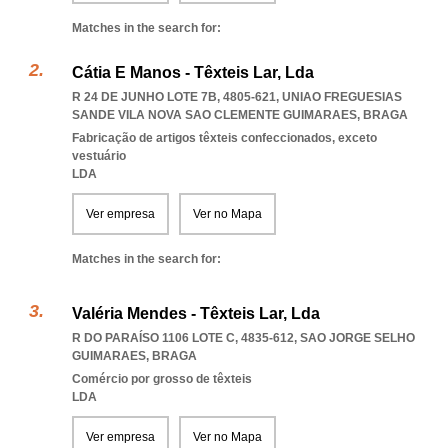
Matches in the search for:
Cátia E Manos - Têxteis Lar, Lda
R 24 DE JUNHO LOTE 7B, 4805-621
,
UNIAO FREGUESIAS
SANDE VILA NOVA SAO CLEMENTE GUIMARAES
,
BRAGA
Fabricação de artigos têxteis confeccionados, exceto
vestuário
LDA
Ver empresa
Ver no Mapa
Matches in the search for:
Valéria Mendes - Têxteis Lar, Lda
R DO PARAÍSO 1106 LOTE C, 4835-612
,
SAO JORGE SELHO
GUIMARAES
,
BRAGA
Comércio por grosso de têxteis
LDA
Ver empresa
Ver no Mapa