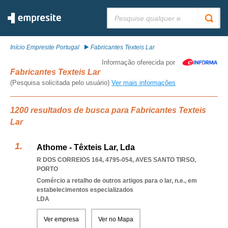
Pesquisar:
Início Empresite Portugal
Fabricantes Texteis Lar
Informação oferecida por
Fabricantes Texteis Lar
(Pesquisa solicitada pelo usuário)
Ver mais informações
1200 resultados de busca para Fabricantes Texteis
Lar
Athome - Têxteis Lar, Lda
R DOS CORREIOS 164, 4795-054
,
AVES SANTO TIRSO
,
PORTO
Comércio a retalho de outros artigos para o lar, n.e., em
estabelecimentos especializados
LDA
Ver empresa
Ver no Mapa