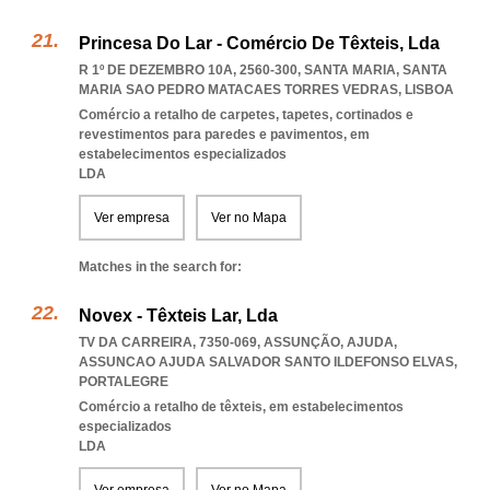
Princesa Do Lar - Comércio De Têxteis, Lda
R 1º DE DEZEMBRO 10A, 2560-300, SANTA MARIA
,
SANTA
MARIA SAO PEDRO MATACAES TORRES VEDRAS
,
LISBOA
Comércio a retalho de carpetes, tapetes, cortinados e
revestimentos para paredes e pavimentos, em
estabelecimentos especializados
LDA
Ver empresa
Ver no Mapa
Matches in the search for:
Novex - Têxteis Lar, Lda
TV DA CARREIRA, 7350-069, ASSUNÇÃO, AJUDA
,
ASSUNCAO AJUDA SALVADOR SANTO ILDEFONSO ELVAS
,
PORTALEGRE
Comércio a retalho de têxteis, em estabelecimentos
especializados
LDA