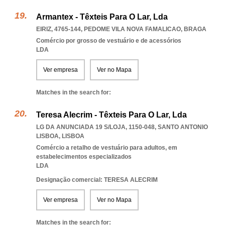
Armantex - Têxteis Para O Lar, Lda
EIRIZ, 4765-144
,
PEDOME VILA NOVA FAMALICAO
,
BRAGA
Comércio por grosso de vestuário e de acessórios
LDA
Ver empresa
Ver no Mapa
Matches in the search for:
Teresa Alecrim - Têxteis Para O Lar, Lda
LG DA ANUNCIADA 19 S/LOJA, 1150-048
,
SANTO ANTONIO
LISBOA
,
LISBOA
Comércio a retalho de vestuário para adultos, em
estabelecimentos especializados
LDA
Designação comercial: TERESA ALECRIM
Ver empresa
Ver no Mapa
Matches in the search for: