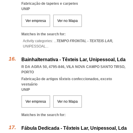
Fabricação de tapetes e carpetes
UNIP
Ver empresa
Ver no Mapa
Matches in the search for:
Activity categories: ...
TEMPO FRONTAL - TEXTEIS LAR,
UNIPESSOAL
...
Bainhalternativa - Têxteis Lar, Unipessoal, Lda
R DA AGRA 50, 4795-846
,
VILA NOVA CAMPO SANTO TIRSO
,
PORTO
Fabricação de artigos têxteis confeccionados, exceto
vestuário
UNIP
Ver empresa
Ver no Mapa
Matches in the search for:
Fábula Dedicada - Têxteis Lar, Unipessoal, Lda