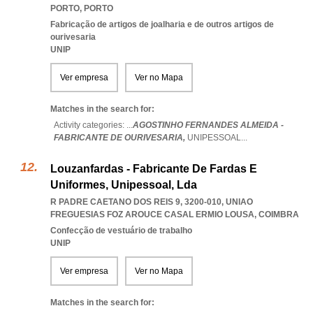
PORTO
,
PORTO
Fabricação de artigos de joalharia e de outros artigos de
ourivesaria
UNIP
Ver empresa
Ver no Mapa
Matches in the search for:
Activity categories: ...
AGOSTINHO FERNANDES ALMEIDA -
FABRICANTE DE OURIVESARIA,
UNIPESSOAL
...
Louzanfardas - Fabricante De Fardas E
Uniformes, Unipessoal, Lda
R PADRE CAETANO DOS REIS 9, 3200-010
,
UNIAO
FREGUESIAS FOZ AROUCE CASAL ERMIO LOUSA
,
COIMBRA
Confecção de vestuário de trabalho
UNIP
Ver empresa
Ver no Mapa
Matches in the search for: