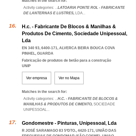
Matches in the search for:
Activity categories: ...
LATOARIA PONTE ROL - FABRICANTE
DE LANTERNAS E LUSTRES,
LDA
...
H.c. - Fabricante De Blocos & Manilhas &
Produtos De Cimento, Sociedade Unipessoal,
Lda
EN 340 93, 6400-171
,
ALVERCA BEIRA BOUCA COVA
PINHEL
,
GUARDA
Fabricação de produtos de betão para a construção
UNIP
Ver empresa
Ver no Mapa
Matches in the search for:
Activity categories: ...
H.C. - FABRICANTE DE BLOCOS &
MANILHAS & PRODUTOS DE CIMENTO,
SOCIEDADE
UNIPESSOAL
...
Gondomestre - Pinturas, Unipessoal, Lda
R JOSÉ SARAMAGO 83 5ºDTO., 4420-171, UNIÃO DAS