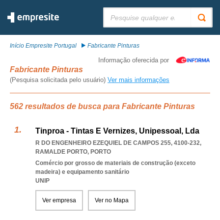
Pesquisar:
Início Empresite Portugal
Fabricante Pinturas
Informação oferecida por
Fabricante Pinturas
(Pesquisa solicitada pelo usuário)
Ver mais informações
562 resultados de busca para Fabricante Pinturas
Tinproa - Tintas E Vernizes, Unipessoal, Lda
R DO ENGENHEIRO EZEQUIEL DE CAMPOS 255, 4100-232
,
RAMALDE PORTO
,
PORTO
Comércio por grosso de materiais de construção (exceto
madeira) e equipamento sanitário
UNIP
Ver empresa
Ver no Mapa