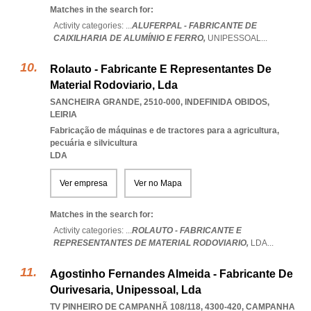
Matches in the search for:
Activity categories: ...
ALUFERPAL - FABRICANTE DE
CAIXILHARIA DE ALUMÍNIO E FERRO,
UNIPESSOAL
...
Rolauto - Fabricante E Representantes De
Material Rodoviario, Lda
SANCHEIRA GRANDE, 2510-000
,
INDEFINIDA OBIDOS
,
LEIRIA
Fabricação de máquinas e de tractores para a agricultura,
pecuária e silvicultura
LDA
Ver empresa
Ver no Mapa
Matches in the search for:
Activity categories: ...
ROLAUTO - FABRICANTE E
REPRESENTANTES DE MATERIAL RODOVIARIO,
LDA
...
Agostinho Fernandes Almeida - Fabricante De
Ourivesaria, Unipessoal, Lda
TV PINHEIRO DE CAMPANHÃ 108/118, 4300-420
,
CAMPANHA