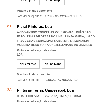
Ver empresa
Ver no Mapa
Matches in the search for:
Activity categories: ...
ARSIGON - PINTURAS,
LDA
...
Plural Pinturas, Lda
AV DO ANTIGO CONCELHO 754, 4905-604, UNIÃO DAS
FREGUESIAS DE GERAZ DO LIMA (SANTA MARIA
,
UNIAO
FREGUESIAS GERAZ LIMA SANTA MARIA LEOCADIA
MOREIRA DEAO VIANA CASTELO
,
VIANA DO CASTELO
Pintura e colocação de vidros
LDA
Ver empresa
Ver no Mapa
Matches in the search for:
Activity categories: ...
PLURAL PINTURAS,
LDA
...
Pinturas Terrin, Unipessoal, Lda
R DA FLORESTA 76, 7520-187
,
SINES
,
SETUBAL
Pintura e colocação de vidros