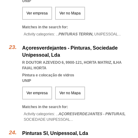
UNIP
Ver empresa
Ver no Mapa
Matches in the search for:
Activity categories: ...
PINTURAS TERRIN,
UNIPESSOAL
...
Açoresverdejantes - Pinturas, Sociedade
Unipessoal, Lda
R DOUTOR AZEVEDO 6, 9900-121
,
HORTA MATRIZ
,
ILHA
FAIAL HORTA
Pintura e colocação de vidros
UNIP
Ver empresa
Ver no Mapa
Matches in the search for:
Activity categories: ...
AÇORESVERDEJANTES - PINTURAS,
SOCIEDADE UNIPESSOAL
...
Pinturas Sl, Unipessoal, Lda