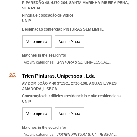
R PAREDÃO 48, 4870-204
,
SANTA MARINHA RIBEIRA PENA
,
VILA REAL
Pintura e colocação de vidros
UNIP
Designação comercial: PINTURAS SEM LIMITE
Ver empresa
Ver no Mapa
Matches in the search for:
Activity categories: ...
PINTURAS SL,
UNIPESSOAL
...
Trten Pinturas, Unipessoal, Lda
AV DOM JOÃO V 40 3ºESQ., 2720-168
,
AGUAS LIVRES
AMADORA
,
LISBOA
Construção de edifícios (residenciais e não residenciais)
UNIP
Ver empresa
Ver no Mapa
Matches in the search for:
Activity categories: ...
TRTEN PINTURAS,
UNIPESSOAL
...