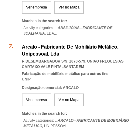
Ver empresa
Ver no Mapa
Matches in the search for:
Activity categories: ...
ANSILJÓIAS - FABRICANTE DE
JOALHARIA,
LDA
...
Arcalo - Fabricante De Mobiliário Metálico,
Unipessoal, Lda
R DESEMBARGADOR S/N, 2070-579
,
UNIAO FREGUESIAS
CARTAXO VALE PINTA
,
SANTAREM
Fabricação de mobiliário metálico para outros fins
UNIP
Designação comercial: ARCALO
Ver empresa
Ver no Mapa
Matches in the search for:
Activity categories: ...
ARCALO - FABRICANTE DE MOBILIÁRIO
METÁLICO,
UNIPESSOAL
...