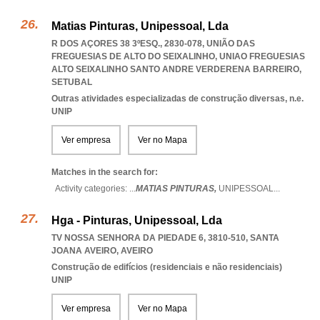
Matias Pinturas, Unipessoal, Lda
R DOS AÇORES 38 3ºESQ., 2830-078, UNIÃO DAS
FREGUESIAS DE ALTO DO SEIXALINHO
,
UNIAO FREGUESIAS
ALTO SEIXALINHO SANTO ANDRE VERDERENA BARREIRO
,
SETUBAL
Outras atividades especializadas de construção diversas, n.e.
UNIP
Ver empresa
Ver no Mapa
Matches in the search for:
Activity categories: ...
MATIAS PINTURAS,
UNIPESSOAL
...
Hga - Pinturas, Unipessoal, Lda
TV NOSSA SENHORA DA PIEDADE 6, 3810-510
,
SANTA
JOANA AVEIRO
,
AVEIRO
Construção de edifícios (residenciais e não residenciais)
UNIP
Ver empresa
Ver no Mapa