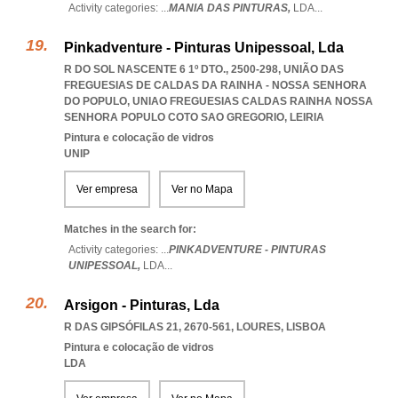
Activity categories: ...
MANIA DAS PINTURAS,
LDA
...
Pinkadventure - Pinturas Unipessoal, Lda
R DO SOL NASCENTE 6 1º DTO., 2500-298, UNIÃO DAS
FREGUESIAS DE CALDAS DA RAINHA - NOSSA SENHORA
DO POPULO
,
UNIAO FREGUESIAS CALDAS RAINHA NOSSA
SENHORA POPULO COTO SAO GREGORIO
,
LEIRIA
Pintura e colocação de vidros
UNIP
Ver empresa
Ver no Mapa
Matches in the search for:
Activity categories: ...
PINKADVENTURE - PINTURAS
UNIPESSOAL,
LDA
...
Arsigon - Pinturas, Lda
R DAS GIPSÓFILAS 21, 2670-561
,
LOURES
,
LISBOA
Pintura e colocação de vidros
LDA