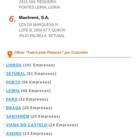
2415-184
,
REGUEIRA
PONTES LEIRIA
,
LEIRIA
Machrent, S.a.
QTA DA MARQUESA IV
LOTE B, 2950-677
,
QUINTA
ANJO PALMELA
,
SETUBAL
Filtrar "Fabricante Pinturas" por Concelho
LISBOA
(191 Empresas)
SETÚBAL
(61 Empresas)
PORTO
(56 Empresas)
LEIRIA
(46 Empresas)
FARO
(32 Empresas)
BRAGA
(28 Empresas)
SANTARÉM
(24 Empresas)
VIANA DO CASTELO
(24 Empresas)
AVEIRO
(23 Empresas)