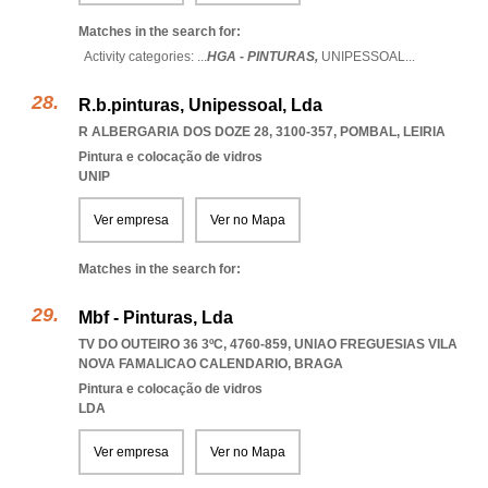
Matches in the search for:
Activity categories: ...
HGA - PINTURAS,
UNIPESSOAL
...
R.b.pinturas, Unipessoal, Lda
R ALBERGARIA DOS DOZE 28, 3100-357
,
POMBAL
,
LEIRIA
Pintura e colocação de vidros
UNIP
Ver empresa
Ver no Mapa
Matches in the search for:
Mbf - Pinturas, Lda
TV DO OUTEIRO 36 3ºC, 4760-859
,
UNIAO FREGUESIAS VILA
NOVA FAMALICAO CALENDARIO
,
BRAGA
Pintura e colocação de vidros
LDA
Ver empresa
Ver no Mapa