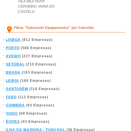
VILA MEA NOVA
CERVEIRA
,
VIANA DO
CASTELO
Filtrar "Fabricante Equipamentos" por Concelho
LISBOA
(912 Empresas)
PORTO
(586 Empresas)
AVEIRO
(237 Empresas)
SETÚBAL
(210 Empresas)
BRAGA
(193 Empresas)
LEIRIA
(180 Empresas)
SANTARÉM
(116 Empresas)
FARO
(112 Empresas)
COIMBRA
(93 Empresas)
VISEU
(68 Empresas)
ÉVORA
(43 Empresas)
ILHA DA MADEIRA - FUNCHAL
(36 Empresas)