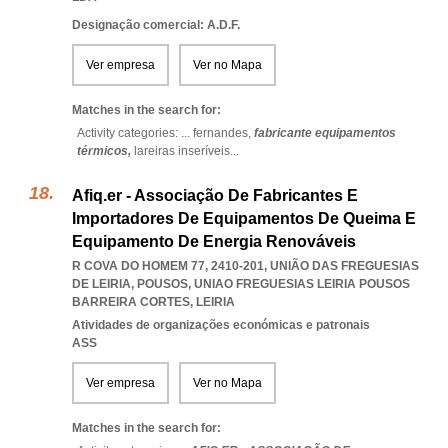
Designação comercial: A.D.F.
Ver empresa
Ver no Mapa
Matches in the search for:
Activity categories: ...
fernandes,
fabricante equipamentos
térmicos,
lareiras inseríveis
...
Afiq.er - Associação De Fabricantes E
Importadores De Equipamentos De Queima E
Equipamento De Energia Renováveis
R COVA DO HOMEM 77, 2410-201, UNIÃO DAS FREGUESIAS
DE LEIRIA, POUSOS
,
UNIAO FREGUESIAS LEIRIA POUSOS
BARREIRA CORTES
,
LEIRIA
Atividades de organizações económicas e patronais
ASS
Ver empresa
Ver no Mapa
Matches in the search for: