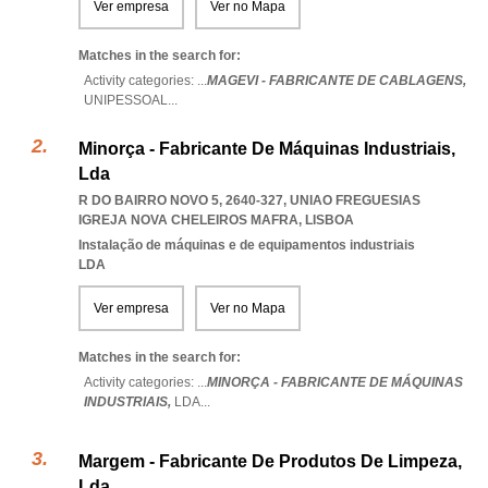
Ver empresa
Ver no Mapa
Matches in the search for:
Activity categories: ...
MAGEVI - FABRICANTE DE CABLAGENS,
UNIPESSOAL
...
Minorça - Fabricante De Máquinas Industriais,
Lda
R DO BAIRRO NOVO 5, 2640-327
,
UNIAO FREGUESIAS
IGREJA NOVA CHELEIROS MAFRA
,
LISBOA
Instalação de máquinas e de equipamentos industriais
LDA
Ver empresa
Ver no Mapa
Matches in the search for:
Activity categories: ...
MINORÇA - FABRICANTE DE MÁQUINAS
INDUSTRIAIS,
LDA
...
Margem - Fabricante De Produtos De Limpeza,
Lda