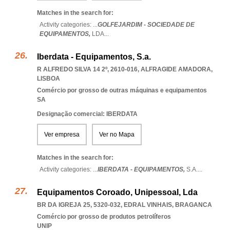
Matches in the search for:
Activity categories: ...
GOLFEJARDIM - SOCIEDADE DE
EQUIPAMENTOS,
LDA
...
Iberdata - Equipamentos, S.a.
R ALFREDO SILVA 14 2º, 2610-016
,
ALFRAGIDE AMADORA
,
LISBOA
Comércio por grosso de outras máquinas e equipamentos
SA
Designação comercial: IBERDATA
Ver empresa
Ver no Mapa
Matches in the search for:
Activity categories: ...
IBERDATA - EQUIPAMENTOS,
S.A.
...
Equipamentos Coroado, Unipessoal, Lda
BR DA IGREJA 25, 5320-032
,
EDRAL VINHAIS
,
BRAGANCA
Comércio por grosso de produtos petrolíferos
UNIP