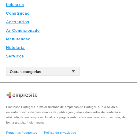
Industria
Construcao
Acessorios
Ar Condicionado
Manutencao
Hotelaria
Servicos
Empresite Portugal é o maior diretório de empresas de Portugal, que o ajuda a
encontrar novos clientes através da publicação gratuita dos dados de contacto e
atividade da sua empresa. Atualize a página web da sua empresa em nosso site, de
forma gratuita, hoje mesmo.
Perguntas frequentes
Política de privacidade