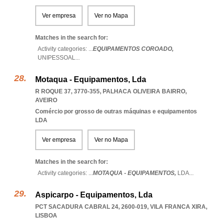
Ver empresa
Ver no Mapa
Matches in the search for:
Activity categories: ...
EQUIPAMENTOS COROADO,
UNIPESSOAL
...
Motaqua - Equipamentos, Lda
R ROQUE 37, 3770-355
,
PALHACA OLIVEIRA BAIRRO
,
AVEIRO
Comércio por grosso de outras máquinas e equipamentos
LDA
Ver empresa
Ver no Mapa
Matches in the search for:
Activity categories: ...
MOTAQUA - EQUIPAMENTOS,
LDA
...
Aspicarpo - Equipamentos, Lda
PCT SACADURA CABRAL 24, 2600-019
,
VILA FRANCA XIRA
,
LISBOA