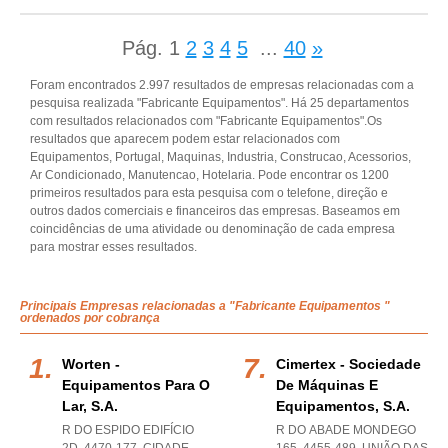
Pág.
1
2
3
4
5
...
40
»
Foram encontrados 2.997 resultados de empresas relacionadas com a
pesquisa realizada "Fabricante Equipamentos". Há 25 departamentos
com resultados relacionados com "Fabricante Equipamentos".Os
resultados que aparecem podem estar relacionados com
Equipamentos, Portugal, Maquinas, Industria, Construcao, Acessorios,
Ar Condicionado, Manutencao, Hotelaria. Pode encontrar os 1200
primeiros resultados para esta pesquisa com o telefone, direção e
outros dados comerciais e financeiros das empresas. Baseamos em
coincidências de uma atividade ou denominação de cada empresa
para mostrar esses resultados.
Principais Empresas relacionadas a "Fabricante Equipamentos "
ordenados por cobrança
Worten -
Cimertex - Sociedade
Equipamentos Para O
De Máquinas E
Lar, S.a.
Equipamentos, S.a.
R DO ESPIDO EDIFÍCIO
R DO ABADE MONDEGO