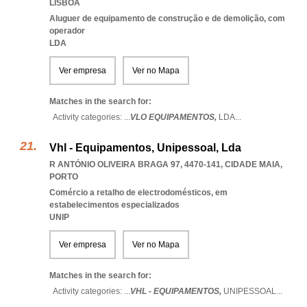
LISBOA
Aluguer de equipamento de construção e de demolição, com
operador
LDA
Ver empresa
Ver no Mapa
Matches in the search for:
Activity categories: ...
VLO EQUIPAMENTOS,
LDA
...
Vhl - Equipamentos, Unipessoal, Lda
R ANTÓNIO OLIVEIRA BRAGA 97, 4470-141
,
CIDADE MAIA
,
PORTO
Comércio a retalho de electrodomésticos, em
estabelecimentos especializados
UNIP
Ver empresa
Ver no Mapa
Matches in the search for:
Activity categories: ...
VHL - EQUIPAMENTOS,
UNIPESSOAL
...