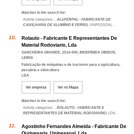
Matches in the search for:
Activity categories: ...
ALUFERPAL - FABRICANTE DE
CAIXILHARIA DE ALUMÍNIO E FERRO,
UNIPESSOAL
...
Rolauto - Fabricante E Representantes De
Material Rodoviario, Lda
SANCHEIRA GRANDE, 2510-000
,
INDEFINIDA OBIDOS
,
LEIRIA
Fabricação de máquinas e de tractores para a agricultura,
pecuária e silvicultura
LDA
Ver empresa
Ver no Mapa
Matches in the search for:
Activity categories: ...
ROLAUTO - FABRICANTE E
REPRESENTANTES DE MATERIAL RODOVIARIO,
LDA
...
Agostinho Fernandes Almeida - Fabricante De
Ourivesaria, Unipessoal, Lda