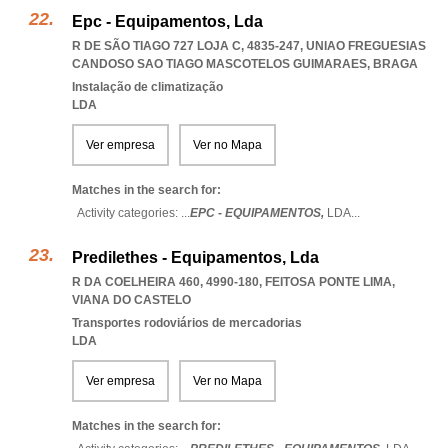
Epc - Equipamentos, Lda
R DE SÃO TIAGO 727 LOJA C, 4835-247
,
UNIAO FREGUESIAS
CANDOSO SAO TIAGO MASCOTELOS GUIMARAES
,
BRAGA
Instalação de climatização
LDA
Ver empresa
Ver no Mapa
Matches in the search for:
Activity categories: ...
EPC - EQUIPAMENTOS,
LDA
...
Predilethes - Equipamentos, Lda
R DA COELHEIRA 460, 4990-180
,
FEITOSA PONTE LIMA
,
VIANA DO CASTELO
Transportes rodoviários de mercadorias
LDA
Ver empresa
Ver no Mapa
Matches in the search for: