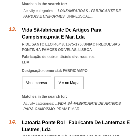
Matches in the search for:
Activity categories: ...
LOUZANFARDAS - FABRICANTE DE
FARDAS E UNIFORMES,
UNIPESSOAL
...
Vida Sã-fabricante De Artigos Para
Campismo,praia E Mar, Lda
R DE SANTO ELOI 46/48, 1675-175
,
UNIAO FREGUESIAS
PONTINHA FAMOES ODIVELAS
,
LISBOA
Fabricação de outros têxteis diversos, n.e.
LDA
Designação comercial: FABRICAMPO
Ver empresa
Ver no Mapa
Matches in the search for:
Activity categories: ...
VIDA SÃ-FABRICANTE DE ARTIGOS
PARA CAMPISMO,
PRAIA E MAR
...
Latoaria Ponte Rol - Fabricante De Lanternas E
Lustres, Lda