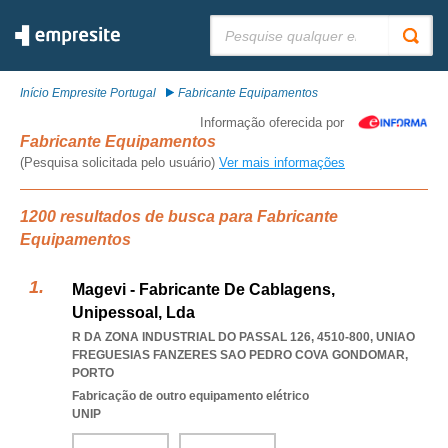
Pesquisar:
Início Empresite Portugal
Fabricante Equipamentos
Informação oferecida por
Fabricante Equipamentos
(Pesquisa solicitada pelo usuário)
Ver mais informações
1200 resultados de busca para Fabricante
Equipamentos
Magevi - Fabricante De Cablagens,
Unipessoal, Lda
R DA ZONA INDUSTRIAL DO PASSAL 126, 4510-800
,
UNIAO
FREGUESIAS FANZERES SAO PEDRO COVA GONDOMAR
,
PORTO
Fabricação de outro equipamento elétrico
UNIP