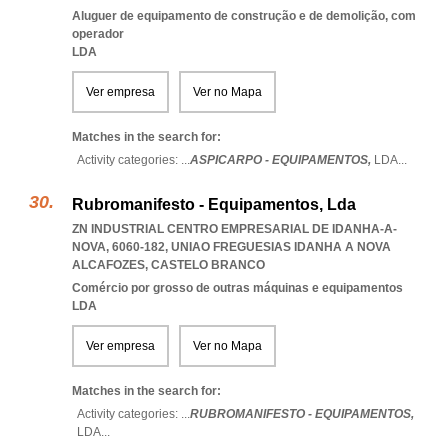
Aluguer de equipamento de construção e de demolição, com
operador
LDA
Ver empresa
Ver no Mapa
Matches in the search for:
Activity categories: ...
ASPICARPO - EQUIPAMENTOS,
LDA
...
Rubromanifesto - Equipamentos, Lda
ZN INDUSTRIAL CENTRO EMPRESARIAL DE IDANHA-A-
NOVA, 6060-182
,
UNIAO FREGUESIAS IDANHA A NOVA
ALCAFOZES
,
CASTELO BRANCO
Comércio por grosso de outras máquinas e equipamentos
LDA
Ver empresa
Ver no Mapa
Matches in the search for:
Activity categories: ...
RUBROMANIFESTO - EQUIPAMENTOS,
LDA
...