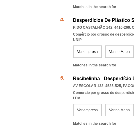
Matches in the search for:
Desperdícios De Plástico 
R DO CASTALHÃO 142, 4410-269
,
Comércio por grosso de desperdício
UNIP
Ver empresa
Ver no Mapa
Matches in the search for:
Recibelinha - Desperdício 
AV ESCOLAR 133, 4535-525
,
PACO
Comércio por grosso de desperdício
LDA
Ver empresa
Ver no Mapa
Matches in the search for: