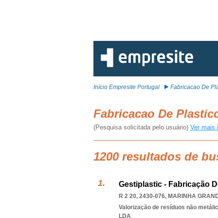
Início Empresite Portugal
Fabricacao De Pla
Fabricacao De Plasti
(Pesquisa solicitada pelo usuário)
Ver mais 
1200 resultados de bu
Gestiplastic - Fabricação 
R 2 20, 2430-076
,
MARINHA GRAN
Valorização de resíduos não metáli
LDA