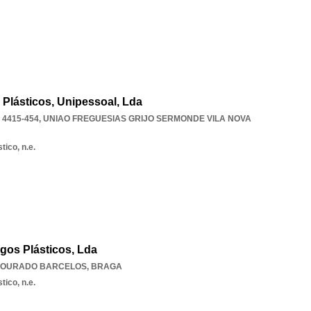
 Plásticos, Unipessoal, Lda
4415-454
,
UNIAO FREGUESIAS GRIJO SERMONDE VILA NOVA
tico, n.e.
igos Plásticos, Lda
OURADO BARCELOS
,
BRAGA
tico, n.e.