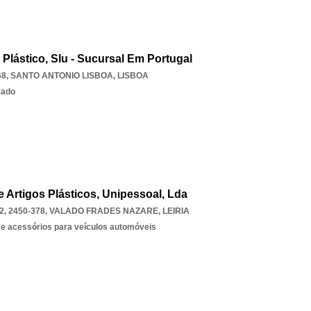
 Plástico, Slu - Sucursal Em Portugal
68
,
SANTO ANTONIO LISBOA
,
LISBOA
zado
e Artigos Plásticos, Unipessoal, Lda
, 2450-378
,
VALADO FRADES NAZARE
,
LEIRIA
e acessórios para veículos automóveis