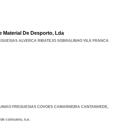
e Material De Desporto, Lda
EGUESIAS ALVERCA RIBATEJO SOBRALINHO VILA FRANCA
UNIAO FREGUESIAS COVOES CAMARNEIRA CANTANHEDE
,
 de consumo, n.e.