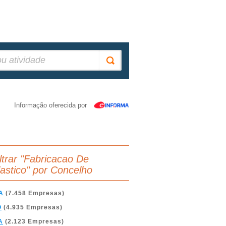
Informação oferecida por
iltrar "Fabricacao De
lastico" por Concelho
A
(7.458 Empresas)
O
(4.935 Empresas)
A
(2.123 Empresas)