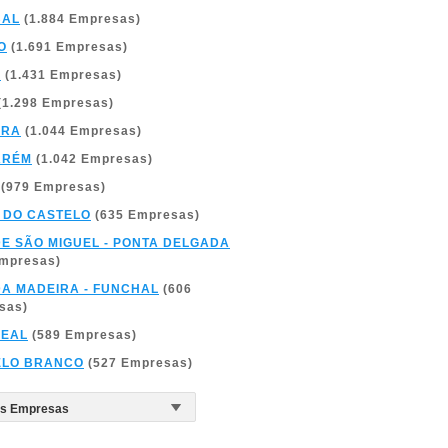
BAL
(1.884 Empresas)
O
(1.691 Empresas)
A
(1.431 Empresas)
(1.298 Empresas)
BRA
(1.044 Empresas)
ARÉM
(1.042 Empresas)
(979 Empresas)
 DO CASTELO
(635 Empresas)
DE SÃO MIGUEL - PONTA DELGADA
Empresas)
DA MADEIRA - FUNCHAL
(606
sas)
REAL
(589 Empresas)
ELO BRANCO
(527 Empresas)