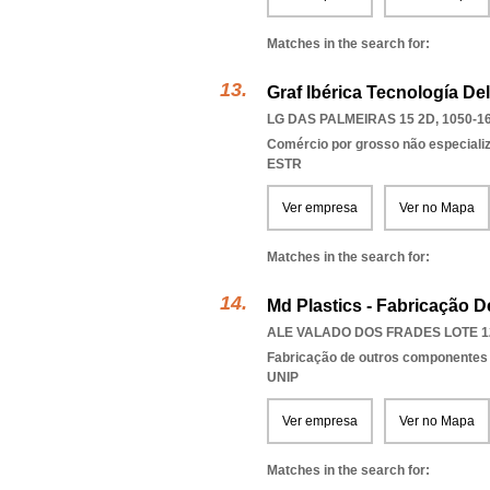
Matches in the search for:
Graf Ibérica Tecnología Del
LG DAS PALMEIRAS 15 2D, 1050-1
Comércio por grosso não especiali
ESTR
Ver empresa
Ver no Mapa
Matches in the search for:
Md Plastics - Fabricação D
ALE VALADO DOS FRADES LOTE 12
Fabricação de outros componentes 
UNIP
Ver empresa
Ver no Mapa
Matches in the search for: