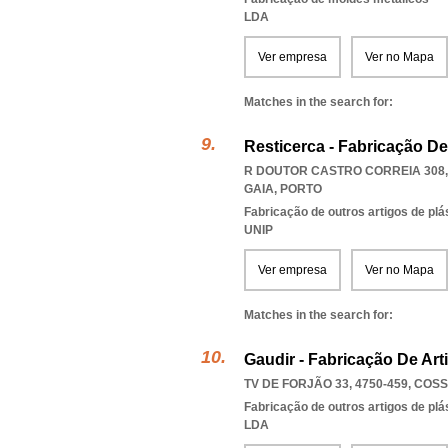
LDA
Ver empresa
Ver no Mapa
Matches in the search for:
Resticerca - Fabricação De
R DOUTOR CASTRO CORREIA 308, 
GAIA
,
PORTO
Fabricação de outros artigos de plás
UNIP
Ver empresa
Ver no Mapa
Matches in the search for:
Gaudir - Fabricação De Art
TV DE FORJÃO 33, 4750-459
,
COSS
Fabricação de outros artigos de plás
LDA