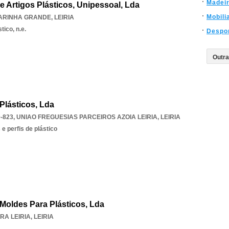
Madei
e Artigos Plásticos, Unipessoal, Lda
Mobili
ARINHA GRANDE
,
LEIRIA
tico, n.e.
Despo
Plásticos, Lda
-823
,
UNIAO FREGUESIAS PARCEIROS AZOIA LEIRIA
,
LEIRIA
e perfis de plástico
Moldes Para Plásticos, Lda
RA LEIRIA
,
LEIRIA