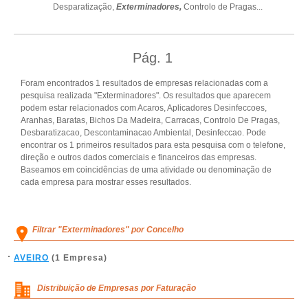
Desparatização,
Exterminadores,
Controlo de Pragas
...
Pág.
1
Foram encontrados 1 resultados de empresas relacionadas com a
pesquisa realizada "Exterminadores". Os resultados que aparecem
podem estar relacionados com Acaros, Aplicadores Desinfeccoes,
Aranhas, Baratas, Bichos Da Madeira, Carracas, Controlo De Pragas,
Desbaratizacao, Descontaminacao Ambiental, Desinfeccao. Pode
encontrar os 1 primeiros resultados para esta pesquisa com o telefone,
direção e outros dados comerciais e financeiros das empresas.
Baseamos em coincidências de uma atividade ou denominação de
cada empresa para mostrar esses resultados.
Filtrar "Exterminadores" por Concelho
AVEIRO
(1 Empresa)
Distribuição de Empresas por Faturação