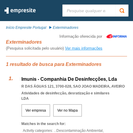
Pesquisar:
Início Empresite Portugal
Exterminadores
Informação oferecida por
Exterminadores
(Pesquisa solicitada pelo usuário)
Ver mais informações
1 resultado de busca para Exterminadores
Imunis - Companhia De Desinfecções, Lda
R DAS ÁGUAS 121, 3700-028
,
SAO JOAO MADEIRA
,
AVEIRO
Atividades de desinfecção, desratização e similares
LDA
Ver empresa
Ver no Mapa
Matches in the search for:
Activity categories: ...
Descontaminação Ambiental,