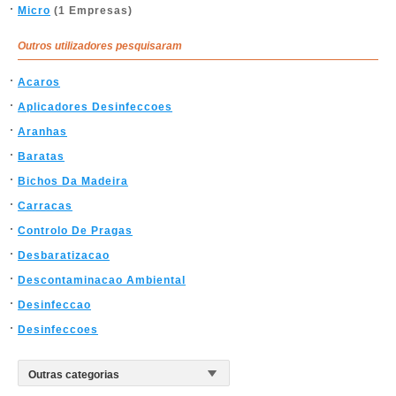
Micro
(1 Empresas)
Outros utilizadores pesquisaram
Acaros
Aplicadores Desinfeccoes
Aranhas
Baratas
Bichos Da Madeira
Carracas
Controlo De Pragas
Desbaratizacao
Descontaminacao Ambiental
Desinfeccao
Desinfeccoes