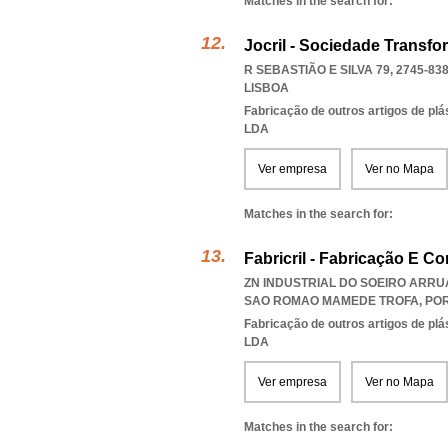
Matches in the search for:
Jocril - Sociedade Transfo
R SEBASTIÃO E SILVA 79, 2745-83
LISBOA
Fabricação de outros artigos de plás
LDA
Ver empresa
Ver no Mapa
Matches in the search for:
Fabricril - Fabricação E Co
ZN INDUSTRIAL DO SOEIRO ARRUA
SAO ROMAO MAMEDE TROFA
,
PO
Fabricação de outros artigos de plás
LDA
Ver empresa
Ver no Mapa
Matches in the search for: