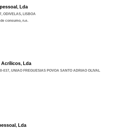
ipessoal, Lda
7
,
ODIVELAS
,
LISBOA
 de consumo, n.e.
Acrílicos, Lda
0-037
,
UNIAO FREGUESIAS POVOA SANTO ADRIAO OLIVAL
pessoal, Lda