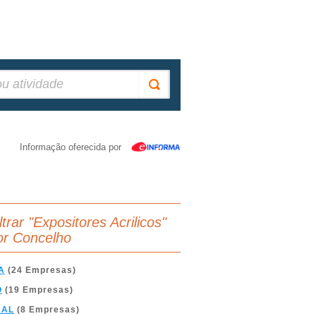
Informação oferecida por
ltrar "Expositores Acrilicos"
or Concelho
A
(24 Empresas)
O
(19 Empresas)
BAL
(8 Empresas)