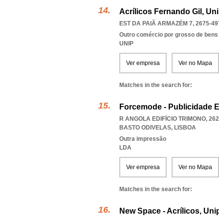
Acrílicos Fernando Gil, Un
EST DA PAIÃ ARMAZÉM 7, 2675-49
Outro comércio por grosso de bens
UNIP
Ver empresa
Ver no Mapa
Matches in the search for:
Forcemode - Publicidade E 
R ANGOLA EDIFÍCIO TRIMONO, 262
BASTO ODIVELAS
,
LISBOA
Outra impressão
LDA
Ver empresa
Ver no Mapa
Matches in the search for:
New Space - Acrílicos, Uni