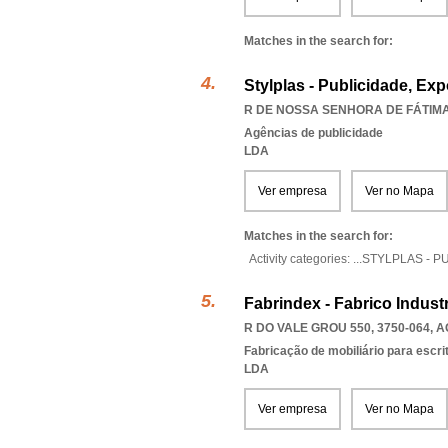
Matches in the search for:
Stylplas - Publicidade, Ex
R DE NOSSA SENHORA DE FÁTIMA 
Agências de publicidade
LDA
Ver empresa
Ver no Mapa
Matches in the search for:
Activity categories: ...
STYLPLAS - P
Fabrindex - Fabrico Indust
R DO VALE GROU 550, 3750-064
,
A
Fabricação de mobiliário para escri
LDA
Ver empresa
Ver no Mapa