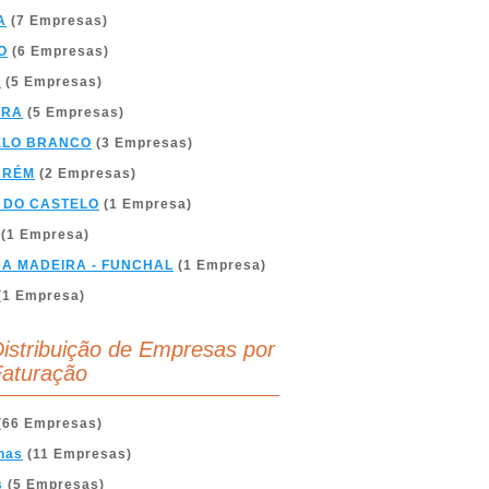
A
(7 Empresas)
O
(6 Empresas)
A
(5 Empresas)
BRA
(5 Empresas)
ELO BRANCO
(3 Empresas)
ARÉM
(2 Empresas)
 DO CASTELO
(1 Empresa)
(1 Empresa)
DA MADEIRA - FUNCHAL
(1 Empresa)
(1 Empresa)
istribuição de Empresas por
aturação
(66 Empresas)
nas
(11 Empresas)
s
(5 Empresas)