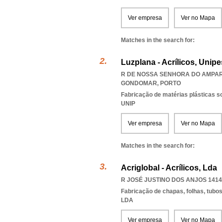
Ver empresa
Ver no Mapa
Matches in the search for:
Luzplana - Acrílicos, Unip
R DE NOSSA SENHORA DO AMPARO 
GONDOMAR
,
PORTO
Fabricação de matérias plásticas s
UNIP
Ver empresa
Ver no Mapa
Matches in the search for:
Acriglobal - Acrílicos, Lda
R JOSÉ JUSTINO DOS ANJOS 1414,
Fabricação de chapas, folhas, tubos 
LDA
Ver empresa
Ver no Mapa