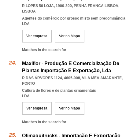
R LOPES 56 LOJA, 1900-300
,
PENHA FRANCA LISBOA
,
LISBOA
Agentes do comércio por grosso misto sem predominância
LDA
Ver empresa
Ver no Mapa
Matches in the search for:
Maxiflor - Produção E Comercialização De
Plantas Importação E Exportação, Lda
R DAS ÁRVORES 1124, 4605-008
,
VILA MEA AMARANTE
,
PORTO
Cultura de flores e de plantas ornamentais
LDA
Ver empresa
Ver no Mapa
Matches in the search for:
Ofimaquitrucks - Importação E Exportação,