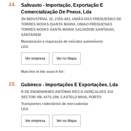
Salivauto - Importação, Exportação E
Comercialização De Pneus, Lda
ZN INDUSTRIAL 32, 2350-483, UNIÃO DAS FREGUESIAS DE
TORRES NOVAS (SANTA MARIA
,
UNIAO FREGUESIAS
TORRES NOVAS SANTA MARIA SALVADOR SANTIAGO
,
SANTAREM
Manutenção e reparação de veículos automóveis
LDA
Ver empresa
Ver no Mapa
Matches in the search for:
Gubireco - Importações E Exportações, Lda
R DE ENGENHEIRO ANTÓNIO RICCA GONÇALVES 310
SECTOR VIII, 4475-298
,
CASTELO MAIA
,
PORTO
Transportes rodoviários de mercadorias
LDA
Ver empresa
Ver no Mapa