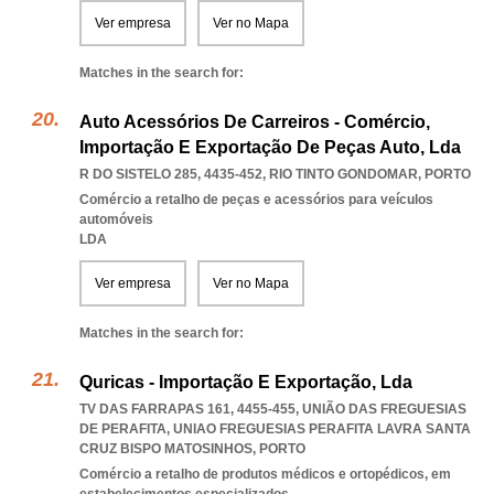
Ver empresa
Ver no Mapa
Matches in the search for:
Auto Acessórios De Carreiros - Comércio,
Importação E Exportação De Peças Auto, Lda
R DO SISTELO 285, 4435-452
,
RIO TINTO GONDOMAR
,
PORTO
Comércio a retalho de peças e acessórios para veículos
automóveis
LDA
Ver empresa
Ver no Mapa
Matches in the search for:
Quricas - Importação E Exportação, Lda
TV DAS FARRAPAS 161, 4455-455, UNIÃO DAS FREGUESIAS
DE PERAFITA
,
UNIAO FREGUESIAS PERAFITA LAVRA SANTA
CRUZ BISPO MATOSINHOS
,
PORTO
Comércio a retalho de produtos médicos e ortopédicos, em