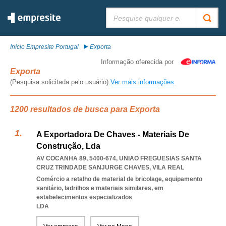
Pesquisar:
Início Empresite Portugal
Exporta
Informação oferecida por
Exporta
(Pesquisa solicitada pelo usuário)
Ver mais informações
1200 resultados de busca para Exporta
A Exportadora De Chaves - Materiais De
Construção, Lda
AV COCANHA 89, 5400-674
,
UNIAO FREGUESIAS SANTA
CRUZ TRINDADE SANJURGE CHAVES
,
VILA REAL
Comércio a retalho de material de bricolage, equipamento
sanitário, ladrilhos e materiais similares, em
estabelecimentos especializados
LDA