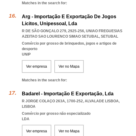
Matches in the search for:
Arg - Importação E Exportação De Jogos
Licitos, Unipessoal, Lda
R DE SÃO GONÇALO 279, 2925-256
,
UNIAO FREGUESIAS
AZEITAO SAO LOURENCO SIMAO SETUBAL
,
SETUBAL
Comércio por grosso de brinquedos, jogos e artigos de
desporto
UNIP
Ver empresa
Ver no Mapa
Matches in the search for:
Badarel - Importação E Exportação, Lda
R JORGE COLAÇO 263A, 1700-252
,
ALVALADE LISBOA
,
LISBOA
Comércio por grosso não especializado
LDA
Ver empresa
Ver no Mapa