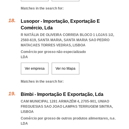
Matches in the search for:
Lusopor - Importação, Exportação E
Comércio, Lda
R NATÁLIA DE OLIVEIRA CORREIA BLOCO 1 LOJAS 1/2,
2560-619, SANTA MARIA
,
SANTA MARIA SAO PEDRO
MATACAES TORRES VEDRAS
,
LISBOA
Comércio por grosso não especializado
LDA
Ver empresa
Ver no Mapa
Matches in the search for:
Bimbi - Importação E Exportação, Lda
CAM MUNICIPAL 1281 ARMAZÉM 4, 2705-901
,
UNIAO
FREGUESIAS SAO JOAO LAMPAS TERRUGEM SINTRA
,
LISBOA
Comércio por grosso de outros produtos alimentares, n.e.
LDA