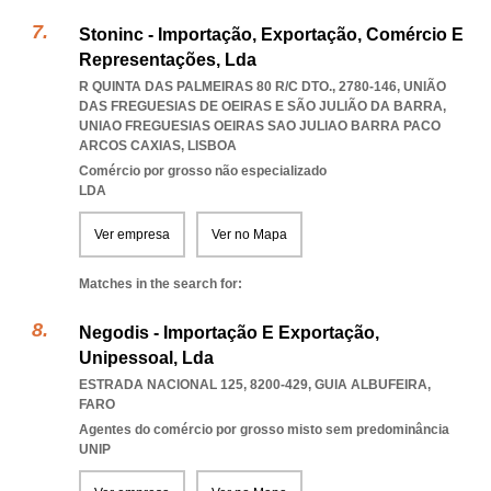
Stoninc - Importação, Exportação, Comércio E
Representações, Lda
R QUINTA DAS PALMEIRAS 80 R/C DTO., 2780-146, UNIÃO
DAS FREGUESIAS DE OEIRAS E SÃO JULIÃO DA BARRA
,
UNIAO FREGUESIAS OEIRAS SAO JULIAO BARRA PACO
ARCOS CAXIAS
,
LISBOA
Comércio por grosso não especializado
LDA
Ver empresa
Ver no Mapa
Matches in the search for:
Negodis - Importação E Exportação,
Unipessoal, Lda
ESTRADA NACIONAL 125, 8200-429
,
GUIA ALBUFEIRA
,
FARO
Agentes do comércio por grosso misto sem predominância
UNIP