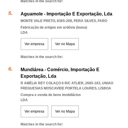
Matches in the search for:
Aguamole - Importação E Exportação, Lda
MONTE VALE PRETO, 8365-208
,
PERA SILVES
,
FARO
Fabricação de artigos em ardósia (lousa)
LDA
Ver empresa
Ver no Mapa
Matches in the search for:
Mundiárea - Comércio, Importação E
Exportação, Lda
R AMÉLIA REY COLAÇO 6 R/C ATLIER, 2685-183
,
UNIAO
FREGUESIAS MOSCAVIDE PORTELA LOURES
,
LISBOA
Compra e venda de bens imobiliários
LDA
Ver empresa
Ver no Mapa
Matches in the search for: