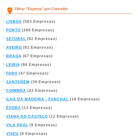
Filtrar "Exporta" por Concelho
LISBOA
(583 Empresas)
PORTO
(289 Empresas)
SETÚBAL
(92 Empresas)
AVEIRO
(81 Empresas)
BRAGA
(67 Empresas)
LEIRIA
(66 Empresas)
FARO
(47 Empresas)
SANTARÉM
(39 Empresas)
COIMBRA
(23 Empresas)
ILHA DA MADEIRA - FUNCHAL
(18 Empresas)
ÉVORA
(13 Empresas)
VIANA DO CASTELO
(12 Empresas)
VILA REAL
(9 Empresas)
VISEU
(8 Empresas)