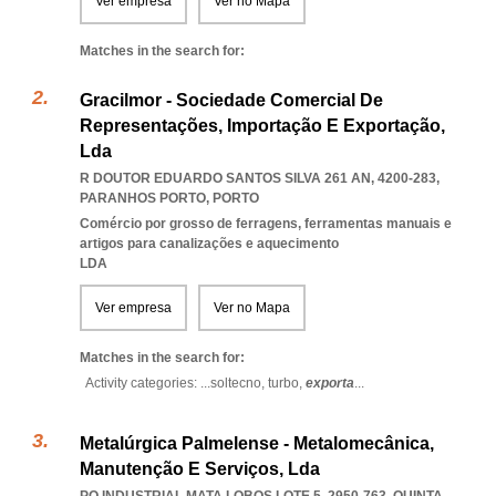
Ver empresa
Ver no Mapa
Matches in the search for:
Gracilmor - Sociedade Comercial De
Representações, Importação E Exportação,
Lda
R DOUTOR EDUARDO SANTOS SILVA 261 AN, 4200-283
,
PARANHOS PORTO
,
PORTO
Comércio por grosso de ferragens, ferramentas manuais e
artigos para canalizações e aquecimento
LDA
Ver empresa
Ver no Mapa
Matches in the search for:
Activity categories: ...
soltecno,
turbo,
exporta
...
Metalúrgica Palmelense - Metalomecânica,
Manutenção E Serviços, Lda