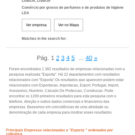
LISBOA
,
LISBOA
Comércio por grosso de perfumes e de produtos de higiene
LDA
Ver empresa
Ver no Mapa
Matches in the search for:
Pág.
1
2
3
4
5
...
40
»
Foram encontrados 1.382 resultados de empresas relacionadas com a
pesquisa realizada "Exporta". Há 22 departamentos com resultados
relacionados com "Exporta".Os resultados que aparecem podem estar
relacionados com Exportacao, Importacao, Export, Portugal, Import,
Acessorios, Aluminio, Calcado De Proteccao, Construcao. Pode
encontrar os 1200 primeiros resultados para esta pesquisa com o
telefone, direção e outros dados comerciais e financeiros das
empresas. Baseamos em coincidências de uma atividade ou
denominação de cada empresa para mostrar esses resultados.
Principais Empresas relacionadas a "Exporta " ordenados por
cobrança