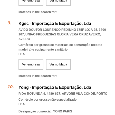
Ver empresa
Ver no Mapa
Matches in the search for:
Kgsc - Importação E Exportação, Lda
AV DO DOUTOR LOURENÇO PEIXINHO 175F LOJA 25, 3800-
167
,
UNIAO FREGUESIAS GLORIA VERA CRUZ AVEIRO
,
AVEIRO
Comércio por grosso de materiais de construção (exceto
madeira) e equipamento sanitário
LDA
Ver empresa
Ver no Mapa
Matches in the search for:
Yong - Importação E Exportação, Lda
R DA ROTUNDA 9, 4480-627
,
ARVORE VILA CONDE
,
PORTO
Comércio por grosso não especializado
LDA
Designação comercial: YONG PARIS