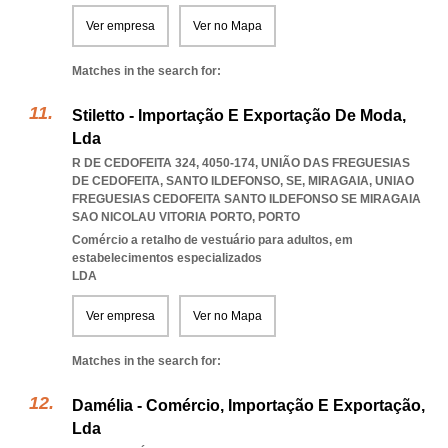
Ver empresa
Ver no Mapa
Matches in the search for:
Stiletto - Importação E Exportação De Moda,
Lda
R DE CEDOFEITA 324, 4050-174, UNIÃO DAS FREGUESIAS
DE CEDOFEITA, SANTO ILDEFONSO, SE, MIRAGAIA
,
UNIAO
FREGUESIAS CEDOFEITA SANTO ILDEFONSO SE MIRAGAIA
SAO NICOLAU VITORIA PORTO
,
PORTO
Comércio a retalho de vestuário para adultos, em
estabelecimentos especializados
LDA
Ver empresa
Ver no Mapa
Matches in the search for:
Damélia - Comércio, Importação E Exportação,
Lda