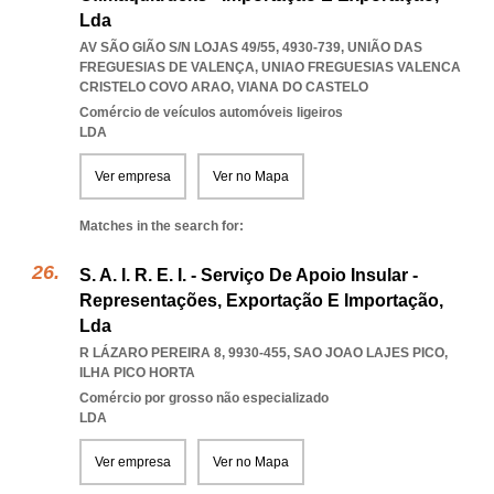
Lda
AV SÃO GIÃO S/N LOJAS 49/55, 4930-739, UNIÃO DAS
FREGUESIAS DE VALENÇA
,
UNIAO FREGUESIAS VALENCA
CRISTELO COVO ARAO
,
VIANA DO CASTELO
Comércio de veículos automóveis ligeiros
LDA
Ver empresa
Ver no Mapa
Matches in the search for:
S. A. I. R. E. I. - Serviço De Apoio Insular -
Representações, Exportação E Importação,
Lda
R LÁZARO PEREIRA 8, 9930-455
,
SAO JOAO LAJES PICO
,
ILHA PICO HORTA
Comércio por grosso não especializado
LDA
Ver empresa
Ver no Mapa