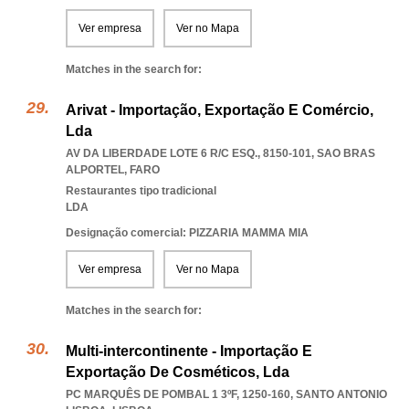
Ver empresa
Ver no Mapa
Matches in the search for:
Arivat - Importação, Exportação E Comércio,
Lda
AV DA LIBERDADE LOTE 6 R/C ESQ., 8150-101
,
SAO BRAS
ALPORTEL
,
FARO
Restaurantes tipo tradicional
LDA
Designação comercial: PIZZARIA MAMMA MIA
Ver empresa
Ver no Mapa
Matches in the search for:
Multi-intercontinente - Importação E
Exportação De Cosméticos, Lda
PC MARQUÊS DE POMBAL 1 3ºF, 1250-160
,
SANTO ANTONIO