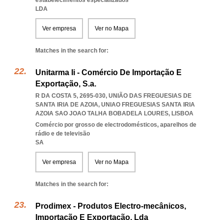
estabelecimentos especializados
LDA
Ver empresa
Ver no Mapa
Matches in the search for:
Unitarma Ii - Comércio De Importação E
Exportação, S.a.
R DA COSTA 5, 2695-030, UNIÃO DAS FREGUESIAS DE
SANTA IRIA DE AZOIA
,
UNIAO FREGUESIAS SANTA IRIA
AZOIA SAO JOAO TALHA BOBADELA LOURES
,
LISBOA
Comércio por grosso de electrodomésticos, aparelhos de
rádio e de televisão
SA
Ver empresa
Ver no Mapa
Matches in the search for:
Prodimex - Produtos Electro-mecânicos,
Importação E Exportação, Lda