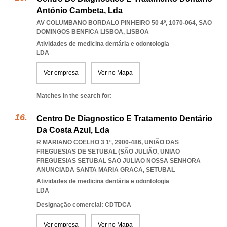
António Cambeta, Lda
AV COLUMBANO BORDALO PINHEIRO 50 4º, 1070-064
,
SAO
DOMINGOS BENFICA LISBOA
,
LISBOA
Atividades de medicina dentária e odontologia
LDA
Ver empresa
Ver no Mapa
Matches in the search for:
Centro De Diagnostico E Tratamento Dentário
Da Costa Azul, Lda
R MARIANO COELHO 3 1º, 2900-486, UNIÃO DAS
FREGUESIAS DE SETUBAL (SÃO JULIÃO
,
UNIAO
FREGUESIAS SETUBAL SAO JULIAO NOSSA SENHORA
ANUNCIADA SANTA MARIA GRACA
,
SETUBAL
Atividades de medicina dentária e odontologia
LDA
Designação comercial: CDTDCA
Ver empresa
Ver no Mapa