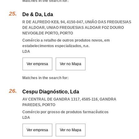
Matches in the search for:
De & Da, Lda
R DE ALFREDO KEIL 94, 4150-047, UNIÃO DAS FREGUESIAS
DE ALDOAR
,
UNIAO FREGUESIAS ALDOAR FOZ DOURO
NEVOGILDE PORTO
,
PORTO
Comércio a retalho de outros produtos novos, em
estabelecimentos especializados, n.e.
LDA
Ver empresa
Ver no Mapa
Matches in the search for:
Cespu Diagnóstico, Lda
AV CENTRAL DE GANDRA 1317, 4585-116
,
GANDRA
PAREDES
,
PORTO
Comércio por grosso de produtos farmacêuticos
LDA
Ver empresa
Ver no Mapa