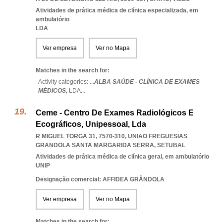
Atividades de prática médica de clínica especializada, em
ambulatório
LDA
Ver empresa
Ver no Mapa
Matches in the search for:
Activity categories: ...
ALBA SAÚDE - CLÍNICA DE EXAMES
MÉDICOS,
LDA
...
Ceme - Centro De Exames Radiológicos E
Ecográficos, Unipessoal, Lda
R MIGUEL TORGA 31, 7570-310
,
UNIAO FREGUESIAS
GRANDOLA SANTA MARGARIDA SERRA
,
SETUBAL
Atividades de prática médica de clínica geral, em ambulatório
UNIP
Designação comercial: AFFIDEA GRÂNDOLA
Ver empresa
Ver no Mapa
Matches in the search for: