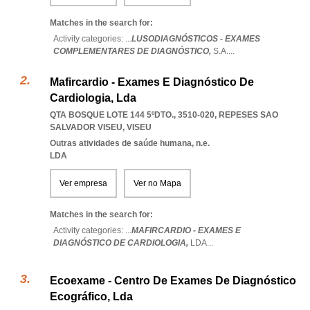
Matches in the search for:
Activity categories: ...
LUSODIAGNÓSTICOS - EXAMES
COMPLEMENTARES DE DIAGNÓSTICO,
S.A.
...
Mafircardio - Exames E Diagnóstico De
Cardiologia, Lda
QTA BOSQUE LOTE 144 5ºDTO., 3510-020
,
REPESES SAO
SALVADOR VISEU
,
VISEU
Outras atividades de saúde humana, n.e.
LDA
Ver empresa
Ver no Mapa
Matches in the search for:
Activity categories: ...
MAFIRCARDIO - EXAMES E
DIAGNÓSTICO DE CARDIOLOGIA,
LDA
...
Ecoexame - Centro De Exames De Diagnóstico
Ecográfico, Lda