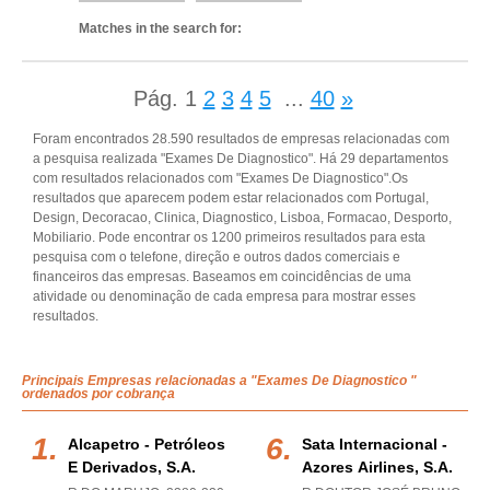
Matches in the search for:
Pág.
1
2
3
4
5
...
40
»
Foram encontrados 28.590 resultados de empresas relacionadas com
a pesquisa realizada "Exames De Diagnostico". Há 29 departamentos
com resultados relacionados com "Exames De Diagnostico".Os
resultados que aparecem podem estar relacionados com Portugal,
Design, Decoracao, Clinica, Diagnostico, Lisboa, Formacao, Desporto,
Mobiliario. Pode encontrar os 1200 primeiros resultados para esta
pesquisa com o telefone, direção e outros dados comerciais e
financeiros das empresas. Baseamos em coincidências de uma
atividade ou denominação de cada empresa para mostrar esses
resultados.
Principais Empresas relacionadas a "Exames De Diagnostico "
ordenados por cobrança
Alcapetro - Petróleos
Sata Internacional -
E Derivados, S.a.
Azores Airlines, S.a.