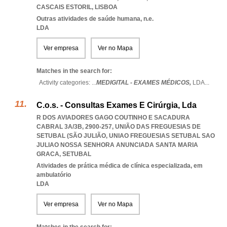
CASCAIS ESTORIL
,
LISBOA
Outras atividades de saúde humana, n.e.
LDA
Ver empresa
Ver no Mapa
Matches in the search for:
Activity categories: ...
MEDIGITAL - EXAMES MÉDICOS,
LDA
...
C.o.s. - Consultas Exames E Cirúrgia, Lda
R DOS AVIADORES GAGO COUTINHO E SACADURA
CABRAL 3A/3B, 2900-257, UNIÃO DAS FREGUESIAS DE
SETUBAL (SÃO JULIÃO
,
UNIAO FREGUESIAS SETUBAL SAO
JULIAO NOSSA SENHORA ANUNCIADA SANTA MARIA
GRACA
,
SETUBAL
Atividades de prática médica de clínica especializada, em
ambulatório
LDA
Ver empresa
Ver no Mapa