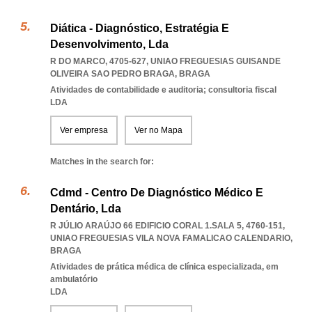
Diática - Diagnóstico, Estratégia E
Desenvolvimento, Lda
R DO MARCO, 4705-627
,
UNIAO FREGUESIAS GUISANDE
OLIVEIRA SAO PEDRO BRAGA
,
BRAGA
Atividades de contabilidade e auditoria; consultoria fiscal
LDA
Ver empresa
Ver no Mapa
Matches in the search for:
Cdmd - Centro De Diagnóstico Médico E
Dentário, Lda
R JÚLIO ARAÚJO 66 EDIFICIO CORAL 1.SALA 5, 4760-151
,
UNIAO FREGUESIAS VILA NOVA FAMALICAO CALENDARIO
,
BRAGA
Atividades de prática médica de clínica especializada, em
ambulatório
LDA