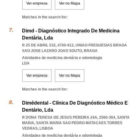
Ver empresa
Ver no Mapa
Matches in the search for:
Dimd - Diagnóstico Integrado De Medicina
Dentária, Lda
R 25 DE ABRIL 532, 4700-912
,
UNIAO FREGUESIAS BRAGA
SAO JOSE LAZARO JOAO SOUTO
,
BRAGA
Atividades de medicina dentária e odontologia
LDA
Ver empresa
Ver no Mapa
Matches in the search for:
Dimédental - Clínica De Diagnóstico Médico E
Dentário, Lda
R DONA TERESA DE JESUS PEREIRA 24A, 2560-364, SANTA
MARIA
,
SANTA MARIA SAO PEDRO MATACAES TORRES
VEDRAS
,
LISBOA
Atividades de medicina dentária e odontologia