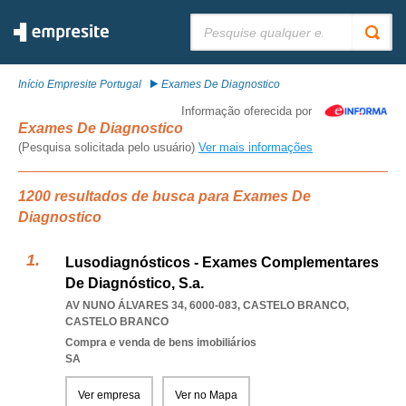
Pesquisar:
Início Empresite Portugal
Exames De Diagnostico
Informação oferecida por
Exames De Diagnostico
(Pesquisa solicitada pelo usuário)
Ver mais informações
1200 resultados de busca para Exames De
Diagnostico
Lusodiagnósticos - Exames Complementares
De Diagnóstico, S.a.
AV NUNO ÁLVARES 34, 6000-083
,
CASTELO BRANCO
,
CASTELO BRANCO
Compra e venda de bens imobiliários
SA
Ver empresa
Ver no Mapa