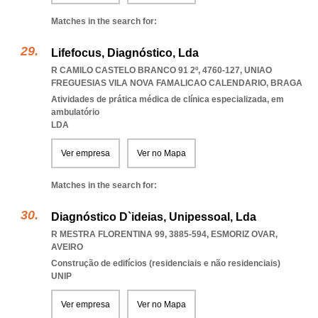
Matches in the search for:
Lifefocus, Diagnóstico, Lda
R CAMILO CASTELO BRANCO 91 2º, 4760-127
,
UNIAO
FREGUESIAS VILA NOVA FAMALICAO CALENDARIO
,
BRAGA
Atividades de prática médica de clínica especializada, em
ambulatório
LDA
Ver empresa
Ver no Mapa
Matches in the search for:
Diagnóstico D`ideias, Unipessoal, Lda
R MESTRA FLORENTINA 99, 3885-594
,
ESMORIZ OVAR
,
AVEIRO
Construção de edifícios (residenciais e não residenciais)
UNIP
Ver empresa
Ver no Mapa