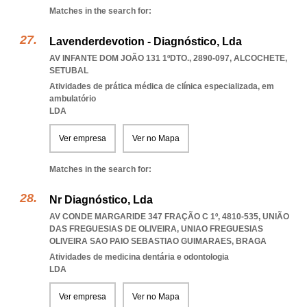
Matches in the search for:
Lavenderdevotion - Diagnóstico, Lda
AV INFANTE DOM JOÃO 131 1ºDTO., 2890-097
,
ALCOCHETE
,
SETUBAL
Atividades de prática médica de clínica especializada, em
ambulatório
LDA
Ver empresa
Ver no Mapa
Matches in the search for:
Nr Diagnóstico, Lda
AV CONDE MARGARIDE 347 FRAÇÃO C 1º, 4810-535, UNIÃO
DAS FREGUESIAS DE OLIVEIRA
,
UNIAO FREGUESIAS
OLIVEIRA SAO PAIO SEBASTIAO GUIMARAES
,
BRAGA
Atividades de medicina dentária e odontologia
LDA
Ver empresa
Ver no Mapa