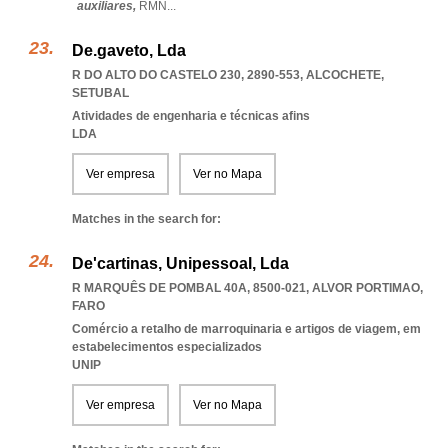
auxiliares,
RMN
...
De.gaveto, Lda
R DO ALTO DO CASTELO 230, 2890-553
,
ALCOCHETE
,
SETUBAL
Atividades de engenharia e técnicas afins
LDA
Ver empresa
Ver no Mapa
Matches in the search for:
De'cartinas, Unipessoal, Lda
R MARQUÊS DE POMBAL 40A, 8500-021
,
ALVOR PORTIMAO
,
FARO
Comércio a retalho de marroquinaria e artigos de viagem, em
estabelecimentos especializados
UNIP
Ver empresa
Ver no Mapa