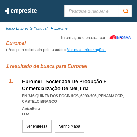
Pesquisar:
Início Empresite Portugal
Euromel
Informação oferecida por
Euromel
(Pesquisa solicitada pelo usuário)
Ver mais informações
1 resultado de busca para Euromel
Euromel - Sociedade De Produção E
Comercialização De Mel, Lda
EN 346 QUINTA DOS POCINHOS, 6090-506
,
PENAMACOR
,
CASTELO BRANCO
Apicultura
LDA
Ver empresa
Ver no Mapa