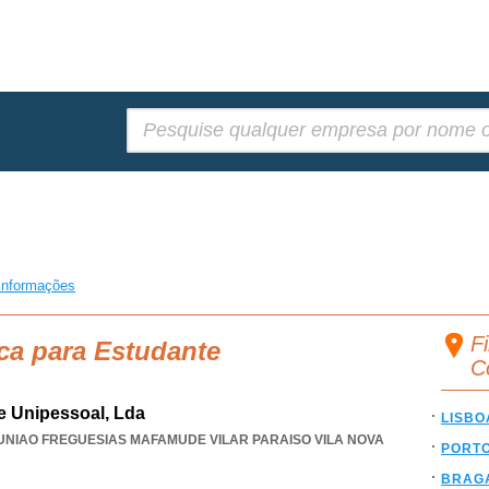
Pesquisar:
informações
F
ca para Estudante
C
e Unipessoal, Lda
LISBO
UNIAO FREGUESIAS MAFAMUDE VILAR PARAISO VILA NOVA
PORT
BRAG