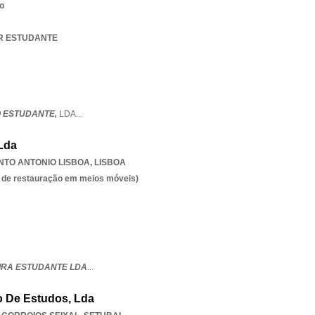
o
AR ESTUDANTE
 ESTUDANTE,
LDA
...
 Lda
NTO ANTONIO LISBOA
,
LISBOA
es de restauração em meios móveis)
EIRA ESTUDANTE LDA
...
o De Estudos, Lda