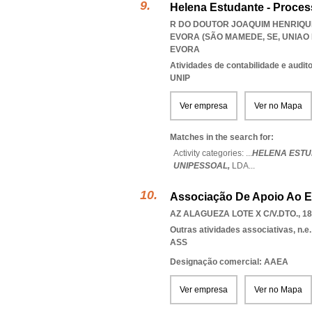
Helena Estudante - Proces
R DO DOUTOR JOAQUIM HENRIQUE 
EVORA (SÃO MAMEDE, SE
,
UNIAO
EVORA
Atividades de contabilidade e auditor
UNIP
Ver empresa
Ver no Mapa
Matches in the search for:
Activity categories: ...
HELENA ESTU
UNIPESSOAL,
LDA
...
Associação De Apoio Ao E
AZ ALAGUEZA LOTE X C/V.DTO., 18
Outras atividades associativas, n.e.
ASS
Designação comercial: AAEA
Ver empresa
Ver no Mapa