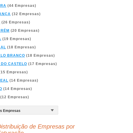
BRA
(44 Empresas)
ANÇA
(32 Empresas)
A
(26 Empresas)
ARÉM
(20 Empresas)
A
(19 Empresas)
BAL
(18 Empresas)
ELO BRANCO
(18 Empresas)
 DO CASTELO
(17 Empresas)
(15 Empresas)
REAL
(14 Empresas)
O
(14 Empresas)
(12 Empresas)
istribuição de Empresas por