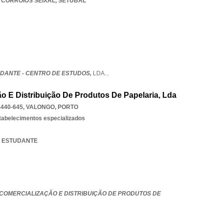
,
CORROIOS SEIXAL
,
SETUBAL
UDANTE - CENTRO DE ESTUDOS,
LDA
...
ão E Distribuição De Produtos De Papelaria, Lda
440-645
,
VALONGO
,
PORTO
stabelecimentos especializados
IA ESTUDANTE
 COMERCIALIZAÇÃO E DISTRIBUIÇÃO DE PRODUTOS DE