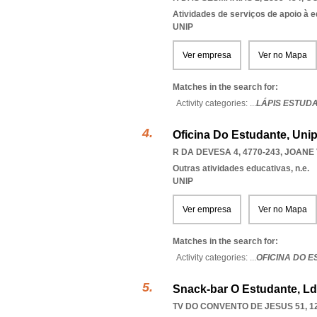
Atividades de serviços de apoio à 
UNIP
Ver empresa
Ver no Mapa
Matches in the search for:
Activity categories: ...
LÁPIS ESTUD
Oficina Do Estudante, Uni
R DA DEVESA 4, 4770-243
,
JOANE 
Outras atividades educativas, n.e.
UNIP
Ver empresa
Ver no Mapa
Matches in the search for:
Activity categories: ...
OFICINA DO 
Snack-bar O Estudante, L
TV DO CONVENTO DE JESUS 51, 1