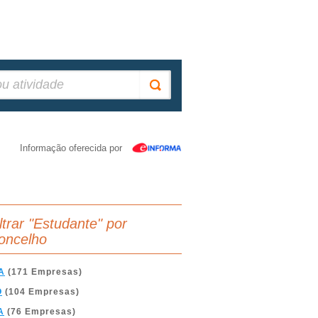
Informação oferecida por
iltrar "Estudante" por
oncelho
A
(171 Empresas)
O
(104 Empresas)
A
(76 Empresas)