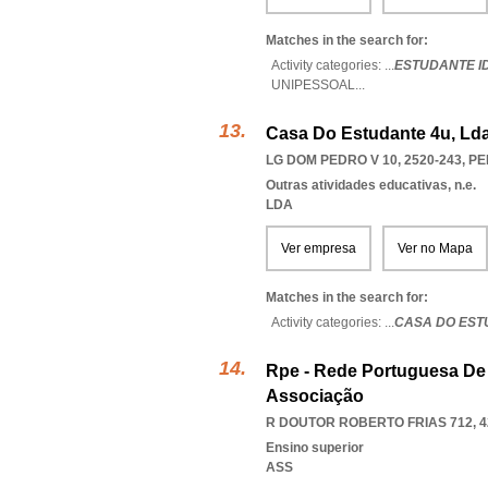
Matches in the search for:
Activity categories: ...
ESTUDANTE ID
UNIPESSOAL
...
Casa Do Estudante 4u, Ld
LG DOM PEDRO V 10, 2520-243
,
PE
Outras atividades educativas, n.e.
LDA
Ver empresa
Ver no Mapa
Matches in the search for:
Activity categories: ...
CASA DO EST
Rpe - Rede Portuguesa De
Associação
R DOUTOR ROBERTO FRIAS 712, 4
Ensino superior
ASS