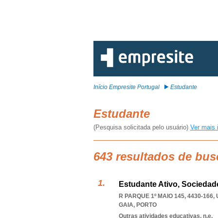
Início Empresite Portugal
Estudante
Estudante
(Pesquisa solicitada pelo usuário)
Ver mais 
643 resultados de bus
Estudante Ativo, Sociedad
R PARQUE 1º MAIO 145, 4430-166
,
GAIA
,
PORTO
Outras atividades educativas, n.e.