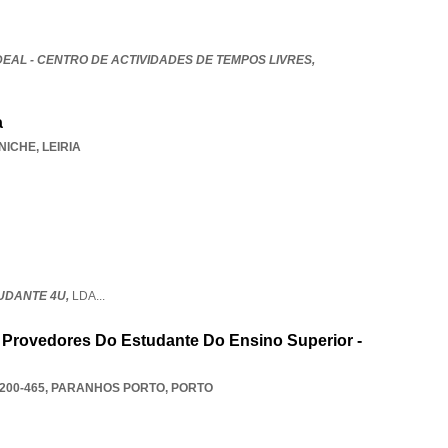
EAL - CENTRO DE ACTIVIDADES DE TEMPOS LIVRES,
a
NICHE
,
LEIRIA
UDANTE 4U,
LDA
...
 Provedores Do Estudante Do Ensino Superior -
200-465
,
PARANHOS PORTO
,
PORTO