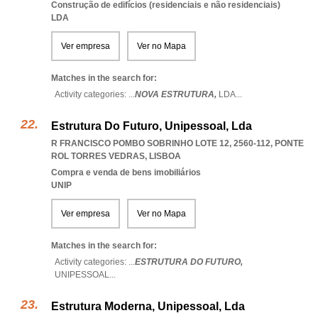
Construção de edifícios (residenciais e não residenciais)
LDA
Ver empresa
Ver no Mapa
Matches in the search for:
Activity categories: ...
NOVA ESTRUTURA,
LDA
...
Estrutura Do Futuro, Unipessoal, Lda
R FRANCISCO POMBO SOBRINHO LOTE 12, 2560-112
,
PONTE
ROL TORRES VEDRAS
,
LISBOA
Compra e venda de bens imobiliários
UNIP
Ver empresa
Ver no Mapa
Matches in the search for:
Activity categories: ...
ESTRUTURA DO FUTURO,
UNIPESSOAL
...
Estrutura Moderna, Unipessoal, Lda