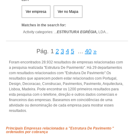
Ver empresa
Ver no Mapa
Matches in the search for:
Activity categories: ...
ESTRUTURA EGRÉGIA,
LDA
...
Pág.
1
2
3
4
5
...
40
»
Foram encontrados 28.932 resultados de empresas relacionadas com
a pesquisa realizada "Estrutura De Pavimento". Há 29 departamentos
com resultados relacionados com "Estrutura De Pavimento".Os
resultados que aparecem podem estar relacionados com Portugal,
Design, Decoracao, Construcao, Pavimentos, Pavimento, Arquitectura,
Lisboa, Madeira. Pode encontrar os 1200 primeiros resultados para
esta pesquisa com o telefone, direção e outros dados comerciais e
financeiros das empresas. Baseamos em coincidências de uma
atividade ou denominação de cada empresa para mostrar esses
resultados.
Principais Empresas relacionadas a "Estrutura De Pavimento "
ordenados por cobrança