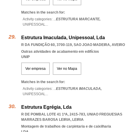
Matches in the search for:
Activity categories: ...
ESTRUTURA MARCANTE,
UNIPESSOAL
...
Estrutura Imaculada, Unipessoal, Lda
R DA FUNDIÇÃO 60, 3700-119
,
SAO JOAO MADEIRA
,
AVEIRO
Outras atividades de acabamento em edifícios
UNIP
Ver empresa
Ver no Mapa
Matches in the search for:
Activity categories: ...
ESTRUTURA IMACULADA,
UNIPESSOAL
...
Estrutura Egrégia, Lda
R DE POMBAL LOTE 41 1ºA, 2415-783
,
UNIAO FREGUESIAS
MARRAZES BAROSA LEIRIA
,
LEIRIA
Montagem de trabalhos de carpintaria e de caixilharia
LDA