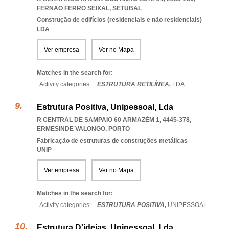
FERNAO FERRO SEIXAL
,
SETUBAL
Construção de edifícios (residenciais e não residenciais)
LDA
Ver empresa
Ver no Mapa
Matches in the search for:
Activity categories: ...
ESTRUTURA RETILÍNEA,
LDA
...
Estrutura Positiva, Unipessoal, Lda
R CENTRAL DE SAMPAIO 60 ARMAZÉM 1, 4445-378
,
ERMESINDE VALONGO
,
PORTO
Fabricação de estruturas de construções metálicas
UNIP
Ver empresa
Ver no Mapa
Matches in the search for:
Activity categories: ...
ESTRUTURA POSITIVA,
UNIPESSOAL
...
Estrutura D'ideias, Unipessoal, Lda