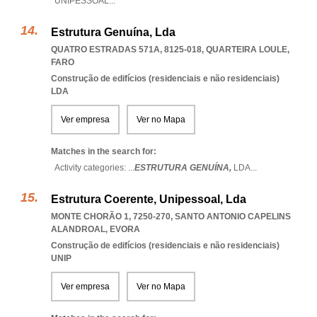
UNIPESSOAL
...
Estrutura Genuína, Lda
QUATRO ESTRADAS 571A, 8125-018
,
QUARTEIRA LOULE
,
FARO
Construção de edifícios (residenciais e não residenciais)
LDA
Ver empresa
Ver no Mapa
Matches in the search for:
Activity categories: ...
ESTRUTURA GENUÍNA,
LDA
...
Estrutura Coerente, Unipessoal, Lda
MONTE CHORÃO 1, 7250-270
,
SANTO ANTONIO CAPELINS
ALANDROAL
,
EVORA
Construção de edifícios (residenciais e não residenciais)
UNIP
Ver empresa
Ver no Mapa