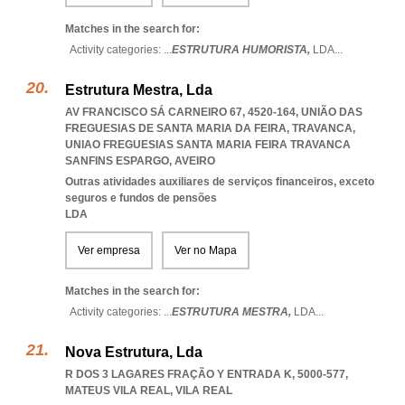
Matches in the search for:
Activity categories: ...
ESTRUTURA HUMORISTA,
LDA
...
Estrutura Mestra, Lda
AV FRANCISCO SÁ CARNEIRO 67, 4520-164, UNIÃO DAS
FREGUESIAS DE SANTA MARIA DA FEIRA, TRAVANCA
,
UNIAO FREGUESIAS SANTA MARIA FEIRA TRAVANCA
SANFINS ESPARGO
,
AVEIRO
Outras atividades auxiliares de serviços financeiros, exceto
seguros e fundos de pensões
LDA
Ver empresa
Ver no Mapa
Matches in the search for:
Activity categories: ...
ESTRUTURA MESTRA,
LDA
...
Nova Estrutura, Lda
R DOS 3 LAGARES FRAÇÃO Y ENTRADA K, 5000-577
,
MATEUS VILA REAL
,
VILA REAL