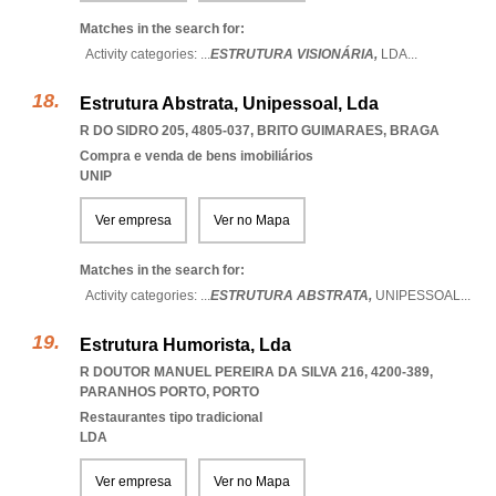
Matches in the search for:
Activity categories: ...
ESTRUTURA VISIONÁRIA,
LDA
...
Estrutura Abstrata, Unipessoal, Lda
R DO SIDRO 205, 4805-037
,
BRITO GUIMARAES
,
BRAGA
Compra e venda de bens imobiliários
UNIP
Ver empresa
Ver no Mapa
Matches in the search for:
Activity categories: ...
ESTRUTURA ABSTRATA,
UNIPESSOAL
...
Estrutura Humorista, Lda
R DOUTOR MANUEL PEREIRA DA SILVA 216, 4200-389
,
PARANHOS PORTO
,
PORTO
Restaurantes tipo tradicional
LDA
Ver empresa
Ver no Mapa