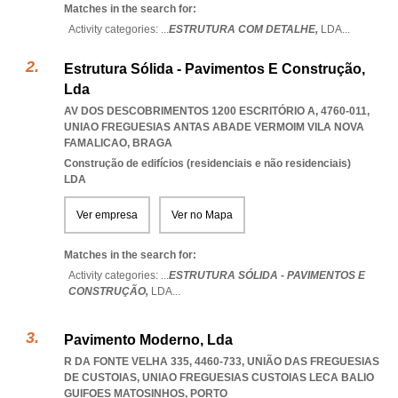
Matches in the search for:
Activity categories: ...
ESTRUTURA COM DETALHE,
LDA
...
Estrutura Sólida - Pavimentos E Construção,
Lda
AV DOS DESCOBRIMENTOS 1200 ESCRITÓRIO A, 4760-011
,
UNIAO FREGUESIAS ANTAS ABADE VERMOIM VILA NOVA
FAMALICAO
,
BRAGA
Construção de edifícios (residenciais e não residenciais)
LDA
Ver empresa
Ver no Mapa
Matches in the search for:
Activity categories: ...
ESTRUTURA SÓLIDA - PAVIMENTOS E
CONSTRUÇÃO,
LDA
...
Pavimento Moderno, Lda
R DA FONTE VELHA 335, 4460-733, UNIÃO DAS FREGUESIAS
DE CUSTOIAS
,
UNIAO FREGUESIAS CUSTOIAS LECA BALIO
GUIFOES MATOSINHOS
,
PORTO