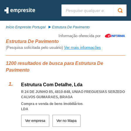
Pesquisar:
Início Empresite Portugal
Estrutura De Pavimento
Informação oferecida por
Estrutura De Pavimento
(Pesquisa solicitada pelo usuário)
Ver mais informações
1200 resultados de busca para Estrutura De
Pavimento
Estrutura Com Detalhe, Lda
R 24 DE JUNHO 85, 4810-848
,
UNIAO FREGUESIAS SERZEDO
CALVOS GUIMARAES
,
BRAGA
Compra e venda de bens imobiliários
LDA
Ver empresa
Ver no Mapa