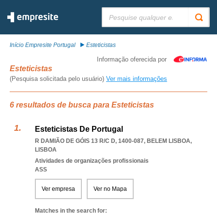
Pesquisar:
Início Empresite Portugal
Esteticistas
Informação oferecida por
Esteticistas
(Pesquisa solicitada pelo usuário)
Ver mais informações
6 resultados de busca para Esteticistas
Esteticistas De Portugal
R DAMIÃO DE GÓIS 13 R/C D, 1400-087
,
BELEM LISBOA
,
LISBOA
Atividades de organizações profissionais
ASS
Ver empresa
Ver no Mapa
Matches in the search for: