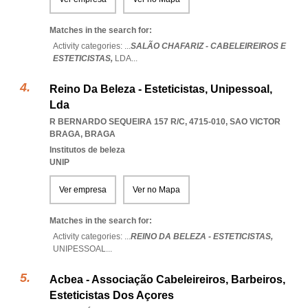
Matches in the search for:
Activity categories: ...
SALÃO CHAFARIZ - CABELEIREIROS E
ESTETICISTAS,
LDA
...
Reino Da Beleza - Esteticistas, Unipessoal,
Lda
R BERNARDO SEQUEIRA 157 R/C, 4715-010
,
SAO VICTOR
BRAGA
,
BRAGA
Institutos de beleza
UNIP
Ver empresa
Ver no Mapa
Matches in the search for:
Activity categories: ...
REINO DA BELEZA - ESTETICISTAS,
UNIPESSOAL
...
Acbea - Associação Cabeleireiros, Barbeiros,
Esteticistas Dos Açores