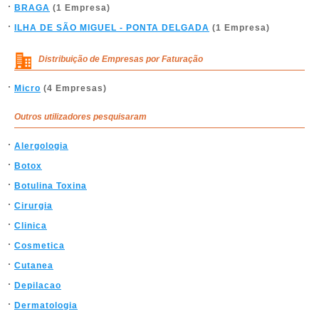
BRAGA
(1 Empresa)
ILHA DE SÃO MIGUEL - PONTA DELGADA
(1 Empresa)
Distribuição de Empresas por Faturação
Micro
(4 Empresas)
Outros utilizadores pesquisaram
Alergologia
Botox
Botulina Toxina
Cirurgia
Clinica
Cosmetica
Cutanea
Depilacao
Dermatologia