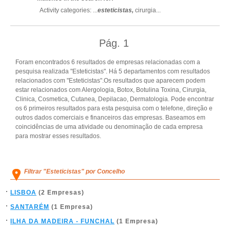
Activity categories: ...
esteticistas,
cirurgia
...
Pág.
1
Foram encontrados 6 resultados de empresas relacionadas com a
pesquisa realizada "Esteticistas". Há 5 departamentos com resultados
relacionados com "Esteticistas".Os resultados que aparecem podem
estar relacionados com Alergologia, Botox, Botulina Toxina, Cirurgia,
Clinica, Cosmetica, Cutanea, Depilacao, Dermatologia. Pode encontrar
os 6 primeiros resultados para esta pesquisa com o telefone, direção e
outros dados comerciais e financeiros das empresas. Baseamos em
coincidências de uma atividade ou denominação de cada empresa
para mostrar esses resultados.
Filtrar "Esteticistas" por Concelho
LISBOA
(2 Empresas)
SANTARÉM
(1 Empresa)
ILHA DA MADEIRA - FUNCHAL
(1 Empresa)