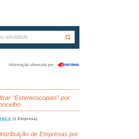
Informação oferecida por
iltrar "Estereoscopias" por
oncelho
ANÇA
(1 Empresa)
istribuição de Empresas por