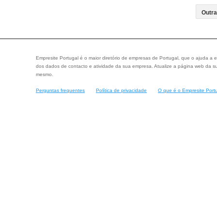
Empresite Portugal é o maior diretório de empresas de Portugal, que o ajuda a e
dos dados de contacto e atividade da sua empresa. Atualize a página web da su
mesmo.
Perguntas frequentes
Política de privacidade
O que é o Empresite Port